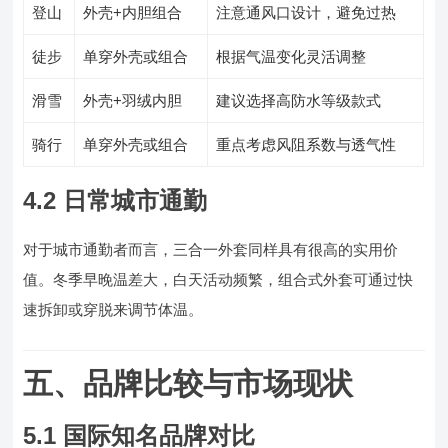
登山
外壳+内胆组合
注意通风口设计，避免过热
徒步
单穿外壳或组合
根据气温变化灵活调整
滑雪
外壳+羽绒内胆
建议选择高防水等级款式
骑行
单穿外壳或组合
重点考虑风阻系数与透气性
4.2 日常城市通勤
对于城市通勤者而言，三合一外套同样具有很高的实用价
值。冬季早晚温差大，白天活动频繁，组合式外套可通过快
速拆卸或穿脱来调节体温。
五、品牌比较与市场现状
5.1 国际知名品牌对比