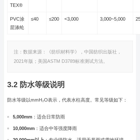
TEX®
PVC涂
≤40
≤200
<3,000
3,000~5,000
2
层涤纶
注：数据来源：《纺织材料学》，中国纺织出版社，
2021年版；美国ASTM D3789标准测试方法。
3.2 防水等级说明
防水等级以mmH₂O表示，代表水柱高度。常见等级如下：
5,000mm
：适合日常防雨
10,000mm
：适合中等强度降雨
20,000mm以上
：专业级防水，适用于暴雨或雪地环境