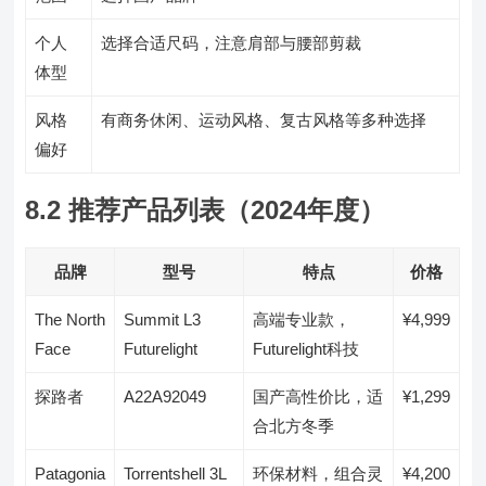
个人
选择合适尺码，注意肩部与腰部剪裁
体型
风格
有商务休闲、运动风格、复古风格等多种选择
偏好
8.2 推荐产品列表（2024年度）
品牌
型号
特点
价格
The North
Summit L3
高端专业款，
¥4,999
Face
Futurelight
Futurelight科技
探路者
A22A92049
国产高性价比，适
¥1,299
合北方冬季
Patagonia
Torrentshell 3L
环保材料，组合灵
¥4,200