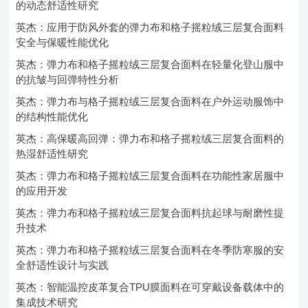
的动态舒适性研究
英杰：应用于防风外套的弹力布和格子摇粒绒三层复合面料
安全与保暖性能优化
英杰：弹力布和格子摇粒绒三层复合面料在轻量化登山服中
的抗皱与回弹特性分析
英杰：弹力布与格子摇粒绒三层复合面料在户外运动服饰中
的结构性能优化
英杰：高保暖高回弹：弹力布和格子摇粒绒三层复合面料的
热湿舒适性研究
英杰：弹力布和格子摇粒绒三层复合面料在功能性家居服中
的应用开发
英杰：弹力布和格子摇粒绒三层复合面料抗起球与耐磨性提
升技术
英杰：弹力布和格子摇粒绒三层复合面料在冬季防寒服的安
全舒适性设计与实践
英杰：智能温控皮革复合TPU膜面料在可穿戴设备载体中的
集成技术研究