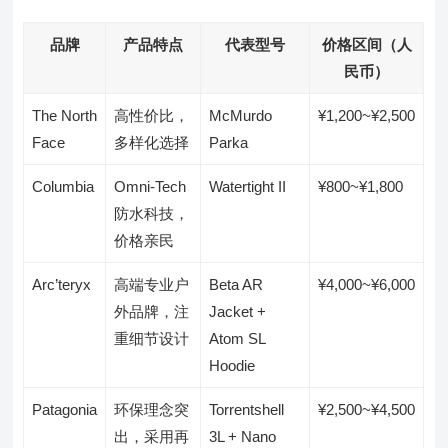
品牌
产品特点
代表型号
价格区间（人
民币）
The North
高性价比，
McMurdo
¥1,200~¥2,500
Face
多样化选择
Parka
Columbia
Omni-Tech
Watertight II
¥800~¥1,800
防水科技，
价格亲民
Arc’teryx
高端专业户
Beta AR
¥4,000~¥6,000
外品牌，注
Jacket +
重细节设计
Atom SL
Hoodie
Patagonia
环保理念突
Torrentshell
¥2,500~¥4,500
出，采用再
3L + Nano