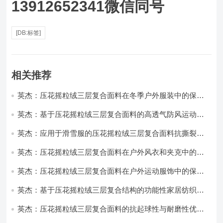
13912652341微信同号
[DB:标签]
相关推荐
英杰：压花摇粒绒三层复合面料在冬季户外服装中的保暖
性能优化研究
英杰：基于压花摇粒绒三层复合面料的高透气防风运动服
饰开发
英杰：应用于滑雪服的压花摇粒绒三层复合面料抗撕裂与
耐磨性提升技术
英杰：压花摇粒绒三层复合面料在户外风衣和夹克中的应
用与性能
英杰：压花摇粒绒三层复合面料在户外运动服饰中的保暖
与透气性能研究
英杰：基于压花摇粒绒三层复合结构的功能性家居纺织品
开发与应用
英杰：压花摇粒绒三层复合面料的抗起球性与耐磨性优化
技术分析