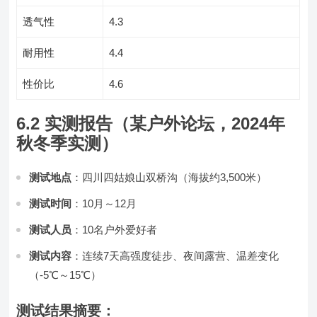
透气性
4.3
耐用性
4.4
性价比
4.6
6.2 实测报告（某户外论坛，2024年
秋冬季实测）
测试地点
：四川四姑娘山双桥沟（海拔约3,500米）
测试时间
：10月～12月
测试人员
：10名户外爱好者
测试内容
：连续7天高强度徒步、夜间露营、温差变化
（-5℃～15℃）
测试结果摘要：