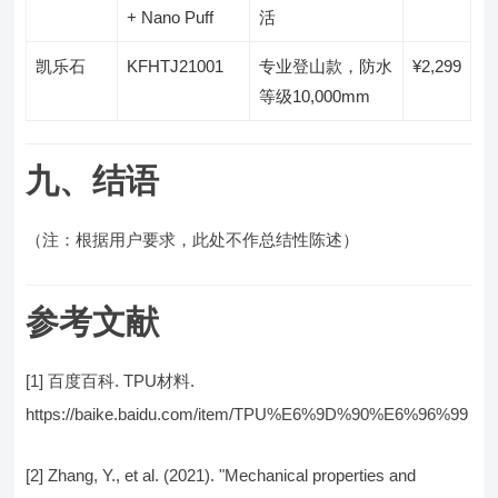
+ Nano Puff
活
凯乐石
KFHTJ21001
专业登山款，防水
¥2,299
等级10,000mm
九、结语
（注：根据用户要求，此处不作总结性陈述）
参考文献
[1] 百度百科. TPU材料.
https://baike.baidu.com/item/TPU%E6%9D%90%E6%96%99
[2] Zhang, Y., et al. (2021). "Mechanical properties and