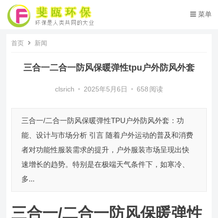
菜单
首页
新闻
三合一二合一防风保暖弹性tpu户外防风外套
clsrich
•
2025年5月6日
•
658
阅读
三合一/二合一防风保暖弹性TPU户外防风外套：功
能、设计与市场分析 引言 随着户外运动的普及和消费
者对功能性服装需求的提升，户外服装市场呈现出快
速增长的趋势。特别是在极端天气条件下，如寒冷、
多...
三合一/二合一防风保暖弹性