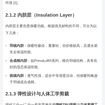
环境 [1]。
2.1.2 内胆层（Insulation Layer）
内胆层主要负责保暖功能。根据填充材料的不同，可分为以
下几类：
羽绒内胆
：保暖性极佳，重量轻，但价格较高，且遇水易
失去保温性能。
合成棉内胆
：如PrimaLoft®系列，模仿羽绒结构，具有良
好的湿态保温性能。
抓绒内胆
：透气性强，适合中等强度活动，但保暖性略逊
于羽绒或合成棉。
2.1.3 弹性设计与人体工学剪裁
现代三合一/二合一套装普遍采用
弹性TPU面料
与
立体剪裁工