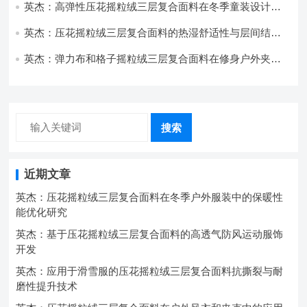
英杰：高弹性压花摇粒绒三层复合面料在冬季童装设计中
的应用实践
英杰：压花摇粒绒三层复合面料的热湿舒适性与层间结合
强度协同提升工艺
英杰：弹力布和格子摇粒绒三层复合面料在修身户外夹克
中的弹性与保暖协同设计
搜索
近期文章
英杰：压花摇粒绒三层复合面料在冬季户外服装中的保暖性
能优化研究
英杰：基于压花摇粒绒三层复合面料的高透气防风运动服饰
开发
英杰：应用于滑雪服的压花摇粒绒三层复合面料抗撕裂与耐
磨性提升技术