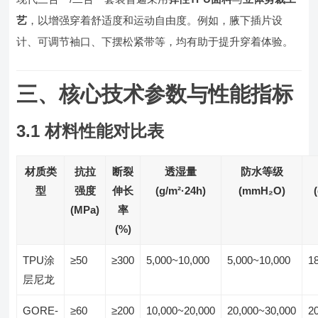
艺
，以增强穿着舒适度和运动自由度。例如，腋下插片设
计、可调节袖口、下摆松紧带等，均有助于提升穿着体验。
三、核心技术参数与性能指标
3.1 材料性能对比表
材质类
抗拉
断裂
透湿量
防水等级
型
强度
伸长
(g/m²·24h)
(mmH₂O)
(MPa)
率
(%)
TPU涂
≥50
≥300
5,000~10,000
5,000~10,000
1
层尼龙
GORE-
≥60
≥200
10,000~20,000
20,000~30,000
2