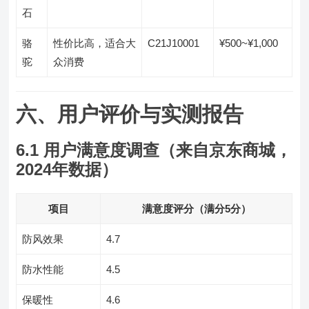
石
骆
性价比高，适合大
C21J10001
¥500~¥1,000
驼
众消费
六、用户评价与实测报告
6.1 用户满意度调查（来自京东商城，
2024年数据）
项目
满意度评分（满分5分）
防风效果
4.7
防水性能
4.5
保暖性
4.6