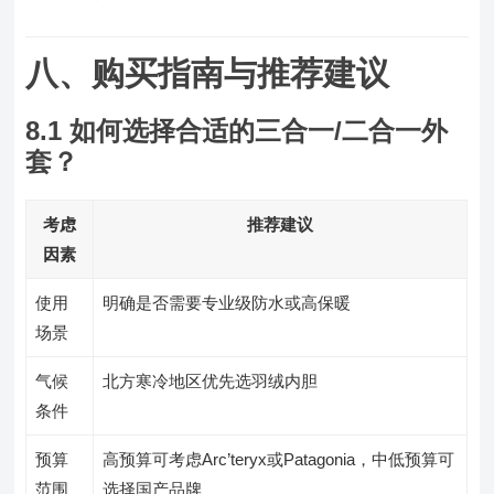
八、购买指南与推荐建议
8.1 如何选择合适的三合一/二合一外
套？
考虑
推荐建议
因素
使用
明确是否需要专业级防水或高保暖
场景
气候
北方寒冷地区优先选羽绒内胆
条件
预算
高预算可考虑Arc’teryx或Patagonia，中低预算可
范围
选择国产品牌