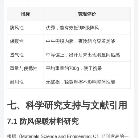
指标
表现评价
防风性
优秀，能有效抵御8级阵风
保暖性
中午需脱内胆，夜晚组合穿着足够
透气性
中等偏上，出汗后未出现明显闷热感
重量与便携性
平均重量约700g，便于携带
耐用性
无破损，轻微摩擦不影响整体性能
七、科学研究支持与文献引用
7.1 防风保暖材料研究
根据《Materials Science and Engineering: C》期刊发表的一