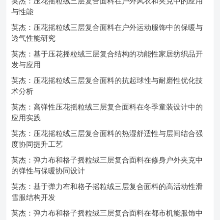
英杰：压花摇粒绒三层复合面料在户外风衣和夹克中的应用
与性能
英杰：压花摇粒绒三层复合面料在户外运动服饰中的保暖与
透气性能研究
英杰：基于压花摇粒绒三层复合结构的功能性家居纺织品开
发与应用
英杰：压花摇粒绒三层复合面料的抗起球性与耐磨性优化技
术分析
英杰：高弹性压花摇粒绒三层复合面料在冬季童装设计中的
应用实践
英杰：压花摇粒绒三层复合面料的热湿舒适性与层间结合强
度协同提升工艺
英杰：弹力布和格子摇粒绒三层复合面料在修身户外夹克中
的弹性与保暖协同设计
英杰：基于弹力布和格子摇粒绒三层复合面料的高活动性滑
雪服结构开发
英杰：弹力布和格子摇粒绒三层复合面料在都市机能服饰中