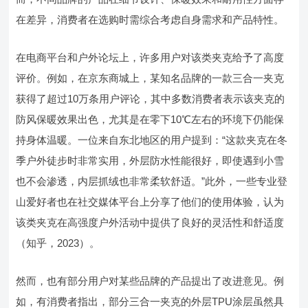
在差异，消费者在选购时需综合考虑自身需求和产品特性。
在电商平台和户外论坛上，许多用户对该类夹克给予了高度
评价。例如，在京东商城上，某知名品牌的一款三合一夹克
获得了超过10万条用户评论，其中多数消费者表示该夹克的
防风保暖效果出色，尤其是在零下10℃左右的环境下仍能保
持身体温暖。一位来自东北地区的用户提到：“这款夹克在冬
季户外徒步时非常实用，外层防水性能很好，即使遇到小雪
也不会渗透，内层抓绒也非常柔软舒适。”此外，一些专业登
山爱好者也在社交媒体平台上分享了他们的使用体验，认为
该类夹克在高强度户外活动中提供了良好的灵活性和舒适度
（知乎，2023）。
然而，也有部分用户对某些品牌的产品提出了改进意见。例
如，有消费者指出，部分三合一夹克的外层TPU涂层虽然具