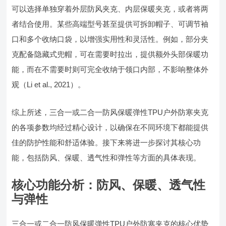
可以选择单独穿着外层防风夹克、内层保暖夹克，或者将两
者结合使用。某些高端型号甚至提供可拆卸帽子、可调节袖
口和多个收纳口袋，以增强实用性和灵活性。例如，部分夹
克配备隐藏式兜帽，可在需要时拉出，提供额外头部保暖功
能，而在不需要时则可完全收纳于领口内部，不影响整体外
观（Li et al., 2021）。
综上所述，三合一或二合一防风保暖弹性TPU户外防寒夹克
的各项参数均经过精心设计，以确保在不同环境下都能提供
佳的防护性能和舒适体验。接下来将进一步探讨其核心功
能，包括防风、保暖、透气性和弹性等方面的具体表现。
核心功能分析：防风、保暖、透气性
与弹性
三合一或二合一防风保暖弹性TPU户外防寒夹克的核心优势