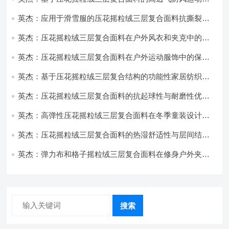
饰开发
英杰：应用于滑雪服的压花摇粒绒三层复合面料抗撕裂与
耐磨性提升技术
英杰：压花摇粒绒三层复合面料在户外风衣和夹克中的应
用与性能
英杰：压花摇粒绒三层复合面料在户外运动服饰中的保暖
与透气性能研究
英杰：基于压花摇粒绒三层复合结构的功能性家居纺织品
开发与应用
英杰：压花摇粒绒三层复合面料的抗起球性与耐磨性优化
技术分析
英杰：高弹性压花摇粒绒三层复合面料在冬季童装设计中
的应用实践
英杰：压花摇粒绒三层复合面料的热湿舒适性与层间结合
强度协同提升工艺
英杰：弹力布和格子摇粒绒三层复合面料在修身户外夹克
中的弹性与保暖协同设计
搜索