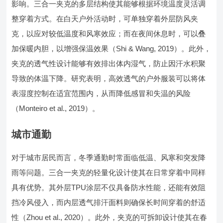
影响。三合一夹克的多层结构使其能够根据环境温度灵活调
整穿着方式。在白天户外活动时，可单独穿着外层防风夹
克，以应对较低温度和风寒效应；而在夜间休息时，可以叠
加保暖内胆，以增强保温效果（Shi & Wang, 2019）。此外，
夹克的透气性设计能够有效排出体内湿气，防止因汗水积聚
导致的体温下降。研究表明，高效透气的户外服装可以将体
表湿度控制在适宜范围内，从而降低感冒和失温的风险
（Monteiro et al., 2019）。
城市通勤
对于城市居民而言，冬季通勤时常面临低温、风寒和突发降
雨等问题。三合一夹克的轻量化设计使其在日常穿着中同样
具有优势。其外层TPU涂层不仅具备防水性能，还能有效阻
挡冷风侵入，而内层透气排汗面料则确保长时间穿着的舒适
性（Zhou et al., 2020）。此外，夹克的可拆卸设计使其在春