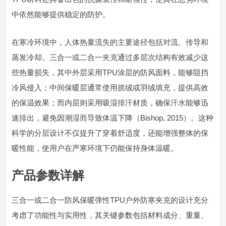
中依然能够提供稳定的防护。
在寒冷环境中，人体热量流失的主要途径包括对流、传导和
蒸发冷却。三合一或二合一夹克通过多层次结构有效减少这
些热量损失，其中外层采用TPU涂层的防风面料，能够阻挡
冷风侵入；中间保暖层通常使用抓绒或羽绒填充，提供高效
的保温效果；而内层则采用吸湿排汗材质，确保汗水能够迅
速排出，避免因潮湿而导致体温下降（Bishop, 2015）。这种
科学的分层设计不仅提升了穿着舒适度，还能增强整体的保
暖性能，使用户在严寒环境下仍能保持身体温暖。
产品参数详解
三合一或二合一防风保暖弹性TPU户外防寒夹克的设计充分
考虑了功能性与实用性，其关键参数包括材料成分、重量、