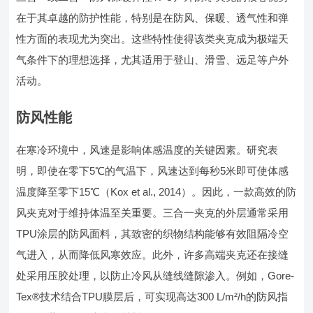
在于其卓越的防护性能，特别是在防风、保暖、透气性和弹
性方面的表现尤为突出。这些特性使得该类夹克成为极端天
气条件下的理想选择，尤其适用于登山、滑雪、远足等户外
活动。
防风性能
在寒冷环境中，风速是影响体感温度的关键因素。研究表
明，即使在零下5℃的气温下，风速达到每秒5米即可使体感
温度降至零下15℃（Kox et al., 2014）。因此，一款高效的防
风夹克对于维持体温至关重要。三合一夹克的外层通常采用
TPU涂层的防风面料，其致密的织物结构能够有效阻隔冷空
气进入，从而降低风寒效应。此外，许多高端夹克还在接缝
处采用压胶处理，以防止冷风从缝线缝隙渗入。例如，Gore-
Tex®技术结合TPU膜层后，可实现高达300 L/m²/h的防风指