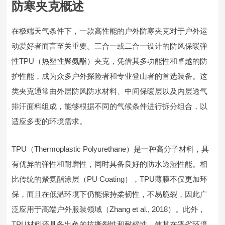
防寒夹克概述
在极端天气条件下，一款高性能的户外防寒夹克对于户外运
动爱好者而言至关重要。三合一或二合一设计的防风保暖弹
性TPU（热塑性聚氨酯）夹克，凭借其多功能性和卓越的防
护性能，成为众多户外探险者和专业登山者的首选装备。这
类夹克通常由外层防风防水材料、中间保暖层以及内层透气
排汗面料组成，能够根据不同的气候条件进行拆分组合，以
适应多变的环境需求。
TPU（Thermoplastic Polyurethane）是一种高分子材料，具
有优异的弹性和耐磨性，同时具备良好的防水透湿性能。相
比传统的聚氨酯涂层（PU Coating），TPU薄膜不仅更加环
保，而且在低温环境下仍能保持柔韧性，不易脆裂，因此广
泛应用于高端户外服装领域（Zhang et al., 2018）。此外，
TPU材料还具备出色的抗撕裂性和耐候性，使其在恶劣环境