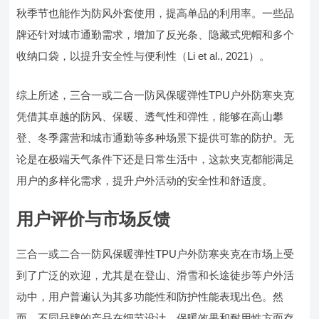
秋季节也能作为防风外套使用，提高单品的利用率。一些品
牌还针对城市通勤需求，增加了反光条、隐藏式兜帽和多个
收纳口袋，以提升安全性与便利性（Li et al., 2021）。
综上所述，三合一或二合一防风保暖弹性TPU户外防寒夹克
凭借其卓越的防风、保暖、透气性和弹性，能够在高山攀
登、冬季露营和城市通勤等多种场景下提供可靠的防护。无
论是在极端天气条件下还是日常生活中，这款夹克都能满足
用户的多样化需求，提升户外活动的安全性和舒适度。
用户评价与市场反馈
三合一或二合一防风保暖弹性TPU户外防寒夹克在市场上受
到了广泛的欢迎，尤其是在登山、滑雪和长途徒步等户外活
动中，用户普遍认为其多功能性和防护性能表现出色。然
而，不同品牌的产品在细节设计、保暖效果和耐用性方面存