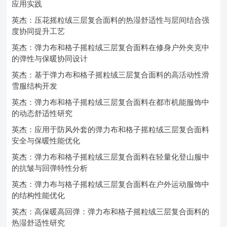
应用实践
英杰：压花摇粒绒三层复合面料的热湿舒适性与层间结合强
度协同提升工艺
英杰：弹力布和格子摇粒绒三层复合面料在修身户外夹克中
的弹性与保暖协同设计
英杰：基于弹力布和格子摇粒绒三层复合面料的高活动性滑
雪服结构开发
英杰：弹力布和格子摇粒绒三层复合面料在都市机能服饰中
的动态舒适性研究
英杰：应用于防风外套的弹力布和格子摇粒绒三层复合面料
安全与保暖性能优化
英杰：弹力布和格子摇粒绒三层复合面料在轻量化登山服中
的抗皱与回弹特性分析
英杰：弹力布与格子摇粒绒三层复合面料在户外运动服饰中
的结构性能优化
英杰：高保暖高回弹：弹力布和格子摇粒绒三层复合面料的
热湿舒适性研究