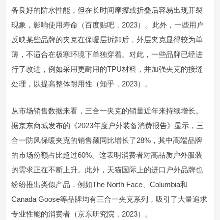
备良好的防水性能，但在长时间摩擦或折叠后容易出现开裂
现象，影响使用寿命（百度贴吧，2023）。此外，一些用户
反映某些品牌的夹克在保暖层拆卸后，外层夹克显得较为单
薄，不适合在极寒环境下单独穿着。对此，一些品牌已经进
行了改进，例如采用更耐用的TPU材料，并加强夹克的接缝
处理，以提高整体耐用性（知乎，2023）。
从市场销售数据来看，三合一夹克的销量近年来持续增长。
据京东商城发布的《2023年度户外装备消费报告》显示，三
合一防风保暖夹克的销售额同比增长了28%，其中高端品牌
的市场份额占比超过60%。这表明消费者对高品质户外服装
的需求正在不断上升。此外，天猫国际上的进口户外品牌也
纷纷推出类似产品，例如The North Face、Columbia和
Canada Goose等品牌均有三合一夹克系列，吸引了大量追求
专业性能的消费者（京东研究院，2023）。