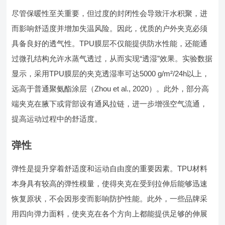
尽管保暖性至关重要，但过度的封闭性会导致汗水积聚，进
而影响舒适度并增加失温风险。因此，优质的户外夹克必须
具备良好的透气性。TPU膜层不仅能提供防水性能，还能通
过微孔结构允许水蒸气透过，从而实现“透湿”效果。实验数据
显示，采用TPU膜层的夹克透湿率可达5000 g/m²/24h以上，
远高于普通聚氨酯涂层（Zhou et al., 2020）。此外，部分高
端夹克在腋下或背部设有通风拉链，进一步增强空气流通，
提高运动过程中的舒适度。
弹性
弹性是提升穿着舒适度和运动自由度的重要因素。TPU材料
本身具有较高的弹性模量，使得夹克在受到拉伸后能够迅速
恢复原状，不会因形变而影响防护性能。此外，一些品牌采
用四向弹力面料，使夹克在各个方向上都能提供足够的伸展