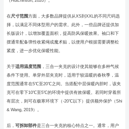
（Hutchinson, 2020）。
在
尺寸范围
方面，大多数品牌提供从XS到XXL的不同尺码选
择，以满足不同体型用户的需求。此外，一些品牌还提供加
长版设计，以增加覆盖面积，提高防风保暖效果。袖口和下
摆通常配备弹性收紧绳或魔术贴，以便用户根据需要调整松
紧度，进一步优化保暖性能。
关于
适用温度范围
，三合一夹克的设计使其能够在多种气候
条件下使用。单穿外层夹克时，适用于较温暖的春秋季，温
度范围通常在5℃至20℃之间。当搭配中层保暖内胆时，该夹
克可在零下10℃至5℃的环境中提供有效保暖。若同时穿着所
有层次，则可在极寒环境下（-20℃以下）提供额外保护（Shi
& Wang, 2019）。
后，
可拆卸部件
是三合一夹克的核心特点之一。通常，用户