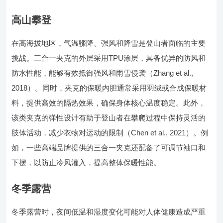
高山攀登
在高海拔地区，气温骤降、强风和降雪是登山者面临的主要
挑战。三合一夹克的外层采用TPU涂层，具备优异的防风和
防水性能，能够有效抵御强风和雨雪侵袭（Zhang et al.,
2018）。同时，夹克的保暖内胆通常采用羽绒或合成保暖材
料，提供高效的隔热效果，确保身体核心温度稳定。此外，
该类夹克的弹性设计有助于登山者在攀爬过程中保持灵活的
肢体活动，减少衣物对运动的限制（Chen et al., 2021）。例
如，一些高端品牌提供的三合一夹克还配备了可调节袖口和
下摆，以防止冷风灌入，提高整体保暖性能。
冬季露营
冬季露营时，夜间低温和湿度变化可能对人体健康造成严重