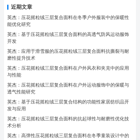
近期文章
英杰：压花摇粒绒三层复合面料在冬季户外服装中的保暖性
能优化研究
英杰：基于压花摇粒绒三层复合面料的高透气防风运动服饰
开发
英杰：应用于滑雪服的压花摇粒绒三层复合面料抗撕裂与耐
磨性提升技术
英杰：压花摇粒绒三层复合面料在户外风衣和夹克中的应用
与性能
英杰：压花摇粒绒三层复合面料在户外运动服饰中的保暖与
透气性能研究
英杰：基于压花摇粒绒三层复合结构的功能性家居纺织品开
发与应用
英杰：压花摇粒绒三层复合面料的抗起球性与耐磨性优化技
术分析
英杰：高弹性压花摇粒绒三层复合面料在冬季童装设计中的