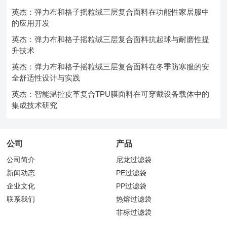
英杰：弹力布和格子摇粒绒三层复合面料在功能性家居服中
的应用开发
英杰：弹力布和格子摇粒绒三层复合面料抗起球与耐磨性提
升技术
英杰：弹力布和格子摇粒绒三层复合面料在冬季防寒服的安
全舒适性设计与实践
英杰：智能温控皮革复合TPU膜面料在可穿戴设备载体中的
集成技术研究
公司
产品
公司简介
尼龙过滤袋
新闻动态
PE过滤袋
企业文化
PP过滤袋
联系我们
热熔过滤袋
非标过滤袋