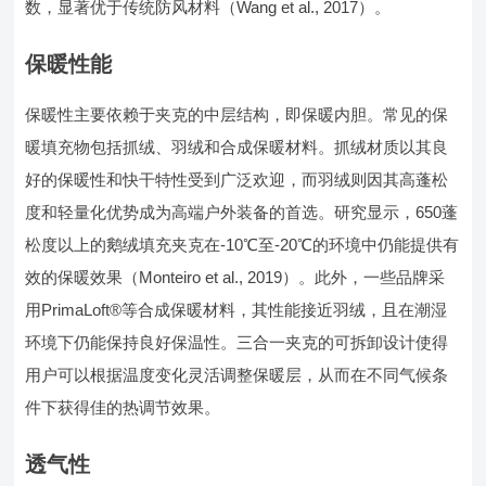
数，显著优于传统防风材料（Wang et al., 2017）。
保暖性能
保暖性主要依赖于夹克的中层结构，即保暖内胆。常见的保
暖填充物包括抓绒、羽绒和合成保暖材料。抓绒材质以其良
好的保暖性和快干特性受到广泛欢迎，而羽绒则因其高蓬松
度和轻量化优势成为高端户外装备的首选。研究显示，650蓬
松度以上的鹅绒填充夹克在-10℃至-20℃的环境中仍能提供有
效的保暖效果（Monteiro et al., 2019）。此外，一些品牌采
用PrimaLoft®等合成保暖材料，其性能接近羽绒，且在潮湿
环境下仍能保持良好保温性。三合一夹克的可拆卸设计使得
用户可以根据温度变化灵活调整保暖层，从而在不同气候条
件下获得佳的热调节效果。
透气性