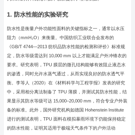
1. 防水性能的实验研究
防水性是衡量户外功能性面料的关键指标之一，通常以水压
阻力（mmH₂O）来衡量。中国纺织工业联合会发布的
《GB/T 4744—2013 纺织品防水性能的检测和评价》标准规
定，防水等级需达到 10,000 mm 以上才能满足户外冲锋衣的
要求。研究表明，TPU 膜层的微孔结构能够有效阻止液态水
的渗透，同时允许水蒸气通过，从而实现良好的防水透气平
衡。李等人（2020）在《材料科学与工程学报》发表的研究
中，采用相分离法制备了 TPU 薄膜，并测试其防水性能，结
果显示其防水等级可达 15,000–20,000 mm，符合专业户外装
备的标准。此外，国外研究机构如德国 Hohenstein Institute
进行的测试表明，TPU 面料在模拟暴雨环境下仍能保持稳定
的防水性能，证明其适用于极端天气条件下的户外活动