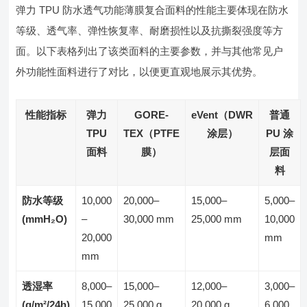
弹力 TPU 防水透气功能薄膜复合面料的性能主要体现在防水
等级、透气率、弹性恢复率、耐磨损性以及抗撕裂强度等方
面。以下表格列出了该类面料的主要参数，并与其他常见户
外功能性面料进行了对比，以便更直观地展示其优势。
性能指标
弹力
GORE-
eVent（DWR
普通
TPU
TEX（PTFE
涂层）
PU 涂
面料
膜）
层面
料
防水等级
10,000
20,000–
15,000–
5,000–
(mmH₂O)
–
30,000 mm
25,000 mm
10,000
20,000
mm
mm
透湿率
8,000–
15,000–
12,000–
3,000–
(g/m²/24h)
15,000
25,000 g
20,000 g
6,000