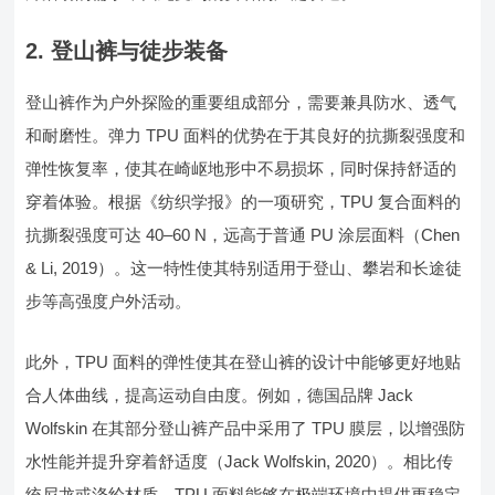
2. 登山裤与徒步装备
登山裤作为户外探险的重要组成部分，需要兼具防水、透气
和耐磨性。弹力 TPU 面料的优势在于其良好的抗撕裂强度和
弹性恢复率，使其在崎岖地形中不易损坏，同时保持舒适的
穿着体验。根据《纺织学报》的一项研究，TPU 复合面料的
抗撕裂强度可达 40–60 N，远高于普通 PU 涂层面料（Chen
& Li, 2019）。这一特性使其特别适用于登山、攀岩和长途徒
步等高强度户外活动。
此外，TPU 面料的弹性使其在登山裤的设计中能够更好地贴
合人体曲线，提高运动自由度。例如，德国品牌 Jack
Wolfskin 在其部分登山裤产品中采用了 TPU 膜层，以增强防
水性能并提升穿着舒适度（Jack Wolfskin, 2020）。相比传
统尼龙或涤纶材质，TPU 面料能够在极端环境中提供更稳定