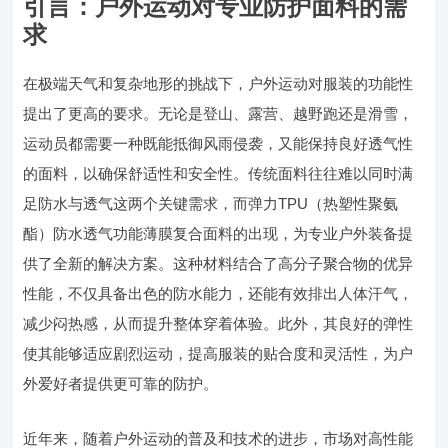
引言：户外运动对专业防护面料的需
求
在极端天气和复杂地形的挑战下，户外运动对服装的功能性
提出了更高的要求。无论是登山、露营、越野跑还是滑雪，
运动员都需要一种既能抵御风雨侵袭，又能保持良好透气性
的面料，以确保舒适性和安全性。传统面料往往难以同时满
足防水与透气这两个关键需求，而弹力TPU（热塑性聚氨
酯）防水透气功能薄膜复合面料的出现，为专业户外装备提
供了全新的解决方案。这种材料结合了高分子聚合物的优异
性能，不仅具备出色的防水能力，还能有效排出人体汗气，
减少闷热感，从而提升整体穿着体验。此外，其良好的弹性
使其能够适应剧烈运动，提高服装的贴合度和灵活性，为户
外爱好者提供更可靠的防护。
近年来，随着户外运动的普及和技术的进步，市场对高性能