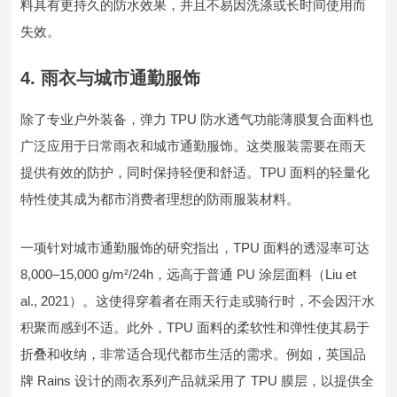
料具有更持久的防水效果，并且不易因洗涤或长时间使用而
失效。
4. 雨衣与城市通勤服饰
除了专业户外装备，弹力 TPU 防水透气功能薄膜复合面料也
广泛应用于日常雨衣和城市通勤服饰。这类服装需要在雨天
提供有效的防护，同时保持轻便和舒适。TPU 面料的轻量化
特性使其成为都市消费者理想的防雨服装材料。
一项针对城市通勤服饰的研究指出，TPU 面料的透湿率可达
8,000–15,000 g/m²/24h，远高于普通 PU 涂层面料（Liu et
al., 2021）。这使得穿着者在雨天行走或骑行时，不会因汗水
积聚而感到不适。此外，TPU 面料的柔软性和弹性使其易于
折叠和收纳，非常适合现代都市生活的需求。例如，英国品
牌 Rains 设计的雨衣系列产品就采用了 TPU 膜层，以提供全