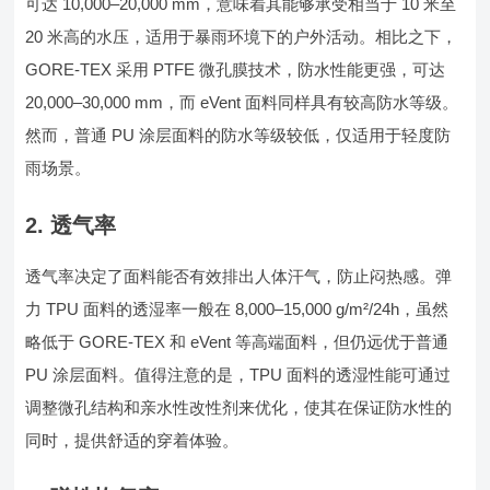
可达 10,000–20,000 mm，意味着其能够承受相当于 10 米至
20 米高的水压，适用于暴雨环境下的户外活动。相比之下，
GORE-TEX 采用 PTFE 微孔膜技术，防水性能更强，可达
20,000–30,000 mm，而 eVent 面料同样具有较高防水等级。
然而，普通 PU 涂层面料的防水等级较低，仅适用于轻度防
雨场景。
2. 透气率
透气率决定了面料能否有效排出人体汗气，防止闷热感。弹
力 TPU 面料的透湿率一般在 8,000–15,000 g/m²/24h，虽然
略低于 GORE-TEX 和 eVent 等高端面料，但仍远优于普通
PU 涂层面料。值得注意的是，TPU 面料的透湿性能可通过
调整微孔结构和亲水性改性剂来优化，使其在保证防水性的
同时，提供舒适的穿着体验。