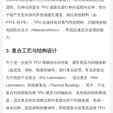
湿性。拉伸法则是在 TPU 成膜后进行单向或双向拉伸，使分
子链产生定向排列并形成微孔通道。相比其他材料（如
PTFE 和 PE），TPU 在保持良好透气性的同时，仍能维持较
高的防水压力（Waterproofness），即抵抗液态水渗透的能
力。
3. 复合工艺与结构设计
为了进一步提升 TPU 薄膜的综合性能，通常将其与织物基材
（如尼龙、涤纶、棉质织物等）进行复合处理。常见的复合
方式包括干法复合（Dry Lamination）、湿法复合（Wet
Lamination）和热熔复合（Thermal Bonding）。其中，干法
复合利用胶黏剂将 TPU 膜层与织物粘合，具有较好的剥离强
度；湿法复合则在成膜过程中直接沉积于织物表面，形成一
体化结构，提高材料的整体性；而热熔复合依靠高温使 TPU