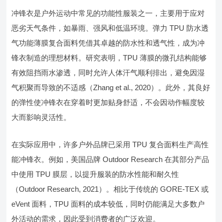
冲锋衣是户外运动中常见的功能性服装之一，主要用于应对
恶劣天气条件，如暴雨、强风和低温环境。弹力 TPU 防水透
气功能薄膜复合面料凭借其卓越的防水性和透气性，成为冲
锋衣制造的理想材料。研究表明，TPU 薄膜的微孔结构能够
有效阻挡雨水渗透，同时允许人体汗气顺利排出，避免因湿
气积聚而导致的不适感（Zhang et al., 2020）。此外，其良好
的弹性使冲锋衣在穿着时更加贴身舒适，不会因动作幅度较
大而影响灵活性。
在实际应用中，许多户外品牌已采用 TPU 复合面料生产高性
能冲锋衣。例如，美国品牌 Outdoor Research 在其部分产品
中使用 TPU 膜层，以提升服装的防水性能和耐久性
（Outdoor Research, 2021）。相比于传统的 GORE-TEX 或
eVent 面料，TPU 面料的成本较低，同时仍能满足大多数户
外活动的需求，因此受到消费者的广泛欢迎。