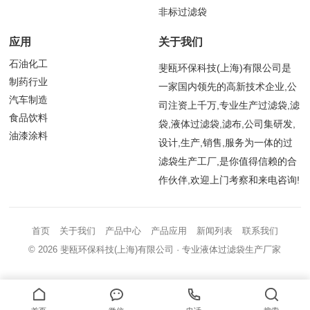
非标过滤袋
应用
关于我们
石油化工
斐瓯环保科技(上海)有限公司是
制药行业
一家国内领先的高新技术企业,公
汽车制造
司注资上千万,专业生产过滤袋,滤
食品饮料
袋,液体过滤袋,滤布,公司集研发,
油漆涂料
设计,生产,销售,服务为一体的过
滤袋生产工厂,是你值得信赖的合
作伙伴,欢迎上门考察和来电咨询!
首页
关于我们
产品中心
产品应用
新闻列表
联系我们
© 2026
斐瓯环保科技(上海)有限公司
· 专业液体过滤袋生产厂家