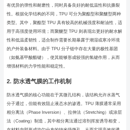
有优异的弹性和耐磨性，同时具备良好的耐低温性和抗撕裂
性。根据化学结构的不同，TPU 可分为聚酯型和聚醚型两种
类型。其中，聚酯型 TPU 具有较高的机械强度和耐油性，适
用于高强度使用环境；而聚醚型 TPU 则表现出更好的耐水解
性和低温柔韧性，适合制作需要长期暴露于潮湿或寒冷环境
的户外装备材料。由于 TPU 分子链中存在大量的极性基团
（如氨基甲酸酯键），使其能够形成较强的氢键作用，从而
增强材料的力学性能和稳定性。
2. 防水透气膜的工作机制
防水透气膜的核心功能在于其微孔结构，该结构允许水蒸气
分子通过，但能有效阻止液态水的渗透。TPU 薄膜通常采用
相分离法（Phase Inversion）、拉伸法（Stretching）或涂层
法（Coating）制造，其中相分离法通过溶剂挥发诱导相变，
在材料内部形成均匀分布的纳米级微孔，从而实现高效的透