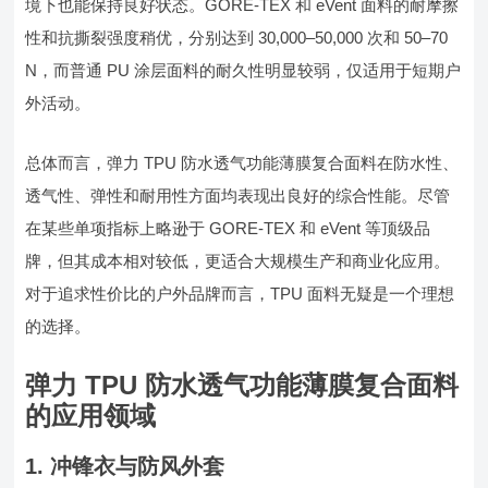
境下也能保持良好状态。GORE-TEX 和 eVent 面料的耐摩擦
性和抗撕裂强度稍优，分别达到 30,000–50,000 次和 50–70
N，而普通 PU 涂层面料的耐久性明显较弱，仅适用于短期户
外活动。
总体而言，弹力 TPU 防水透气功能薄膜复合面料在防水性、
透气性、弹性和耐用性方面均表现出良好的综合性能。尽管
在某些单项指标上略逊于 GORE-TEX 和 eVent 等顶级品
牌，但其成本相对较低，更适合大规模生产和商业化应用。
对于追求性价比的户外品牌而言，TPU 面料无疑是一个理想
的选择。
弹力 TPU 防水透气功能薄膜复合面料
的应用领域
1. 冲锋衣与防风外套