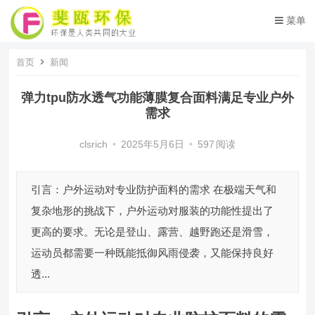
菜单
首页
新闻
弹力tpu防水透气功能薄膜复合面料满足专业户外
需求
clsrich
•
2025年5月6日
•
597
阅读
引言：户外运动对专业防护面料的需求 在极端天气和
复杂地形的挑战下，户外运动对服装的功能性提出了
更高的要求。无论是登山、露营、越野跑还是滑雪，
运动员都需要一种既能抵御风雨侵袭，又能保持良好
透...