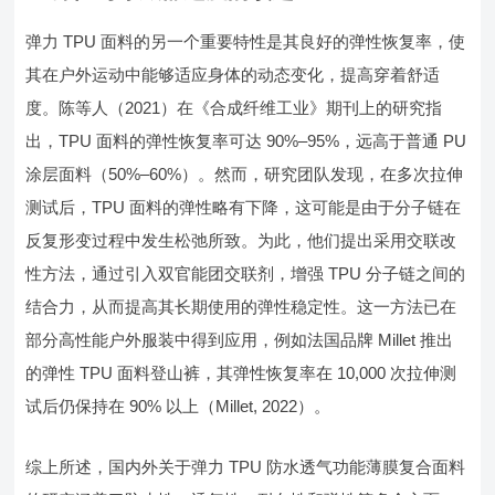
弹力 TPU 面料的另一个重要特性是其良好的弹性恢复率，使
其在户外运动中能够适应身体的动态变化，提高穿着舒适
度。陈等人（2021）在《合成纤维工业》期刊上的研究指
出，TPU 面料的弹性恢复率可达 90%–95%，远高于普通 PU
涂层面料（50%–60%）。然而，研究团队发现，在多次拉伸
测试后，TPU 面料的弹性略有下降，这可能是由于分子链在
反复形变过程中发生松弛所致。为此，他们提出采用交联改
性方法，通过引入双官能团交联剂，增强 TPU 分子链之间的
结合力，从而提高其长期使用的弹性稳定性。这一方法已在
部分高性能户外服装中得到应用，例如法国品牌 Millet 推出
的弹性 TPU 面料登山裤，其弹性恢复率在 10,000 次拉伸测
试后仍保持在 90% 以上（Millet, 2022）。
综上所述，国内外关于弹力 TPU 防水透气功能薄膜复合面料