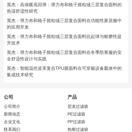
英杰：高保暖高回弹：弹力布和格子摇粒绒三层复合面料的
热湿舒适性研究
英杰：弹力布和格子摇粒绒三层复合面料在功能性家居服中
的应用开发
英杰：弹力布和格子摇粒绒三层复合面料抗起球与耐磨性提
升技术
英杰：弹力布和格子摇粒绒三层复合面料在冬季防寒服的安
全舒适性设计与实践
英杰：智能温控皮革复合TPU膜面料在可穿戴设备载体中的
集成技术研究
公司
产品
公司简介
尼龙过滤袋
新闻动态
PE过滤袋
企业文化
PP过滤袋
联系我们
热熔过滤袋