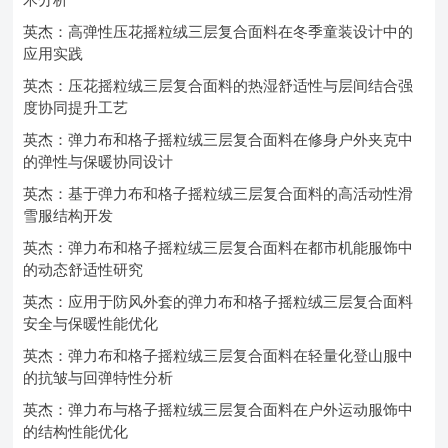
英杰：高弹性压花摇粒绒三层复合面料在冬季童装设计中的
应用实践
英杰：压花摇粒绒三层复合面料的热湿舒适性与层间结合强
度协同提升工艺
英杰：弹力布和格子摇粒绒三层复合面料在修身户外夹克中
的弹性与保暖协同设计
英杰：基于弹力布和格子摇粒绒三层复合面料的高活动性滑
雪服结构开发
英杰：弹力布和格子摇粒绒三层复合面料在都市机能服饰中
的动态舒适性研究
英杰：应用于防风外套的弹力布和格子摇粒绒三层复合面料
安全与保暖性能优化
英杰：弹力布和格子摇粒绒三层复合面料在轻量化登山服中
的抗皱与回弹特性分析
英杰：弹力布与格子摇粒绒三层复合面料在户外运动服饰中
的结构性能优化