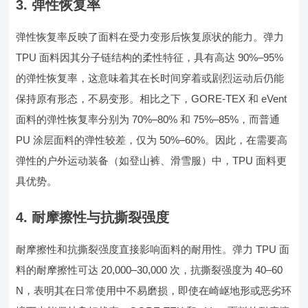
3. 弹性恢复率
弹性恢复率反映了面料在受力变形后恢复原状的能力。弹力
TPU 面料因其分子链结构的柔性特征，具有高达 90%–95%
的弹性恢复率，这意味着其在长时间穿着或剧烈运动后仍能
保持原有形态，不易变形。相比之下，GORE-TEX 和 eVent
面料的弹性恢复率分别为 70%–80% 和 75%–85%，而普通
PU 涂层面料的弹性较差，仅为 50%–60%。因此，在需要高
弹性的户外运动装备（如登山裤、滑雪服）中，TPU 面料更
具优势。
4. 耐摩擦性与抗撕裂强度
耐摩擦性和抗撕裂强度直接影响面料的耐用性。弹力 TPU 面
料的耐摩擦性可达 20,000–30,000 次，抗撕裂强度为 40–60
N，表明其在日常使用中不易磨损，即使在崎岖地形或恶劣环