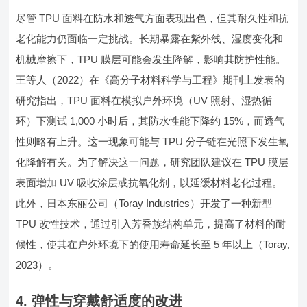
尽管 TPU 面料在防水和透气方面表现出色，但其耐久性和抗
老化能力仍面临一定挑战。长期暴露在紫外线、湿度变化和
机械摩擦下，TPU 膜层可能会发生降解，影响其防护性能。
王等人（2022）在《高分子材料科学与工程》期刊上发表的
研究指出，TPU 面料在模拟户外环境（UV 照射、湿热循
环）下测试 1,000 小时后，其防水性能下降约 15%，而透气
性则略有上升。这一现象可能与 TPU 分子链在光照下发生氧
化降解有关。为了解决这一问题，研究团队建议在 TPU 膜层
表面增加 UV 吸收涂层或抗氧化剂，以延缓材料老化过程。
此外，日本东丽公司（Toray Industries）开发了一种新型
TPU 改性技术，通过引入芳香族结构单元，提高了材料的耐
候性，使其在户外环境下的使用寿命延长至 5 年以上（Toray,
2023）。
4. 弹性与穿戴舒适度的改进