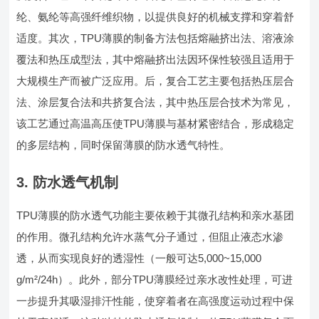
纶、氨纶等高强纤维织物，以提供良好的机械支撑和穿着舒
适度。其次，TPU薄膜的制备方法包括熔融挤出法、溶液涂
覆法和热压成型法，其中熔融挤出法因环保性较强且适用于
大规模生产而被广泛应用。后，复合工艺主要包括热压层合
法、涂层复合法和共挤复合法，其中热压层合技术为常见，
该工艺通过高温高压使TPU薄膜与基材紧密结合，形成稳定
的多层结构，同时保留薄膜的防水透气特性。
3. 防水透气机制
TPU薄膜的防水透气功能主要依赖于其微孔结构和亲水基团
的作用。微孔结构允许水蒸气分子通过，但阻止液态水渗
透，从而实现良好的透湿性（一般可达5,000~15,000
g/m²/24h）。此外，部分TPU薄膜经过亲水改性处理，可进
一步提升其吸湿排汗性能，使穿着者在高强度运动过程中保