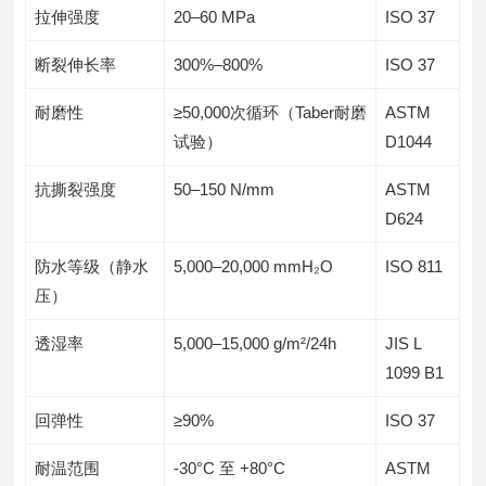
拉伸强度
20–60 MPa
ISO 37
断裂伸长率
300%–800%
ISO 37
耐磨性
≥50,000次循环（Taber耐磨
ASTM
试验）
D1044
抗撕裂强度
50–150 N/mm
ASTM
D624
防水等级（静水
5,000–20,000 mmH₂O
ISO 811
压）
透湿率
5,000–15,000 g/m²/24h
JIS L
1099 B1
回弹性
≥90%
ISO 37
耐温范围
-30°C 至 +80°C
ASTM