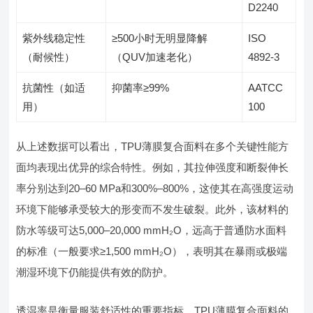
D2240
紫外线稳定性
≥500小时无明显降解
ISO
（耐候性）
（QUV加速老化）
4892-3
抗菌性（如适
抑菌率≥99%
AATCC
用）
100
从上述数据可以看出，TPU薄膜复合面料在多个关键性能方
面均表现出优异的综合特性。例如，其拉伸强度和断裂伸长
率分别达到20–60 MPa和300%–800%，这使其在高强度运动
环境下能够承受较大的形变而不发生破裂。此外，该材料的
防水等级可达5,000–20,000 mmH₂O，远高于普通防水面料
的标准（一般要求≥1,500 mmH₂O），表明其在暴雨或极端
潮湿环境下仍能提供有效的防护。
透湿率是衡量服装舒适性的重要指标，TPU薄膜复合面料的