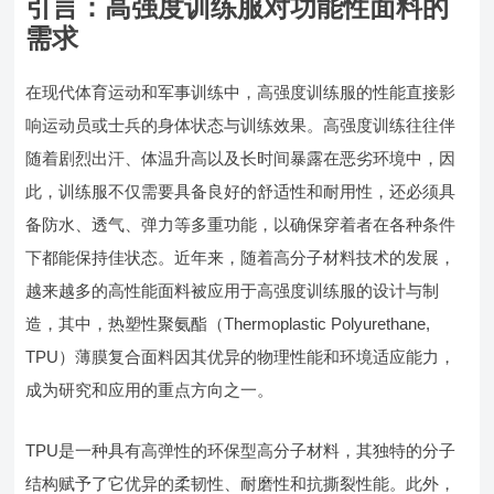
引言：高强度训练服对功能性面料的
需求
在现代体育运动和军事训练中，高强度训练服的性能直接影
响运动员或士兵的身体状态与训练效果。高强度训练往往伴
随着剧烈出汗、体温升高以及长时间暴露在恶劣环境中，因
此，训练服不仅需要具备良好的舒适性和耐用性，还必须具
备防水、透气、弹力等多重功能，以确保穿着者在各种条件
下都能保持佳状态。近年来，随着高分子材料技术的发展，
越来越多的高性能面料被应用于高强度训练服的设计与制
造，其中，热塑性聚氨酯（Thermoplastic Polyurethane,
TPU）薄膜复合面料因其优异的物理性能和环境适应能力，
成为研究和应用的重点方向之一。
TPU是一种具有高弹性的环保型高分子材料，其独特的分子
结构赋予了它优异的柔韧性、耐磨性和抗撕裂性能。此外，