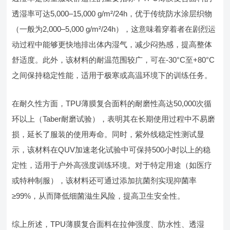
透湿率可达5,000–15,000 g/m²/24h，优于传统防水涂层织物
（一般为2,000–5,000 g/m²/24h），这意味着穿着者在剧烈运
动过程中能够更快地排出体内湿气，减少闷热感，提高整体
舒适度。此外，该材料的耐温范围较广，可在-30°C至+80°C
之间保持稳定性能，适用于极寒或高温环境下的训练任务。
在耐久性方面，TPU薄膜复合面料的耐磨性高达50,000次循
环以上（Taber耐磨试验），表明其在长期使用过程中不易磨
损，延长了服装的使用寿命。同时，紫外线稳定性测试显
示，该材料在QUV加速老化试验中可保持500小时以上的稳
定性，适用于户外高强度训练环境。对于特定用途（如医疗
或特种制服），该材料还可通过添加抗菌剂实现抑菌率
≥99%，从而降低细菌滋生风险，提高卫生安全性。
综上所述，TPU薄膜复合面料在拉伸强度、防水性、透湿