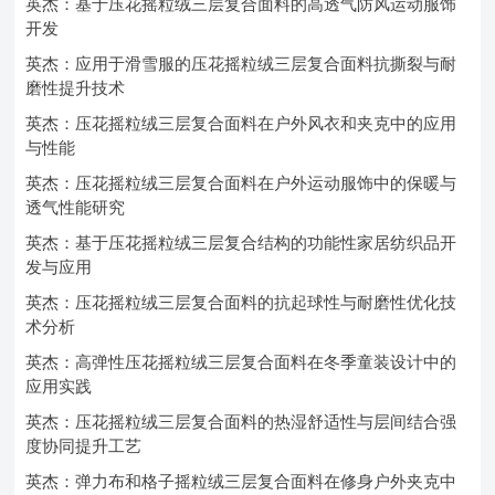
英杰：基于压花摇粒绒三层复合面料的高透气防风运动服饰
开发
英杰：应用于滑雪服的压花摇粒绒三层复合面料抗撕裂与耐
磨性提升技术
英杰：压花摇粒绒三层复合面料在户外风衣和夹克中的应用
与性能
英杰：压花摇粒绒三层复合面料在户外运动服饰中的保暖与
透气性能研究
英杰：基于压花摇粒绒三层复合结构的功能性家居纺织品开
发与应用
英杰：压花摇粒绒三层复合面料的抗起球性与耐磨性优化技
术分析
英杰：高弹性压花摇粒绒三层复合面料在冬季童装设计中的
应用实践
英杰：压花摇粒绒三层复合面料的热湿舒适性与层间结合强
度协同提升工艺
英杰：弹力布和格子摇粒绒三层复合面料在修身户外夹克中