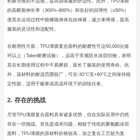
积聚导致的不适感，提高训练服的舒适性。此外，TPU薄膜
的高断裂伸长率（300%–800%）和良好的回弹性（≥90%）
使其在运动过程中能够随身体自由伸展，减少束缚感，提高
服装的灵活性和适配性。
在耐用性方面，TPU薄膜复合面料的耐磨性可达50,000次循
环以上（Taber耐磨试验），远高于常规防水涂层织物，表明
其在长期使用过程中不易磨损，延长了服装的使用寿命。此
外，该材料的耐温范围较广，可在-30°C至+80°C之间保持稳
定性能，适用于极寒或高温环境下的训练任务。
2. 存在的挑战
尽管TPU薄膜复合面料具有诸多优势，但在实际应用中仍然
存在一些挑战。首先是成本问题，相较于传统的聚氨酯涂层
面料，TPU薄膜的原材料价格较高，加之复合工艺较为复