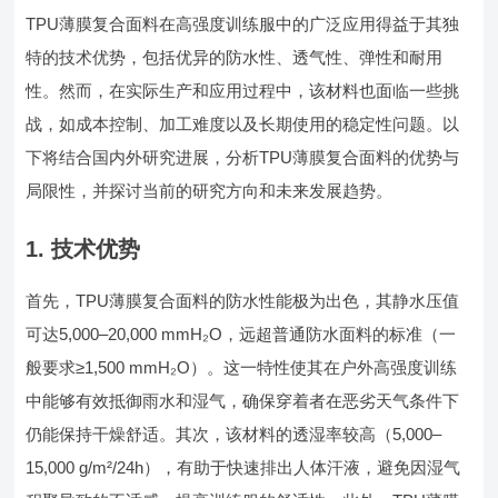
TPU薄膜复合面料在高强度训练服中的广泛应用得益于其独
特的技术优势，包括优异的防水性、透气性、弹性和耐用
性。然而，在实际生产和应用过程中，该材料也面临一些挑
战，如成本控制、加工难度以及长期使用的稳定性问题。以
下将结合国内外研究进展，分析TPU薄膜复合面料的优势与
局限性，并探讨当前的研究方向和未来发展趋势。
1. 技术优势
首先，TPU薄膜复合面料的防水性能极为出色，其静水压值
可达5,000–20,000 mmH₂O，远超普通防水面料的标准（一
般要求≥1,500 mmH₂O）。这一特性使其在户外高强度训练
中能够有效抵御雨水和湿气，确保穿着者在恶劣天气条件下
仍能保持干燥舒适。其次，该材料的透湿率较高（5,000–
15,000 g/m²/24h），有助于快速排出人体汗液，避免因湿气