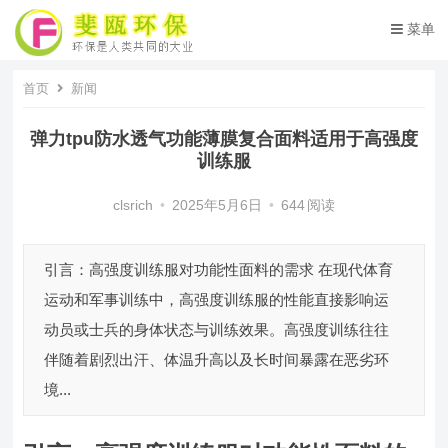
菜单
首页
新闻
弹力tpu防水透气功能薄膜复合面料适用于高强度
训练服
clsrich
•
2025年5月6日
•
644
阅读
引言：高强度训练服对功能性面料的需求 在现代体育
运动和军事训练中，高强度训练服的性能直接影响运
动员或士兵的身体状态与训练效果。高强度训练往往
伴随着剧烈出汗、体温升高以及长时间暴露在恶劣环
境...