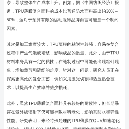
杂，导致整体生产成本上升。例如，据《中国纺织经济》报
道，TPU薄膜复合面料的成本比普通防水面料高出约30%～
50%，这对于预算有限的运动服饰品牌而言可能是一个制约
因素。
其次是加工难度较大，TPU薄膜的粘附性较强，容易在复合
过程中产生气泡或褶皱，影响成品的质量。此外，由于TPU
材料本身具有一定的黏性，在缝制过程中可能会出现粘针现
象，增加裁剪和缝纫的难度。针对这一问题，研究人员正在
探索更高效的复合工艺，例如采用激光切割和热压贴合技
术，以提高生产效率并减少损耗。
此外，虽然TPU薄膜复合面料具有较好的耐候性，但长期暴
露在紫外线辐射下仍可能导致材料老化，影响其防水和弹性
性能。研究表明，未经特殊处理的TPU薄膜在QUV加速老化