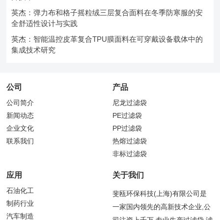
英杰：弹力布和格子摇粒绒三层复合面料在冬季防寒服的安
全舒适性设计与实践
英杰：智能温控皮革复合TPU膜面料在可穿戴设备载体中的
集成技术研究
公司
产品
公司简介
尼龙过滤袋
新闻动态
PE过滤袋
企业文化
PP过滤袋
联系我们
热熔过滤袋
非标过滤袋
应用
关于我们
石油化工
斐瓯环保科技(上海)有限公司是
制药行业
一家国内领先的高新技术企业,公
汽车制造