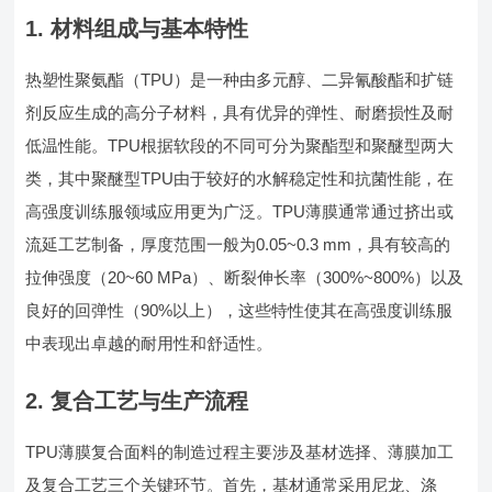
1. 材料组成与基本特性
热塑性聚氨酯（TPU）是一种由多元醇、二异氰酸酯和扩链
剂反应生成的高分子材料，具有优异的弹性、耐磨损性及耐
低温性能。TPU根据软段的不同可分为聚酯型和聚醚型两大
类，其中聚醚型TPU由于较好的水解稳定性和抗菌性能，在
高强度训练服领域应用更为广泛。TPU薄膜通常通过挤出或
流延工艺制备，厚度范围一般为0.05~0.3 mm，具有较高的
拉伸强度（20~60 MPa）、断裂伸长率（300%~800%）以及
良好的回弹性（90%以上），这些特性使其在高强度训练服
中表现出卓越的耐用性和舒适性。
2. 复合工艺与生产流程
TPU薄膜复合面料的制造过程主要涉及基材选择、薄膜加工
及复合工艺三个关键环节。首先，基材通常采用尼龙、涤