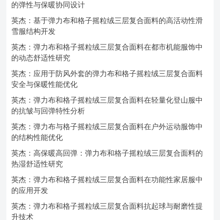
的弹性与保暖协同设计
英杰：基于弹力布和格子摇粒绒三层复合面料的高活动性滑
雪服结构开发
英杰：弹力布和格子摇粒绒三层复合面料在都市机能服饰中
的动态舒适性研究
英杰：应用于防风外套的弹力布和格子摇粒绒三层复合面料
安全与保暖性能优化
英杰：弹力布和格子摇粒绒三层复合面料在轻量化登山服中
的抗皱与回弹特性分析
英杰：弹力布与格子摇粒绒三层复合面料在户外运动服饰中
的结构性能优化
英杰：高保暖高回弹：弹力布和格子摇粒绒三层复合面料的
热湿舒适性研究
英杰：弹力布和格子摇粒绒三层复合面料在功能性家居服中
的应用开发
英杰：弹力布和格子摇粒绒三层复合面料抗起球与耐磨性提
升技术