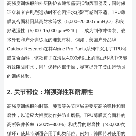
高强度训练服的外层防护衣通常需要抵御风雨侵袭，同时保
证穿着者在剧烈运动时不会因汗水积聚而感到不适。TPU薄
膜复合面料因其高防水等级（5,000–20,000 mmH₂O）和良
好透湿性（5,000–15,000 g/m²/24h），成为制作冲锋衣、战
术外套和户外训练服的理想材料。例如，美国户外品牌
Outdoor Research在其Alpine Pro Pants系列中采用了TPU薄
膜复合面料，该款裤子在海拔4,000米以上的高山环境中仍能
有效阻隔雨水，同时保持内部干燥，显著提升了登山运动员
的训练体验。
2. 关节部位：增强弹性和耐磨性
高强度训练服的肘部、膝盖等关节区域需要更高的弹性和耐
磨性，以适应大幅度动作并防止磨损。TPU薄膜复合面料的
高断裂伸长率（300%–800%）和优异的耐磨性（≥50,000次
循环）使其特别适合用于此类部位。例如，德国特种使用的