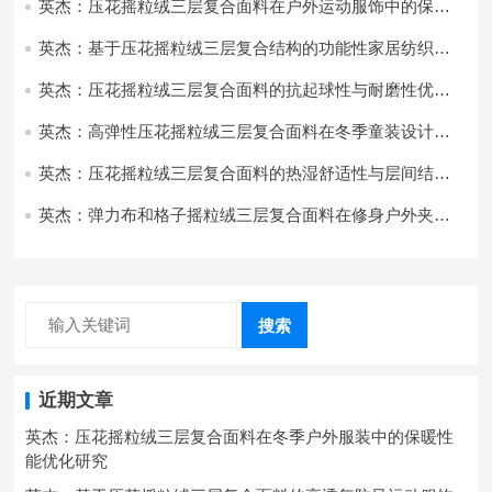
英杰：压花摇粒绒三层复合面料在户外运动服饰中的保暖
与透气性能研究
英杰：基于压花摇粒绒三层复合结构的功能性家居纺织品
开发与应用
英杰：压花摇粒绒三层复合面料的抗起球性与耐磨性优化
技术分析
英杰：高弹性压花摇粒绒三层复合面料在冬季童装设计中
的应用实践
英杰：压花摇粒绒三层复合面料的热湿舒适性与层间结合
强度协同提升工艺
英杰：弹力布和格子摇粒绒三层复合面料在修身户外夹克
中的弹性与保暖协同设计
搜索
近期文章
英杰：压花摇粒绒三层复合面料在冬季户外服装中的保暖性
能优化研究