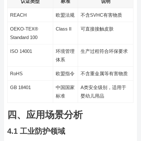
认证类型
标准
说明
REACH
欧盟法规
不含SVHC有害物质
OEKO-TEX®
Class II
可直接接触皮肤
Standard 100
ISO 14001
环境管理
生产过程符合环保要求
体系
RoHS
欧盟指令
不含重金属等有害物质
GB 18401
中国国家
A类安全级别，适用于
标准
婴幼儿用品
四、应用场景分析
4.1 工业防护领域