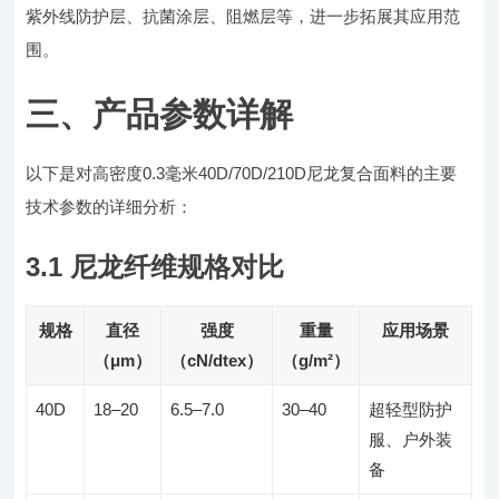
紫外线防护层、抗菌涂层、阻燃层等，进一步拓展其应用范
围。
三、产品参数详解
以下是对高密度0.3毫米40D/70D/210D尼龙复合面料的主要
技术参数的详细分析：
3.1 尼龙纤维规格对比
规格
直径
强度
重量
应用场景
（μm）
（cN/dtex）
（g/m²）
40D
18–20
6.5–7.0
30–40
超轻型防护
服、户外装
备