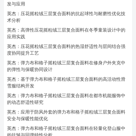
发与应用
英杰：压花摇粒绒三层复合面料的抗起球性与耐磨性优化技
术分析
英杰：高弹性压花摇粒绒三层复合面料在冬季童装设计中的
应用实践
英杰：压花摇粒绒三层复合面料的热湿舒适性与层间结合强
度协同提升工艺
英杰：弹力布和格子摇粒绒三层复合面料在修身户外夹克中
的弹性与保暖协同设计
英杰：基于弹力布和格子摇粒绒三层复合面料的高活动性滑
雪服结构开发
英杰：弹力布和格子摇粒绒三层复合面料在都市机能服饰中
的动态舒适性研究
英杰：应用于防风外套的弹力布和格子摇粒绒三层复合面料
安全与保暖性能优化
英杰：弹力布和格子摇粒绒三层复合面料在轻量化登山服中
的抗皱与回弹特性分析