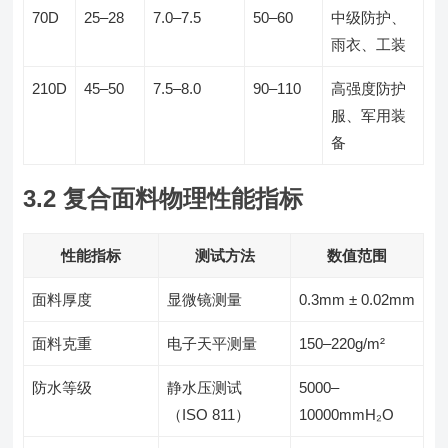
70D
25–28
7.0–7.5
50–60
中级防护、
雨衣、工装
210D
45–50
7.5–8.0
90–110
高强度防护
服、军用装
备
3.2 复合面料物理性能指标
性能指标
测试方法
数值范围
面料厚度
显微镜测量
0.3mm ± 0.02mm
面料克重
电子天平测量
150–220g/m²
防水等级
静水压测试
5000–
（ISO 811）
10000mmH₂O