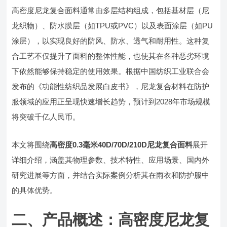
高密度尼龙复合面料通常由多层结构组成，包括基材层（尼
龙织物）、防水膜层（如TPU或PVC）以及表面涂层（如PU
涂层），以实现良好的防风、防水、透气和耐用性。这种复
合工艺不仅提升了面料的整体性能，也使其在各种恶劣环境
下依然能够保持稳定的使用效果。根据中国纺织工业联合会
发布的《功能性纺织品发展白皮书》，尼龙复合材料在防护
服领域的应用正呈现快速增长趋势，预计到2028年市场规模
将突破千亿人民币。
本文将围绕
高密度0.3毫米40D/70D/210D尼龙复合面料
展开
详细介绍，涵盖其物理参数、技术特性、应用场景、国内外
研究进展等方面，并结合实际案例分析其在雨衣和防护服中
的具体优势。
二、产品概述：高密度尼龙复