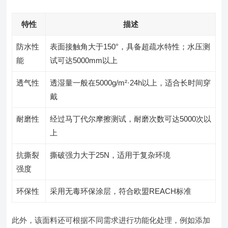
特性
描述
防水性
表面接触角大于150°，具备超疏水特性；水压测
能
试可达5000mm以上
透气性
透湿量一般在5000g/m²·24h以上，适合长时间穿
戴
耐磨性
经过马丁代尔摩擦测试，耐磨次数可达5000次以
上
抗撕裂
撕破强力大于25N，适用于复杂环境
强度
环保性
采用无毒环保涂层，符合欧盟REACH标准
此外，该面料还可根据不同需求进行功能化处理，例如添加