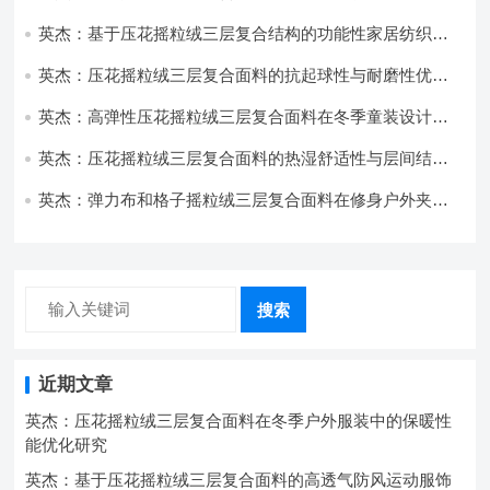
与透气性能研究
英杰：基于压花摇粒绒三层复合结构的功能性家居纺织品
开发与应用
英杰：压花摇粒绒三层复合面料的抗起球性与耐磨性优化
技术分析
英杰：高弹性压花摇粒绒三层复合面料在冬季童装设计中
的应用实践
英杰：压花摇粒绒三层复合面料的热湿舒适性与层间结合
强度协同提升工艺
英杰：弹力布和格子摇粒绒三层复合面料在修身户外夹克
中的弹性与保暖协同设计
搜索
近期文章
英杰：压花摇粒绒三层复合面料在冬季户外服装中的保暖性
能优化研究
英杰：基于压花摇粒绒三层复合面料的高透气防风运动服饰