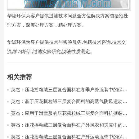
华滤环保为客户提供过滤技术问题全方位解决方案包括预处
理方案，深度处理方案，精处理方案。
华滤环保为客户提供技术与实验服务,包括技术咨询,技术交
流,学习培训,过滤实验研究,滤液性质测定。
相关推荐
英杰：压花摇粒绒三层复合面料在冬季户外服装中的保暖
性能优化研究
英杰：基于压花摇粒绒三层复合面料的高透气防风运动服
饰开发
英杰：应用于滑雪服的压花摇粒绒三层复合面料抗撕裂与
耐磨性提升技术
英杰：压花摇粒绒三层复合面料在户外风衣和夹克中的应
用与性能
英杰：压花摇粒绒三层复合面料在户外运动服饰中的保暖