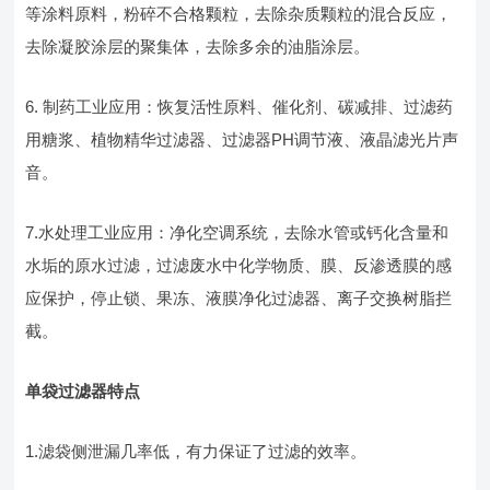
等涂料原料，粉碎不合格颗粒，去除杂质颗粒的混合反应，
去除凝胶涂层的聚集体，去除多余的油脂涂层。
6. 制药工业应用：恢复活性原料、催化剂、碳减排、过滤药
用糖浆、植物精华过滤器、过滤器PH调节液、液晶滤光片声
音。
7.水处理工业应用：净化空调系统，去除水管或钙化含量和
水垢的原水过滤，过滤废水中化学物质、膜、反渗透膜的感
应保护，停止锁、果冻、液膜净化过滤器、离子交换树脂拦
截。
单袋过滤器特点
1.滤袋侧泄漏几率低，有力保证了过滤的效率。