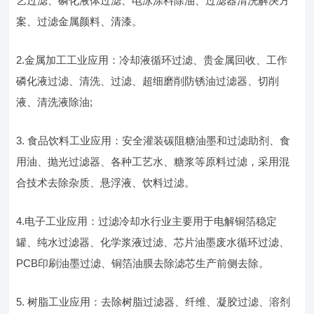
艺过滤、磷化液体过滤、电泳涂料除油、过滤器清洗解决方
案、过滤金属颜料、清漆。
2.金属加工工业应用：冷却液循环过滤、贵金属回收、工作
磷化液过滤、清洗、过滤、超细磨削防锈油过滤器、切削
液、清洗液除油;
3. 食品饮料工业应用：安全灌装碳阻糖油墨和过滤助剂、食
用油、抛光过滤器、各种工艺水、糖浆等原料过滤，采用混
合技术去除杂质、悬浮液、饮料过滤。
4.电子工业应用：过滤冷却水行业主要用于电解铜箔稳定
罐、纯水过滤器、化学浆液过滤、芯片油墨废水循环过滤、
PCB印刷油墨过滤、铜箔油膜去除滤芯生产前侧去除。
5. 树脂工业应用：去除树脂过滤器、纤维、凝胶过滤、溶剂