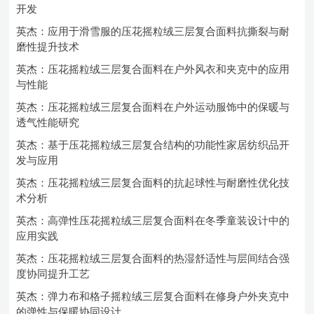
开发
英杰：应用于滑雪服的压花摇粒绒三层复合面料抗撕裂与耐
磨性提升技术
英杰：压花摇粒绒三层复合面料在户外风衣和夹克中的应用
与性能
英杰：压花摇粒绒三层复合面料在户外运动服饰中的保暖与
透气性能研究
英杰：基于压花摇粒绒三层复合结构的功能性家居纺织品开
发与应用
英杰：压花摇粒绒三层复合面料的抗起球性与耐磨性优化技
术分析
英杰：高弹性压花摇粒绒三层复合面料在冬季童装设计中的
应用实践
英杰：压花摇粒绒三层复合面料的热湿舒适性与层间结合强
度协同提升工艺
英杰：弹力布和格子摇粒绒三层复合面料在修身户外夹克中
的弹性与保暖协同设计