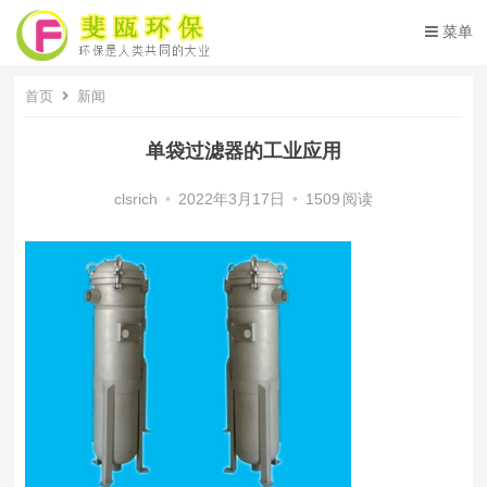
菜单
首页
新闻
单袋过滤器的工业应用
clsrich
•
2022年3月17日
•
1509
阅读