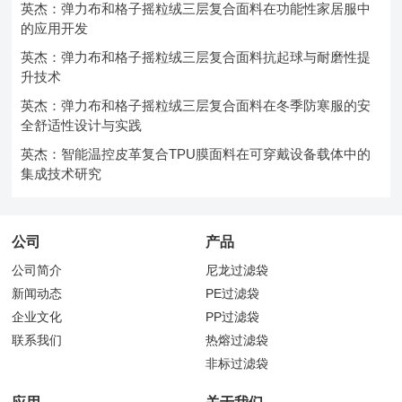
英杰：弹力布和格子摇粒绒三层复合面料在功能性家居服中
的应用开发
英杰：弹力布和格子摇粒绒三层复合面料抗起球与耐磨性提
升技术
英杰：弹力布和格子摇粒绒三层复合面料在冬季防寒服的安
全舒适性设计与实践
英杰：智能温控皮革复合TPU膜面料在可穿戴设备载体中的
集成技术研究
公司
产品
公司简介
尼龙过滤袋
新闻动态
PE过滤袋
企业文化
PP过滤袋
联系我们
热熔过滤袋
非标过滤袋