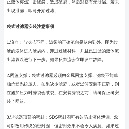
止液体突然冲击滤袋，造成破裂，然后观察有无泄漏。若未
出现泄漏，即可开始过滤。
袋式过滤器安装注意事项
1.流向：与滤芯不同，滤袋的正确流向是从内到外。即为过
滤的液体进入滤袋内，穿过过滤材料，并且已过滤的液体流
出滤袋以进行下一步。如果反向流会立即发生故障。
2.网篮支撑：袋式过滤器必须由金属网篮支撑。滤袋不能单
独承受系统压力。如果缺少滤篮，或者滤篮安装不正确，则
在施加压力时滤袋会破裂。在安装滤袋之前，请确保正确安
装了网篮。
3.过滤器顶部的密封：SDS密封圈可有效防止液体泄漏。您
可以改用传统的密封圈，但密封效果不会令人满意。如果过