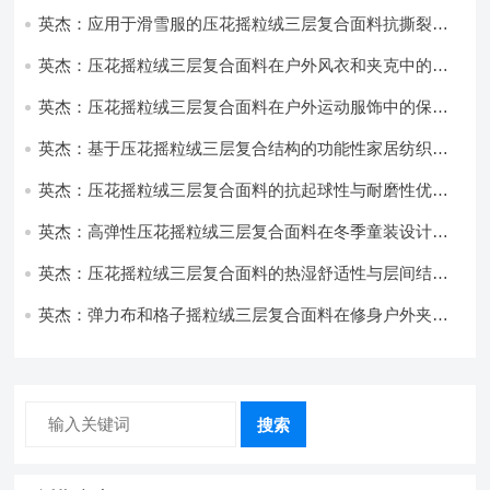
饰开发
英杰：应用于滑雪服的压花摇粒绒三层复合面料抗撕裂与
耐磨性提升技术
英杰：压花摇粒绒三层复合面料在户外风衣和夹克中的应
用与性能
英杰：压花摇粒绒三层复合面料在户外运动服饰中的保暖
与透气性能研究
英杰：基于压花摇粒绒三层复合结构的功能性家居纺织品
开发与应用
英杰：压花摇粒绒三层复合面料的抗起球性与耐磨性优化
技术分析
英杰：高弹性压花摇粒绒三层复合面料在冬季童装设计中
的应用实践
英杰：压花摇粒绒三层复合面料的热湿舒适性与层间结合
强度协同提升工艺
英杰：弹力布和格子摇粒绒三层复合面料在修身户外夹克
中的弹性与保暖协同设计
搜索