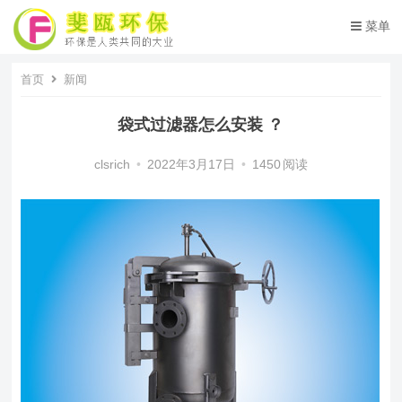
菜单
首页
新闻
袋式过滤器怎么安装 ？
clsrich
•
2022年3月17日
•
1450
阅读