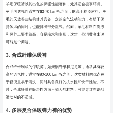
羊毛保暖裤以其出色的保暖性能著称，尤其适合极寒环境。
羊毛的透气性通常在60-70 L/m²/s之间，略高于棉质材料。羊
毛的天然卷曲结构使其具备一定的空气流动能力，有助于保
持体温的同时，也能排出部分湿气。然而，羊毛材料在洗涤
和保养上要求较高，容易缩水和变形，这对一些消费者来说
可能是个问题。
3. 合成纤维保暖裤
合成纤维制成的保暖裤，如聚酯纤维和尼龙等，通常具有较
高的透气性，通常在80-100 L/m²/s之间。这类材料的优点在
于轻便且易于清洗，同时具备良好的抗水性和快干性能。不
过，合成纤维在吸湿性方面不如天然材料，可能导致在剧烈
运动时的不适感。
4. 多层复合保暖弹力裤的优势