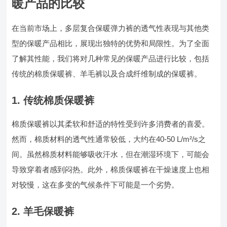
暖产品的比较
在当前市场上，多层复合保暖弹力裤的透气性表现与其他类
型的保暖产品相比，展现出独特的优势和局限性。为了全面
了解其性能，我们将对几种常见的保暖产品进行比较，包括
传统的棉质保暖裤、羊毛裤以及合成纤维制成的保暖裤。
1. 传统棉质保暖裤
棉质保暖裤以其柔软和舒适的特性受到许多消费者的喜爱。
然而，棉质材料的透气性通常较低，大约在40-50 L/m²/s之
间。虽然棉质材料能够吸收汗水，但在潮湿环境下，可能会
导致穿着者感到闷热。此外，棉质保暖裤在干燥速度上也相
对较慢，这在多变的气候条件下可能是一个劣势。
2. 羊毛保暖裤