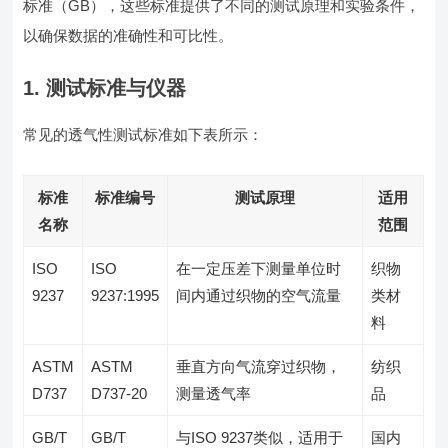
标准（GB），这些标准提供了不同的测试原理和实验条件，
以确保数据的准确性和可比性。
1. 测试标准与仪器
常见的透气性测试标准如下表所示：
标准
标准编号
测试原理
适用
名称
范围
ISO
ISO
在一定压差下测量单位时
织物
9237
9237:1995
间内通过织物的空气流量
类材
料
ASTM
ASTM
垂直方向气流穿过织物，
纺织
D737
D737-20
测量透气率
品
GB/T
GB/T
与ISO 9237类似，适用于
国内