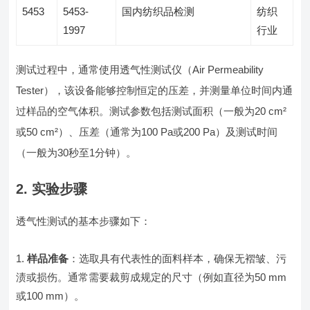
5453
5453-
国内纺织品检测
纺织
1997
行业
测试过程中，通常使用透气性测试仪（Air Permeability
Tester），该设备能够控制恒定的压差，并测量单位时间内通
过样品的空气体积。测试参数包括测试面积（一般为20 cm²
或50 cm²）、压差（通常为100 Pa或200 Pa）及测试时间
（一般为30秒至1分钟）。
2. 实验步骤
透气性测试的基本步骤如下：
样品准备
：选取具有代表性的面料样本，确保无褶皱、污
渍或损伤。通常需要裁剪成规定的尺寸（例如直径为50 mm
或100 mm）。