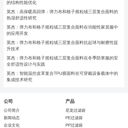
的结构性能优化
英杰：高保暖高回弹：弹力布和格子摇粒绒三层复合面料的
热湿舒适性研究
英杰：弹力布和格子摇粒绒三层复合面料在功能性家居服中
的应用开发
英杰：弹力布和格子摇粒绒三层复合面料抗起球与耐磨性提
升技术
英杰：弹力布和格子摇粒绒三层复合面料在冬季防寒服的安
全舒适性设计与实践
英杰：智能温控皮革复合TPU膜面料在可穿戴设备载体中的
集成技术研究
公司
产品
公司简介
尼龙过滤袋
新闻动态
PE过滤袋
企业文化
PP过滤袋