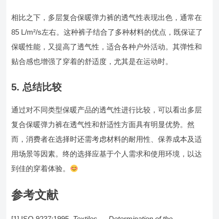
相比之下，多层复合保暖弹力裤的透气性表现出色，通常在
85 L/m²/s左右。这种裤子结合了多种材料的优点，既保证了
保暖性能，又提高了透气性，适合各种户外活动。其弹性和
贴合感也增强了穿着的舒适度，尤其是在运动时。
5. 总结比较
通过对不同类型保暖产品的透气性进行比较，可以看出多层
复合保暖弹力裤在透气性和舒适性方面具有明显优势。然
而，消费者在选择时还需考虑材料的耐用性、保养成本及适
用场景等因素。终的选择应基于个人需求和使用环境，以达
到佳的穿着体验。
参考文献
[1] ISO 9237:1995,
Textiles — Determination of the