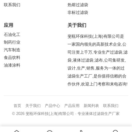
联系我们
热熔过滤袋
非标过滤袋
应用
关于我们
石油化工
斐瓯环保科技(上海)有限公司是
制药行业
一家国内领先的高新技术企业,公
汽车制造
司注资上千万,专业生产过滤袋,滤
食品饮料
袋,液体过滤袋,滤布,公司集研发,
油漆涂料
设计,生产,销售,服务为一体的过
滤袋生产工厂,是你值得信赖的合
作伙伴,欢迎上门考察和来电咨询!
首页
关于我们
产品中心
产品应用
新闻列表
联系我们
© 2026
斐瓯环保科技(上海)有限公司
· 专业液体过滤袋生产厂家