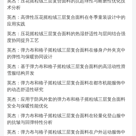
英杰：压花摇粒绒三层复合面料的抗起球性与耐磨性优化技
术分析
英杰：高弹性压花摇粒绒三层复合面料在冬季童装设计中的
应用实践
英杰：压花摇粒绒三层复合面料的热湿舒适性与层间结合强
度协同提升工艺
英杰：弹力布和格子摇粒绒三层复合面料在修身户外夹克中
的弹性与保暖协同设计
英杰：基于弹力布和格子摇粒绒三层复合面料的高活动性滑
雪服结构开发
英杰：弹力布和格子摇粒绒三层复合面料在都市机能服饰中
的动态舒适性研究
英杰：应用于防风外套的弹力布和格子摇粒绒三层复合面料
安全与保暖性能优化
英杰：弹力布和格子摇粒绒三层复合面料在轻量化登山服中
的抗皱与回弹特性分析
英杰：弹力布与格子摇粒绒三层复合面料在户外运动服饰中