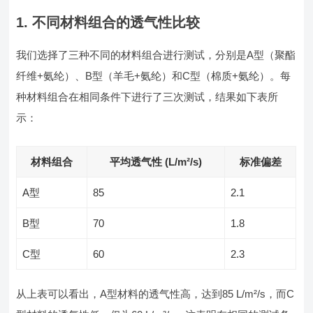
1. 不同材料组合的透气性比较
我们选择了三种不同的材料组合进行测试，分别是A型（聚酯
纤维+氨纶）、B型（羊毛+氨纶）和C型（棉质+氨纶）。每
种材料组合在相同条件下进行了三次测试，结果如下表所
示：
材料组合
平均透气性 (L/m²/s)
标准偏差
A型
85
2.1
B型
70
1.8
C型
60
2.3
从上表可以看出，A型材料的透气性高，达到85 L/m²/s，而C