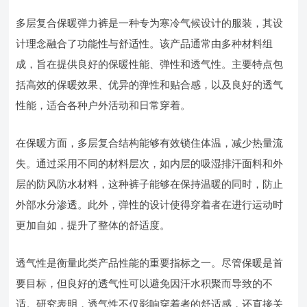
多层复合保暖弹力裤是一种专为寒冷气候设计的服装，其设
计理念融合了功能性与舒适性。该产品通常由多种材料组
成，旨在提供良好的保暖性能、弹性和透气性。主要特点包
括高效的保暖效果、优异的弹性和贴合感，以及良好的透气
性能，适合各种户外活动和日常穿着。
在保暖方面，多层复合结构能够有效锁住体温，减少热量流
失。通过采用不同的材料层次，如内层的吸湿排汗面料和外
层的防风防水材料，这种裤子能够在保持温暖的同时，防止
外部水分渗透。此外，弹性的设计使得穿着者在进行运动时
更加自如，提升了整体的舒适度。
透气性是衡量此类产品性能的重要指标之一。尽管保暖是首
要目标，但良好的透气性可以避免因汗水积聚而导致的不
适。研究表明，透气性不仅影响穿着者的舒适感，还直接关