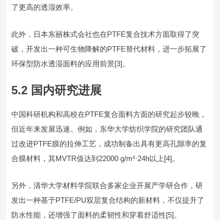
了更高的透湿效率。
此外，日本东丽株式会社也在PTFE复合技术方面取得了突
破，开发出一种可生物降解的PTFE替代材料，进一步拓展了
环保型防水透湿面料的应用前景[3]。
5.2 国内研究进展
中国科研机构和高校在PTFE复合面料方面的研究起步较晚，
但近年来发展迅速。例如，东华大学纺织学院的研究团队通
过改进PTFE膜的拉伸工艺，成功制备出具有更高孔隙率的复
合膜材料，其MVTR值达到22000 g/m²·24h以上[4]。
另外，清华大学材料学院联合多家企业开展产学研合作，研
发出一种基于PTFE/PU双层复合结构的新材料，不仅提升了
防水性能，还增强了面料的柔韧性和穿着舒适性[5]。