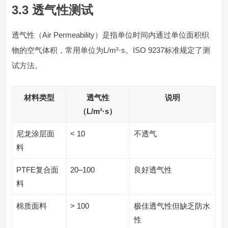
3.3 透气性测试
透气性（Air Permeability）是指单位时间内通过单位面积织
物的空气体积，常用单位为L/m²·s。ISO 9237标准规定了测
试方法。
材料类型
透气性
说明
（L/m²·s）
尼龙涂层面
< 10
不透气
料
PTFE复合面
20–100
良好透气性
料
棉质面料
> 100
极佳透气性但缺乏防水
性