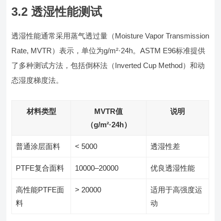
3.2 透湿性能测试
透湿性能通常采用蒸气透过量（Moisture Vapor Transmission
Rate, MVTR）表示，单位为g/m²·24h。ASTM E96标准提供
了多种测试方法，包括倒杯法（Inverted Cup Method）和动
态湿度梯度法。
材料类型
MVTR值
说明
（g/m²·24h）
普通涂层面料
< 5000
透湿性差
PTFE复合面料
10000–20000
优良透湿性能
高性能PTFE面
> 20000
适用于高强度运
料
动