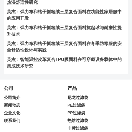
热湿舒适性研究
英杰：弹力布和格子摇粒绒三层复合面料在功能性家居服中
的应用开发
英杰：弹力布和格子摇粒绒三层复合面料抗起球与耐磨性提
升技术
英杰：弹力布和格子摇粒绒三层复合面料在冬季防寒服的安
全舒适性设计与实践
英杰：智能温控皮革复合TPU膜面料在可穿戴设备载体中的
集成技术研究
公司
产品
公司简介
尼龙过滤袋
新闻动态
PE过滤袋
企业文化
PP过滤袋
联系我们
热熔过滤袋
非标过滤袋