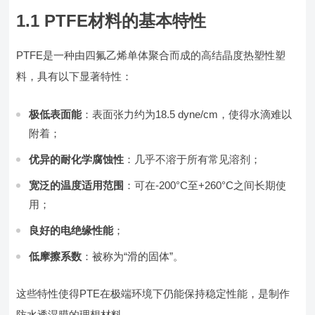
1.1 PTFE材料的基本特性
PTFE是一种由四氟乙烯单体聚合而成的高结晶度热塑性塑
料，具有以下显著特性：
极低表面能
：表面张力约为18.5 dyne/cm，使得水滴难以
附着；
优异的耐化学腐蚀性
：几乎不溶于所有常见溶剂；
宽泛的温度适用范围
：可在-200°C至+260°C之间长期使
用；
良好的电绝缘性能
；
低摩擦系数
：被称为“滑的固体”。
这些特性使得PTE在极端环境下仍能保持稳定性能，是制作
防水透湿膜的理想材料。