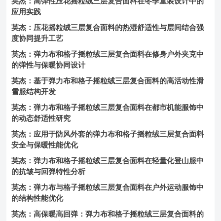
英杰：高弹性压花摇粒绒三层复合面料在冬季童装设计中的
应用实践
英杰：压花摇粒绒三层复合面料的热湿舒适性与层间结合强
度协同提升工艺
英杰：弹力布和格子摇粒绒三层复合面料在修身户外夹克中
的弹性与保暖协同设计
英杰：基于弹力布和格子摇粒绒三层复合面料的高活动性滑
雪服结构开发
英杰：弹力布和格子摇粒绒三层复合面料在都市机能服饰中
的动态舒适性研究
英杰：应用于防风外套的弹力布和格子摇粒绒三层复合面料
安全与保暖性能优化
英杰：弹力布和格子摇粒绒三层复合面料在轻量化登山服中
的抗皱与回弹特性分析
英杰：弹力布与格子摇粒绒三层复合面料在户外运动服饰中
的结构性能优化
英杰：高保暖高回弹：弹力布和格子摇粒绒三层复合面料的