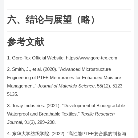
六、结论与展望（略）
参考文献
Gore-Tex Official Website. https://www.gore-tex.com
Smith, J., et al. (2020). "Advanced Microstructure
Engineering of PTFE Membranes for Enhanced Moisture
Management."
Journal of Materials Science
, 55(12), 5123–
5135.
Toray Industries. (2021). "Development of Biodegradable
Waterproof and Breathable Textiles."
Textile Research
Journal
, 91(3), 289–298.
东华大学纺织学院. (2022). “高性能PTFE复合膜的制备与