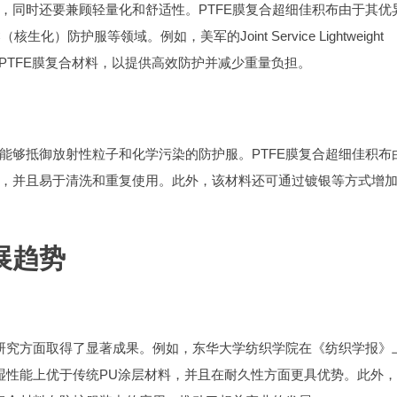
，同时还要兼顾轻量化和舒适性。PTFE膜复合超细佳积布由于其优
防护服等领域。例如，美军的Joint Service Lightweight
T) 防护服就采用了PTFE膜复合材料，以提供高效防护并减少重量负担。
能够抵御放射性粒子和化学污染的防护服。PTFE膜复合超细佳积布
，并且易于清洗和重复使用。此外，该材料还可通过镀银等方式增
展趋势
的研究方面取得了显著成果。例如，东华大学纺织学院在《纺织学报》
透湿性能上优于传统PU涂层材料，并且在耐久性方面更具优势。此外