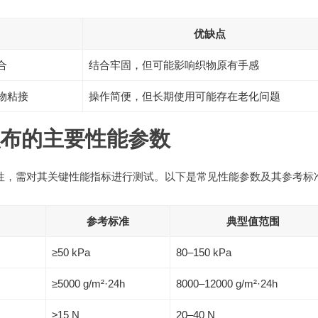
优缺点
合
结合牢固，但可能影响织物原有手感
物粘接
操作简便，但长期使用可能存在老化问题
积布的主要性能参数
用性，需对其关键性能指标进行测试。以下是常见性能参数及其参考标
参考标准
典型值范围
≥50 kPa
80–150 kPa
≥5000 g/m²·24h
8000–12000 g/m²·24h
≥15 N
20–40 N