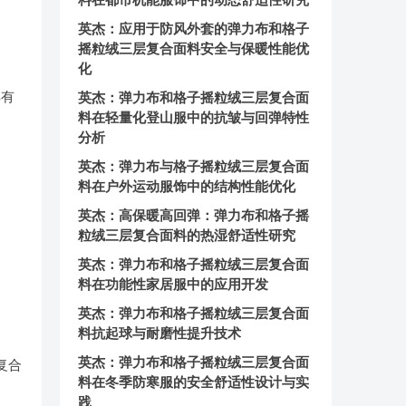
英杰：应用于防风外套的弹力布和格子
摇粒绒三层复合面料安全与保暖性能优
化
具有
英杰：弹力布和格子摇粒绒三层复合面
料在轻量化登山服中的抗皱与回弹特性
分析
英杰：弹力布与格子摇粒绒三层复合面
料在户外运动服饰中的结构性能优化
英杰：高保暖高回弹：弹力布和格子摇
粒绒三层复合面料的热湿舒适性研究
英杰：弹力布和格子摇粒绒三层复合面
料在功能性家居服中的应用开发
英杰：弹力布和格子摇粒绒三层复合面
料抗起球与耐磨性提升技术
英杰：弹力布和格子摇粒绒三层复合面
复合
料在冬季防寒服的安全舒适性设计与实
践