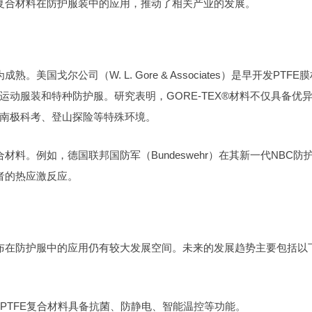
E复合材料在防护服装中的应用，推动了相关产业的发展。
国戈尔公司（W. L. Gore & Associates）是早开发PTFE
外运动服装和特种防护服。研究表明，GORE-TEX®材料不仅具备优
南极科考、登山探险等特殊环境。
材料。例如，德国联邦国防军（Bundeswehr）在其新一代NBC防
者的热应激反应。
积布在防护服中的应用仍有较大发展空间。未来的发展趋势主要包括以
PTFE复合材料具备抗菌、防静电、智能温控等功能。