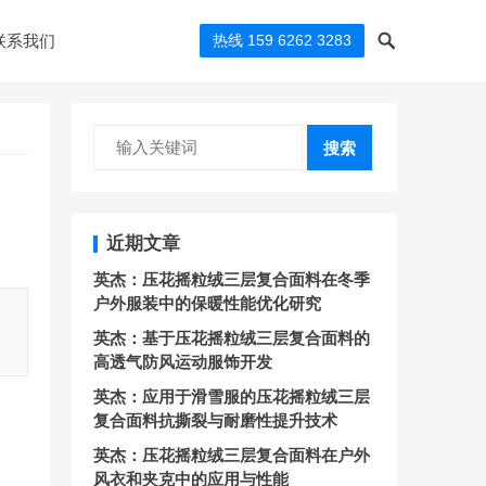
联系我们
热线 159 6262 3283
搜索
近期文章
英杰：压花摇粒绒三层复合面料在冬季
户外服装中的保暖性能优化研究
英杰：基于压花摇粒绒三层复合面料的
高透气防风运动服饰开发
英杰：应用于滑雪服的压花摇粒绒三层
复合面料抗撕裂与耐磨性提升技术
英杰：压花摇粒绒三层复合面料在户外
风衣和夹克中的应用与性能