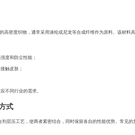
成的高密度织物，通常采用涤纶或尼龙等合成纤维作为原料。该材料
械强度和防尘性能；
接接触皮肤；
；
适应不同行业的需求。
合方式
粘合剂层压工艺，使两者紧密结合，同时保留各自的性能优势。常见的