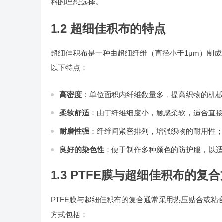
料的理想选择。
1.2 超细佳积布的特点
超细佳积布是一种由超细纤维（直径小于1μm）制
以下特点：
高密度
：单位面积内纤维数量多，提高织物的机
柔软舒适
：由于纤维细度小，触感柔软，适合直
耐磨性强
：纤维间紧密排列，增强织物的耐用性
良好的染色性
：便于制作多种颜色的防护服，以
1.3 PTFE膜与超细佳积布的复
PTFE膜与超细佳积布的复合通常采用热压贴合或
方式包括：