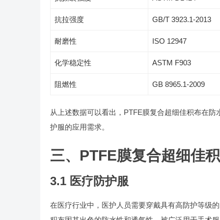
抗拉强度
GB/T 3923.1-2013
耐磨性
ISO 12947
化学稳定性
ASTM F903
阻燃性
GB 8965.1-2009
从上述数据可以看出，PTFE膜复合超细佳积布在
护服的应用需求。
三、PTFE膜复合超细佳
3.1 医疗防护服
在医疗行业中，医护人员需要穿戴具有高防护等级的
积布因其出色的防水性和透气性，被广泛用于手术服