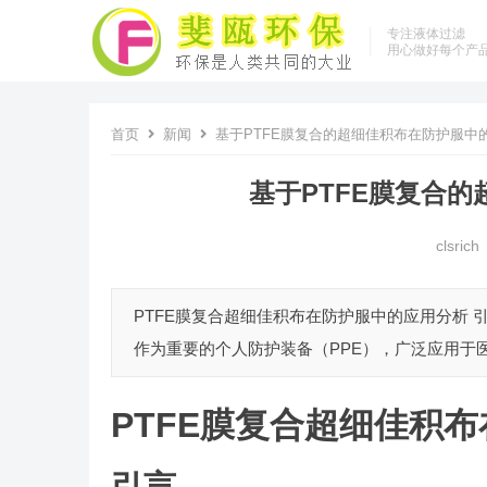
专注液体过滤
用心做好每个产
首页
新闻
基于PTFE膜复合的超细佳积布在防护服中
基于PTFE膜复合
clsrich
PTFE膜复合超细佳积布在防护服中的应用分析
作为重要的个人防护装备（PPE），广泛应用于医
PTFE膜复合超细佳积
引言