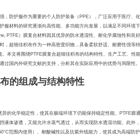
强，防护服作为重要的个人防护装备（PPE），广泛应用于医疗、
护服材料的研究逐渐向高性能、多功能方向发展，以满足不同环境
ethylene, PTFE）膜复合材料因其优异的防水透湿性、耐化学腐蚀性和良
时，超细佳积布作为一种高密度织物，具备柔软舒适、耐磨性强等
能。本文将围绕PTFE膜复合超细佳积布的结构特性、生产工艺、性
通过国内外研究文献的支持，分析其在实际应用中的优势与局限性
积布的组成与结构特性
优异的化学稳定性，使其在极端环境下仍能保持稳定性能。PTFE膜
挡液体渗透，又能允许水蒸气透过，从而实现防水透湿功能。此外
+260°C范围内使用）、耐酸碱性以及抗紫外线能力，使其成为高端防