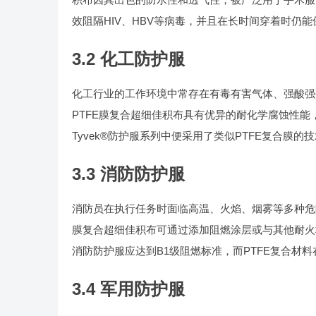
效阻隔HIV、HBV等病毒，并且在长时间穿着时仍
3.2 化工防护服
化工行业的工作环境中常存在有毒有害气体、强酸强
PTFE膜复合超细佳积布具有优异的耐化学腐蚀性能
Tyvek®防护服系列中便采用了类似PTFE复合膜
3.3 消防防护服
消防员在执行任务时面临高温、火焰、烟雾等多种危
膜复合超细佳积布可通过添加阻燃涂层或与其他耐火材料
消防防护服应达到B1级阻燃标准，而PTFE复合材
3.4 军用防护服