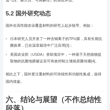
透气性、耐久性、可降解性）的系统评估。
5.2 国外研究动态
国外在高性能农业覆盖材料的研究上起步较早。例如：
日本研究人员开发了一种含铜离子的TPU膜，具有长期抗
菌效果，已在温室栽培中广泛应用[3]；
美国农业部（USDA）资助项目中，一种基于天然植物提
取物的抗菌地膜被证实可有效抑制土壤病原菌传播[4]。
相比之下，国外更注重材料的可持续性和功能性集成，值得
国内借鉴。
六、结论与展望（不作总结性
段落）