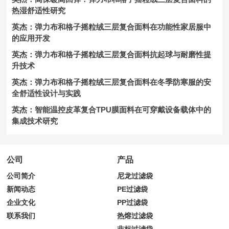
热湿舒适性研究
英杰：弹力布和格子摇粒绒三层复合面料在功能性家居服中
的应用开发
英杰：弹力布和格子摇粒绒三层复合面料抗起球与耐磨性提
升技术
英杰：弹力布和格子摇粒绒三层复合面料在冬季防寒服的安
全舒适性设计与实践
英杰：智能温控皮革复合TPU膜面料在可穿戴设备载体中的
集成技术研究
公司
产品
公司简介
尼龙过滤袋
新闻动态
PE过滤袋
企业文化
PP过滤袋
联系我们
热熔过滤袋