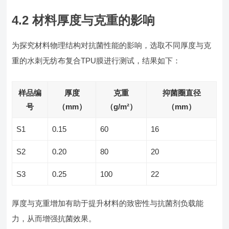
4.2 材料厚度与克重的影响
为探究材料物理结构对抗菌性能的影响，选取不同厚度与克
重的水刺无纺布复合TPU膜进行测试，结果如下：
样品编
厚度
克重
抑菌圈直径
号
（mm）
（g/m²）
（mm）
S1
0.15
60
16
S2
0.20
80
20
S3
0.25
100
22
厚度与克重增加有助于提升材料的致密性与抗菌剂负载能
力，从而增强抗菌效果。