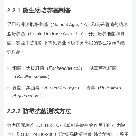
2.2.1 微生物培养基制备
采用营养琼脂培养基（Nutrient Agar, NA）和马铃薯葡萄糖琼
脂培养基（Potato Dextrose Agar, PDA）分别培养细菌和真
菌。实验中选用以下常见农业环境中分离出的微生物作为测
试对象：
细菌：大肠杆菌（
Escherichia coli
）、枯草芽孢杆菌
（
Bacillus subtilis
）
真菌：黑曲霉（
Aspergillus niger
）、青霉（
Penicillium
chrysogenum
）
2.2.2 防霉抗菌测试方法
参考国际标准ISO 846:1997《塑料在微生物作用下的行为评
估》及GB/T 24346-2009《纺织品防霉性能测试方法》，采用