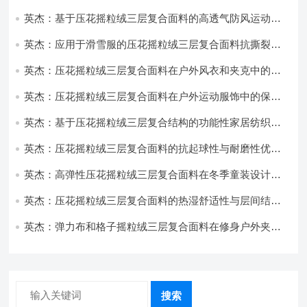
性能优化研究
英杰：基于压花摇粒绒三层复合面料的高透气防风运动服
饰开发
英杰：应用于滑雪服的压花摇粒绒三层复合面料抗撕裂与
耐磨性提升技术
英杰：压花摇粒绒三层复合面料在户外风衣和夹克中的应
用与性能
英杰：压花摇粒绒三层复合面料在户外运动服饰中的保暖
与透气性能研究
英杰：基于压花摇粒绒三层复合结构的功能性家居纺织品
开发与应用
英杰：压花摇粒绒三层复合面料的抗起球性与耐磨性优化
技术分析
英杰：高弹性压花摇粒绒三层复合面料在冬季童装设计中
的应用实践
英杰：压花摇粒绒三层复合面料的热湿舒适性与层间结合
强度协同提升工艺
英杰：弹力布和格子摇粒绒三层复合面料在修身户外夹克
中的弹性与保暖协同设计
搜索