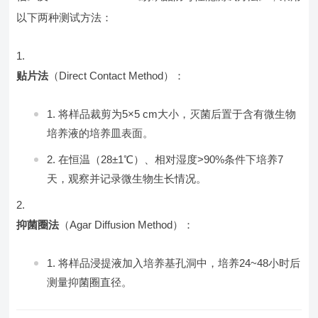
以下两种测试方法：
贴片法
（Direct Contact Method）：
将样品裁剪为5×5 cm大小，灭菌后置于含有微生物
培养液的培养皿表面。
在恒温（28±1℃）、相对湿度>90%条件下培养7
天，观察并记录微生物生长情况。
抑菌圈法
（Agar Diffusion Method）：
将样品浸提液加入培养基孔洞中，培养24~48小时后
测量抑菌圈直径。