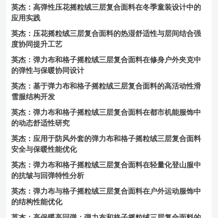
英杰：高弹性压花摇粒绒三层复合面料在冬季童装设计中的
应用实践
英杰：压花摇粒绒三层复合面料的热湿舒适性与层间结合强
度协同提升工艺
英杰：弹力布和格子摇粒绒三层复合面料在修身户外夹克中
的弹性与保暖协同设计
英杰：基于弹力布和格子摇粒绒三层复合面料的高活动性滑
雪服结构开发
英杰：弹力布和格子摇粒绒三层复合面料在都市机能服饰中
的动态舒适性研究
英杰：应用于防风外套的弹力布和格子摇粒绒三层复合面料
安全与保暖性能优化
英杰：弹力布和格子摇粒绒三层复合面料在轻量化登山服中
的抗皱与回弹特性分析
英杰：弹力布与格子摇粒绒三层复合面料在户外运动服饰中
的结构性能优化
英杰：高保暖高回弹：弹力布和格子摇粒绒三层复合面料的