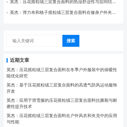
英杰：压花摇粒绒三层复合面料的热湿舒适性与层间结合
强度协同提升工艺
英杰：弹力布和格子摇粒绒三层复合面料在修身户外夹克
中的弹性与保暖协同设计
搜索
近期文章
英杰：压花摇粒绒三层复合面料在冬季户外服装中的保暖性
能优化研究
英杰：基于压花摇粒绒三层复合面料的高透气防风运动服饰
开发
英杰：应用于滑雪服的压花摇粒绒三层复合面料抗撕裂与耐
磨性提升技术
英杰：压花摇粒绒三层复合面料在户外风衣和夹克中的应用
与性能