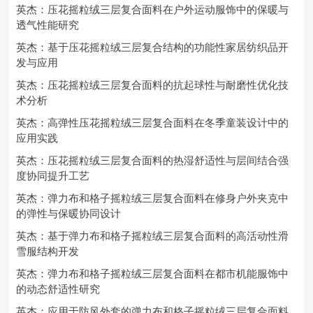
英杰：压花摇粒绒三层复合面料在户外运动服饰中的保暖与
透气性能研究
英杰：基于压花摇粒绒三层复合结构的功能性家居纺织品开
发与应用
英杰：压花摇粒绒三层复合面料的抗起球性与耐磨性优化技
术分析
英杰：高弹性压花摇粒绒三层复合面料在冬季童装设计中的
应用实践
英杰：压花摇粒绒三层复合面料的热湿舒适性与层间结合强
度协同提升工艺
英杰：弹力布和格子摇粒绒三层复合面料在修身户外夹克中
的弹性与保暖协同设计
英杰：基于弹力布和格子摇粒绒三层复合面料的高活动性滑
雪服结构开发
英杰：弹力布和格子摇粒绒三层复合面料在都市机能服饰中
的动态舒适性研究
英杰：应用于防风外套的弹力布和格子摇粒绒三层复合面料