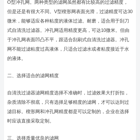
O型冲孔网。两种类型的滤网虽然都有比较高的过滤精度，
但是还是有很大不同。V型楔形网表面光滑，过滤精度可达30
微米，能够适应各种粘度的液体过滤。耐磨，适合用于刮刀
式自清洗过滤器。冲孔网适用精度更高，可达10微米。但由
于冲孔网表面凹凸不平，跟适合刮刷式自清洗过滤器。冲孔
网不能过滤粘度过高液体，只适合过滤水或者粘度接近于水
的液体。
二、选择适合的滤网精度
自清洗过滤器滤网精度选择不准确时，过滤效果大打折扣，
杂质清除不彻底，只有选择足够精度的滤网，才可以达到过
滤目标。楔形网和冲孔网精度都是可以定制的，企业在选择
时应该直接采取定制。
三、选择质量优良的滤网