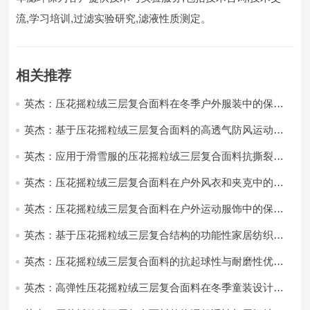
流,学习培训,过滤实验研究,滤液性质测定。
相关推荐
英杰：压花摇粒绒三层复合面料在冬季户外服装中的保暖
性能优化研究
英杰：基于压花摇粒绒三层复合面料的高透气防风运动服
饰开发
英杰：应用于滑雪服的压花摇粒绒三层复合面料抗撕裂与
耐磨性提升技术
英杰：压花摇粒绒三层复合面料在户外风衣和夹克中的应
用与性能
英杰：压花摇粒绒三层复合面料在户外运动服饰中的保暖
与透气性能研究
英杰：基于压花摇粒绒三层复合结构的功能性家居纺织品
开发与应用
英杰：压花摇粒绒三层复合面料的抗起球性与耐磨性优化
技术分析
英杰：高弹性压花摇粒绒三层复合面料在冬季童装设计中
的应用实践