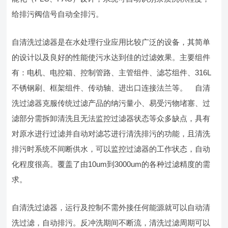
给排污阀信号自动全排污。
自清洗过滤器是在水处理行业应用比较广泛的设备，其简单
的设计以及良好的性能使污水达到佳的过滤效果。主要组件
有：电机、电控箱、控制管路、主管组件、滤芯组件、316L
不锈钢刷、框架组件、传动轴、进出口连接法兰等。 自清
洗过滤器克服传统过滤产品的纳污量小、易受污物堵塞、过
滤部分需拆卸清洗且无法监控过滤器状态等众多缺点，具有
对原水进行过滤并自动对滤芯进行清洗排污的功能，且清洗
排污时系统不间断供水，可以监控过滤器的工作状态，自动
化程度很高。覆盖了由10um到3000um的各种过滤精度的需
求。
自清洗过滤器，运行及控制不需外接任何能源就可以自动清
洗过滤，自动排污。反冲洗期间不断流，清洗过滤周期可以