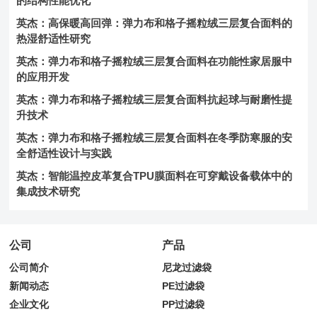
的结构性能优化
英杰：高保暖高回弹：弹力布和格子摇粒绒三层复合面料的
热湿舒适性研究
英杰：弹力布和格子摇粒绒三层复合面料在功能性家居服中
的应用开发
英杰：弹力布和格子摇粒绒三层复合面料抗起球与耐磨性提
升技术
英杰：弹力布和格子摇粒绒三层复合面料在冬季防寒服的安
全舒适性设计与实践
英杰：智能温控皮革复合TPU膜面料在可穿戴设备载体中的
集成技术研究
公司
产品
公司简介
尼龙过滤袋
新闻动态
PE过滤袋
企业文化
PP过滤袋