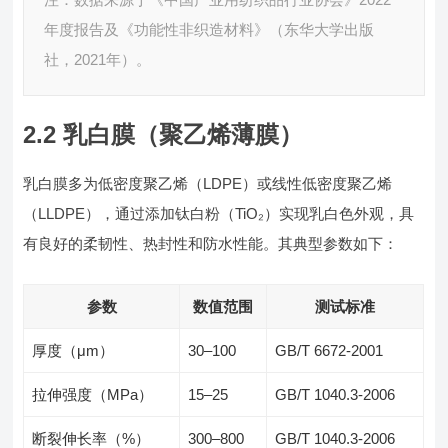
年度报告及《功能性非织造材料》（东华大学出版
社，2021年）。
2.2 乳白膜（聚乙烯薄膜）
乳白膜多为低密度聚乙烯（LDPE）或线性低密度聚乙烯
（LLDPE），通过添加钛白粉（TiO₂）实现乳白色外观，具
有良好的柔韧性、热封性和防水性能。其典型参数如下：
参数
数值范围
测试标准
厚度（μm）
30–100
GB/T 6672-2001
拉伸强度（MPa）
15–25
GB/T 1040.3-2006
断裂伸长率（%）
300–800
GB/T 1040.3-2006