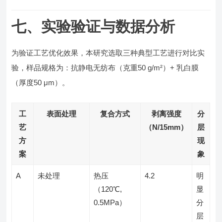
七、实验验证与数据分析
为验证工艺优化效果，本研究选取三种典型工艺进行对比实
验，样品规格为：抗静电无纺布（克重50 g/m²）+ 乳白膜
（厚度50 μm）。
工
表面处理
复合方式
剥离强度
分
艺
（N/15mm）
层
方
现
案
象
A
未处理
热压
4.2
明
（120℃,
显
0.5MPa）
分
层