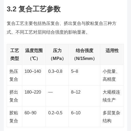
3.2 复合工艺参数
复合工艺主要包括热压复合、挤出复合与胶粘复合三种方
式。不同工艺对层间结合强度的影响显著。
工艺
温度范围
压力
结合强度
适用性
类型
（℃）
（MPa）
（N/15mm）
热压
100–140
0.3–0.8
5–8
小批量、
复合
高精度
挤出
180–220
—
8–12
大规模连
复合
续生产
胶粘
60–90
0.2–0.5
6–10
多层复杂
复合
结构