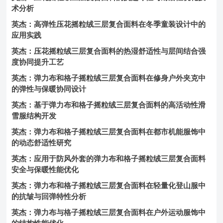
术分析
英杰：高弹性压花摇粒绒三层复合面料在冬季童装设计中的
应用实践
英杰：压花摇粒绒三层复合面料的热湿舒适性与层间结合强
度协同提升工艺
英杰：弹力布和格子摇粒绒三层复合面料在修身户外夹克中
的弹性与保暖协同设计
英杰：基于弹力布和格子摇粒绒三层复合面料的高活动性滑
雪服结构开发
英杰：弹力布和格子摇粒绒三层复合面料在都市机能服饰中
的动态舒适性研究
英杰：应用于防风外套的弹力布和格子摇粒绒三层复合面料
安全与保暖性能优化
英杰：弹力布和格子摇粒绒三层复合面料在轻量化登山服中
的抗皱与回弹特性分析
英杰：弹力布与格子摇粒绒三层复合面料在户外运动服饰中