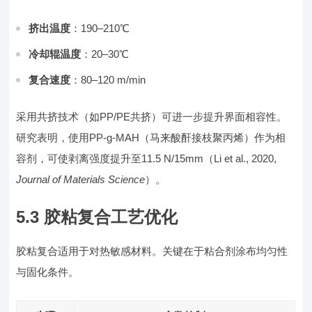
挤出温度
：190–210℃
冷却辊温度
：20–30℃
复合速度
：80–120 m/min
采用共挤技术（如PP/PE共挤）可进一步提升界面相容性。
研究表明，使用PP-g-MAH（马来酸酐接枝聚丙烯）作为相
容剂，可使剥离强度提升至11.5 N/15mm（Li et al., 2020,
Journal of Materials Science
）。
5.3 胶粘复合工艺优化
胶粘复合适用于对热敏感材料。关键在于粘合剂涂布均匀性
与固化条件。