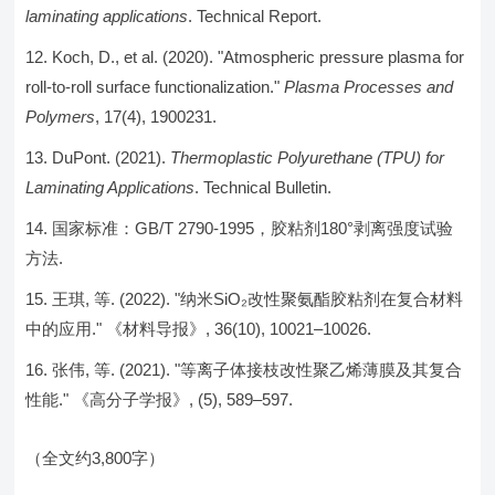
laminating applications
. Technical Report.
Koch, D., et al. (2020). "Atmospheric pressure plasma for
roll-to-roll surface functionalization."
Plasma Processes and
Polymers
, 17(4), 1900231.
DuPont. (2021).
Thermoplastic Polyurethane (TPU) for
Laminating Applications
. Technical Bulletin.
国家标准：GB/T 2790-1995，胶粘剂180°剥离强度试验
方法.
王琪, 等. (2022). "纳米SiO₂改性聚氨酯胶粘剂在复合材料
中的应用." 《材料导报》, 36(10), 10021–10026.
张伟, 等. (2021). "等离子体接枝改性聚乙烯薄膜及其复合
性能." 《高分子学报》, (5), 589–597.
（全文约3,800字）