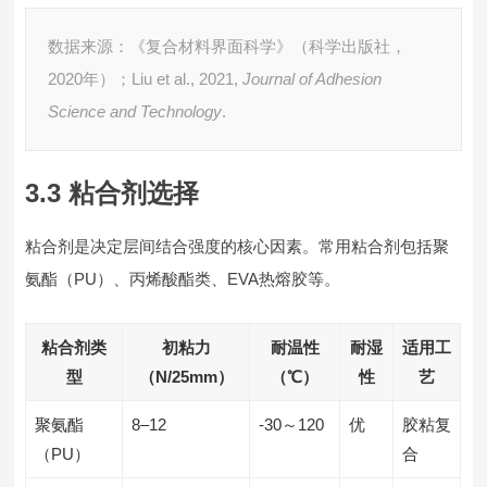
数据来源：《复合材料界面科学》（科学出版社，
2020年）；Liu et al., 2021,
Journal of Adhesion
Science and Technology
.
3.3 粘合剂选择
粘合剂是决定层间结合强度的核心因素。常用粘合剂包括聚
氨酯（PU）、丙烯酸酯类、EVA热熔胶等。
粘合剂类
初粘力
耐温性
耐湿
适用工
型
（N/25mm）
（℃）
性
艺
聚氨酯
8–12
-30～120
优
胶粘复
（PU）
合