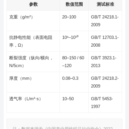
参数
数值范围
测试标准
克重（g/m²）
20–100
GB/T 24218.1-
2009
抗静电性能（表面电阻
10⁶–10¹⁰
GB/T 12703.1-
率，Ω）
2008
断裂强度（纵向/横向，
80–150 / 60
GB/T 3923.1-
N/5cm）
–120
2013
厚度（mm）
0.08–0.3
GB/T 24218.2-
2009
透气率（L/m²·s）
10–50
GB/T 5453-
1997
注：数据来源于《中国产业用纺织品行业协会》2022