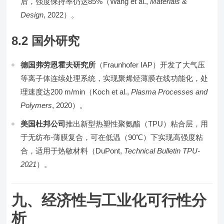
后，强度保持率仍达85%（Wang et al.,
Materials &
Design
, 2022）。
8.2 国外研究
德国弗劳恩霍夫研究所
（Fraunhofer IAP）开发了大气压
等离子体连续处理系统，实现聚烯烃薄膜在线功能化，处
理速度达200 m/min（Koch et al.,
Plasma Processes and
Polymers
, 2020）。
美国杜邦公司
推出新型热塑性聚氨酯（TPU）粘合层，用
于无纺布-薄膜复合，可在低温（90℃）下实现高强度粘
合，适用于热敏材料（DuPont,
Technical Bulletin TPU-
2021
）。
九、经济性与工业化可行性分
析