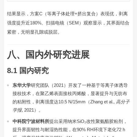
结果显示，方案C（等离子体处理+挤出复合）表现优，剥离
强度提升近180%。扫描电镜（SEM）观察显示，其界面结合
紧密，无明显孔隙或脱层。
八、国内外研究进展
8.1 国内研究
东华大学
研究团队（2021）开发了一种基于等离子体诱导
接枝技术，在聚乙烯表面接枝丙烯酸，显著提升与无纺布
的粘附性，剥离强度达10.5 N/15mm（Zhang et al.,
高分子
学报
, 2021）。
中科院宁波材料所
提出采用纳米SiO₂改性聚氨酯胶粘剂，
提升界面韧性与耐湿热性能，在90% RH环境下老化72 h