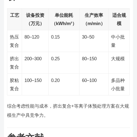
工艺
设备投资
单位能耗
生产效率
适合规
（万元）
（kWh/m²）
（m/min）
模
热压
80–120
0.15
30–50
中小批
复合
量
挤出
200–300
0.25
80–150
大规模
复合
胶粘
100–150
0.20
60–100
多品种
复合
小批量
综合考虑性能与成本，挤出复合+等离子体预处理方案在大规
模生产中具竞争力。