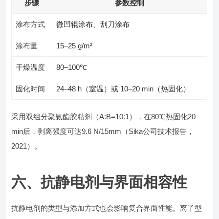
步骤
参数控制
涂布方式
微凹辊涂布、刮刀涂布
涂布量
15–25 g/m²
干燥温度
80–100℃
固化时间
24–48 h（室温）或 10–20 min（热固化）
采用双组分聚氨酯胶粘剂（A:B=10:1），在80℃热固化20
min后，剥离强度可达9.6 N/15mm（Sika公司技术报告，
2021）。
六、抗静电剂与界面相容性
抗静电剂的类型与添加方式也会影响复合界面性能。离子型