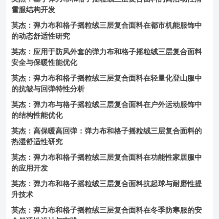
雪服结构开发
英杰：弹力布和格子摇粒绒三层复合面料在都市机能服饰中
的动态舒适性研究
英杰：应用于防风外套的弹力布和格子摇粒绒三层复合面料
安全与保暖性能优化
英杰：弹力布和格子摇粒绒三层复合面料在轻量化登山服中
的抗皱与回弹特性分析
英杰：弹力布与格子摇粒绒三层复合面料在户外运动服饰中
的结构性能优化
英杰：高保暖高回弹：弹力布和格子摇粒绒三层复合面料的
热湿舒适性研究
英杰：弹力布和格子摇粒绒三层复合面料在功能性家居服中
的应用开发
英杰：弹力布和格子摇粒绒三层复合面料抗起球与耐磨性提
升技术
英杰：弹力布和格子摇粒绒三层复合面料在冬季防寒服的安