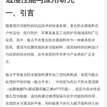
一、引言
随着现代功能性纺织品技术的快速发展，复合防水膜面料在
户外运动、医疗防护、军事装备及工业防护等领域得到广泛
应用。其中，银点平布复合防水膜面料作为一种兼具防水、
防风、透湿与抗菌性能的多功能材料，因其独特的结构设计
与优异的综合性能，近年来受到学术界与产业界的广泛关
注。
银点平布复合防水膜面料通常由三层结构构成：表层为银点
处理的平纹织物（银点平布），中间层为高分子防水透湿膜
（如聚氨酯PU膜或聚四氟乙烯ePTFE膜），底层为亲水性或
微孔型功能膜。该结构通过物理阻隔与化学功能协同作用，
实现防水与透湿的平衡，同时银离子的引入赋予面料持久的