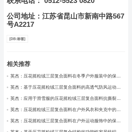
联系电话： 0512-5523 0820
公司地址：江苏省昆山市新南中路567
号A2217
[DB:标签]
相关推荐
英杰：压花摇粒绒三层复合面料在冬季户外服装中的保暖
性能优化研究
英杰：基于压花摇粒绒三层复合面料的高透气防风运动服
饰开发
英杰：应用于滑雪服的压花摇粒绒三层复合面料抗撕裂与
耐磨性提升技术
英杰：压花摇粒绒三层复合面料在户外风衣和夹克中的应
用与性能
英杰：压花摇粒绒三层复合面料在户外运动服饰中的保暖
与透气性能研究
英杰：基于压花摇粒绒三层复合结构的功能性家居纺织品