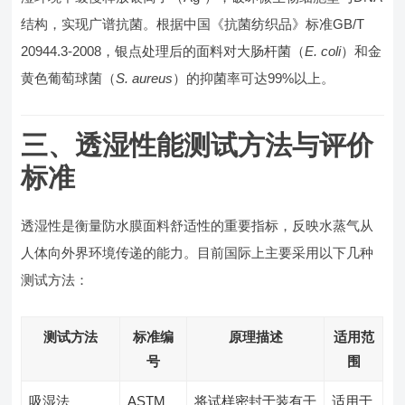
结构，实现广谱抗菌。根据中国《抗菌纺织品》标准GB/T
20944.3-2008，银点处理后的面料对大肠杆菌（
E. coli
）和金
黄色葡萄球菌（
S. aureus
）的抑菌率可达99%以上。
三、透湿性能测试方法与评价
标准
透湿性是衡量防水膜面料舒适性的重要指标，反映水蒸气从
人体向外界环境传递的能力。目前国际上主要采用以下几种
测试方法：
测试方法
标准编
原理描述
适用范
号
围
吸湿法
ASTM
将试样密封于装有干
适用于