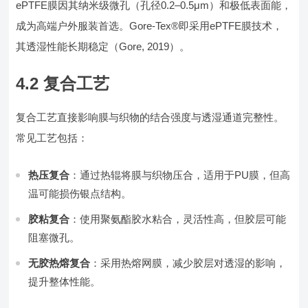
ePTFE膜因其纳米级微孔（孔径0.2–0.5μm）和极低表面能，
成为高端户外服装首选。Gore-Tex®即采用ePTFE膜技术，
其透湿性能长期稳定（Gore, 2019）。
4.2 复合工艺
复合工艺直接影响膜与织物的结合强度与透湿通道完整性。
常见工艺包括：
热压复合
：通过热辊将膜与织物压合，适用于PU膜，但高
温可能损伤银点结构。
胶粘复合
：使用聚氨酯胶水粘合，灵活性高，但胶层可能
阻塞微孔。
无胶热熔复合
：采用热熔网膜，减少胶层对透湿的影响，
提升整体性能。