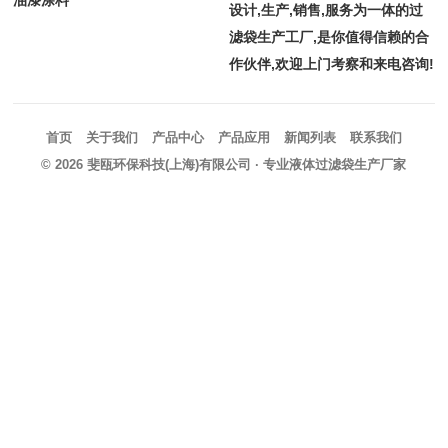
油漆涂料
设计,生产,销售,服务为一体的过
滤袋生产工厂,是你值得信赖的合
作伙伴,欢迎上门考察和来电咨询!
首页
关于我们
产品中心
产品应用
新闻列表
联系我们
© 2026
斐瓯环保科技(上海)有限公司
· 专业液体过滤袋生产厂家