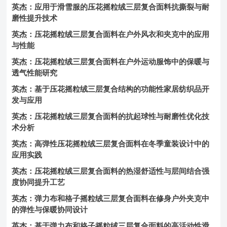
英杰：应用于滑雪服的压花摇粒绒三层复合面料抗撕裂与耐
磨性提升技术
英杰：压花摇粒绒三层复合面料在户外风衣和夹克中的应用
与性能
英杰：压花摇粒绒三层复合面料在户外运动服饰中的保暖与
透气性能研究
英杰：基于压花摇粒绒三层复合结构的功能性家居纺织品开
发与应用
英杰：压花摇粒绒三层复合面料的抗起球性与耐磨性优化技
术分析
英杰：高弹性压花摇粒绒三层复合面料在冬季童装设计中的
应用实践
英杰：压花摇粒绒三层复合面料的热湿舒适性与层间结合强
度协同提升工艺
英杰：弹力布和格子摇粒绒三层复合面料在修身户外夹克中
的弹性与保暖协同设计
英杰：基于弹力布和格子摇粒绒三层复合面料的高活动性滑