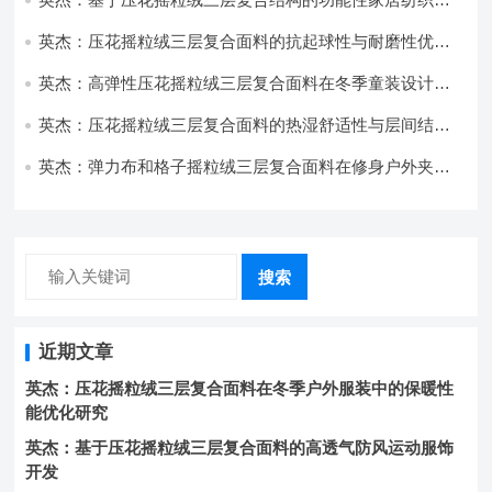
开发与应用
英杰：压花摇粒绒三层复合面料的抗起球性与耐磨性优化
技术分析
英杰：高弹性压花摇粒绒三层复合面料在冬季童装设计中
的应用实践
英杰：压花摇粒绒三层复合面料的热湿舒适性与层间结合
强度协同提升工艺
英杰：弹力布和格子摇粒绒三层复合面料在修身户外夹克
中的弹性与保暖协同设计
搜索
近期文章
英杰：压花摇粒绒三层复合面料在冬季户外服装中的保暖性
能优化研究
英杰：基于压花摇粒绒三层复合面料的高透气防风运动服饰
开发