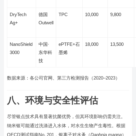
DryTech
德国
TPC
10,000
9,800
Ag+
Outwell
NanoShield
中国·
ePTFE+石
18,000
13,500
3000
东华科
墨烯
技
数据来源：各公司官网、第三方检测报告（2020–2023）
八、环境与安全性评估
尽管银点技术具有显著抗菌优势，但其环境影响仍需关注。
纳米银可能通过洗涤进入水体，对水生生物产生毒性。根据
OECD测试指南No. 201，银离子对水蚤（
Daphnia magna
）