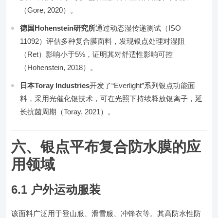
（Gore, 2020）。
德国Hohenstein研究所
通过动态湿传递测试（ISO
11092）评估多种复合膜面料，发现银点处理对湿阻
（Ret）影响小于5%，证明其对舒适性影响可控
（Hohenstein, 2018）。
日本Toray Industries
开发了“Everlight”系列银点功能面
料，采用光催化银技术，可在光照下持续释放银离子，延
长抗菌周期（Toray, 2021）。
六、银点平布复合防水膜的应
用领域
6.1 户外运动服装
该面料广泛用于登山服、滑雪服、冲锋衣等。其高防水性防