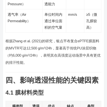
Pressure）
透能力
透气率（Air
单位时间内
mm/s
≥5（微
Permeability）
通过单位面
孔膜较
积的空气量
高）
根据Zhang et al. (2021)的研究，银点平布复合ePTFE膜面料
的MVTR可达12,500 g/m²/24h，显著高于传统PU涂层织物
（约6,000 g/m²/24h），表明其在高强度运动场景中具有更优
的排汗性能。
四、影响透湿性能的关键因素
4.1 膜材料类型
膜类型
透湿
优点
缺点
典型