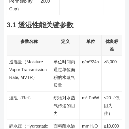
Permeability
2009
Cup）
3.1 透湿性能关键参数
参数名称
定义
单位
优良标
准
透湿量（Moisture
单位时间内
g/m²/24h
≥8,000
Vapor Transmission
通过单位面
Rate, MVTR）
积的水蒸气
质量
湿阻（Ret）
织物对水蒸
m²·Pa/W
≤20（低
气传递的阻
阻为
力
佳）
静水压（Hydrostatic
面料耐水渗
mmH₂O
≥10,000