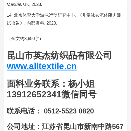
Manual
. UK, 2023.
北京体育大学游泳运动研究中心. 《儿童泳衣流体阻力测
试报告》. 内部资料, 2023.
（全文约3,650字）
昆山市英杰纺织品有限公司
www.alltextile.cn
面料业务联系：杨小姐
13912652341微信同号
联系电话： 0512-5523 0820
公司地址：江苏省昆山市新南中路567