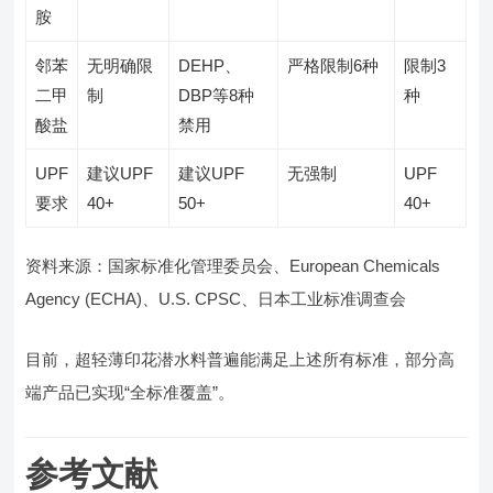
胺
邻苯
无明确限
DEHP、
严格限制6种
限制3
二甲
制
DBP等8种
种
酸盐
禁用
UPF
建议UPF
建议UPF
无强制
UPF
要求
40+
50+
40+
资料来源：国家标准化管理委员会、European Chemicals
Agency (ECHA)、U.S. CPSC、日本工业标准调查会
目前，超轻薄印花潜水料普遍能满足上述所有标准，部分高
端产品已实现“全标准覆盖”。
参考文献