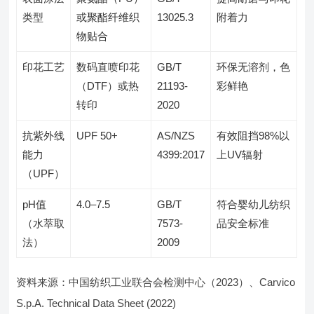
类型
或聚酯纤维织
13025.3
附着力
物贴合
印花工艺
数码直喷印花
GB/T
环保无溶剂，色
（DTF）或热
21193-
彩鲜艳
转印
2020
抗紫外线
UPF 50+
AS/NZS
有效阻挡98%以
能力
4399:2017
上UV辐射
（UPF）
pH值
4.0–7.5
GB/T
符合婴幼儿纺织
（水萃取
7573-
品安全标准
法）
2009
资料来源：中国纺织工业联合会检测中心（2023）、Carvico
S.p.A. Technical Data Sheet (2022)