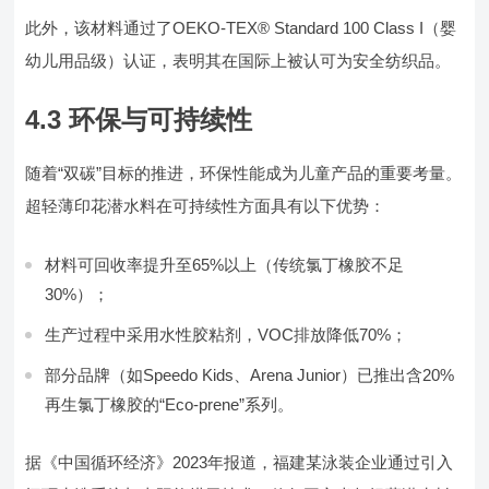
此外，该材料通过了OEKO-TEX® Standard 100 Class I（婴
幼儿用品级）认证，表明其在国际上被认可为安全纺织品。
4.3 环保与可持续性
随着“双碳”目标的推进，环保性能成为儿童产品的重要考量。
超轻薄印花潜水料在可持续性方面具有以下优势：
材料可回收率提升至65%以上（传统氯丁橡胶不足
30%）；
生产过程中采用水性胶粘剂，VOC排放降低70%；
部分品牌（如Speedo Kids、Arena Junior）已推出含20%
再生氯丁橡胶的“Eco-prene”系列。
据《中国循环经济》2023年报道，福建某泳装企业通过引入