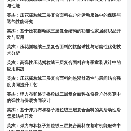
与性能
英杰：压花摇粒绒三层复合面料在户外运动服饰中的保暖与
透气性能研究
英杰：基于压花摇粒绒三层复合结构的功能性家居纺织品开
发与应用
英杰：压花摇粒绒三层复合面料的抗起球性与耐磨性优化技
术分析
英杰：高弹性压花摇粒绒三层复合面料在冬季童装设计中的
应用实践
英杰：压花摇粒绒三层复合面料的热湿舒适性与层间结合强
度协同提升工艺
英杰：弹力布和格子摇粒绒三层复合面料在修身户外夹克中
的弹性与保暖协同设计
英杰：基于弹力布和格子摇粒绒三层复合面料的高活动性滑
雪服结构开发
英杰：弹力布和格子摇粒绒三层复合面料在都市机能服饰中