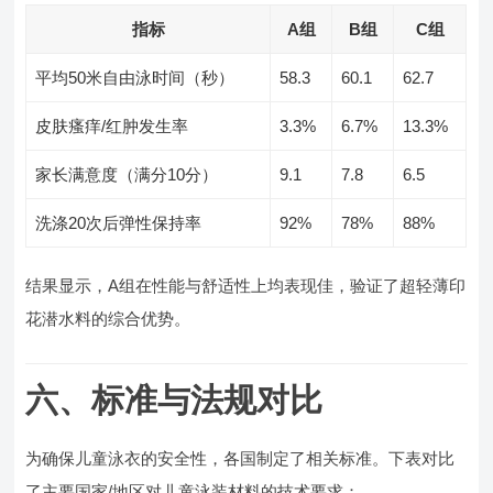
指标
A组
B组
C组
平均50米自由泳时间（秒）
58.3
60.1
62.7
皮肤瘙痒/红肿发生率
3.3%
6.7%
13.3%
家长满意度（满分10分）
9.1
7.8
6.5
洗涤20次后弹性保持率
92%
78%
88%
结果显示，A组在性能与舒适性上均表现佳，验证了超轻薄印
花潜水料的综合优势。
六、标准与法规对比
为确保儿童泳衣的安全性，各国制定了相关标准。下表对比
了主要国家/地区对儿童泳装材料的技术要求：