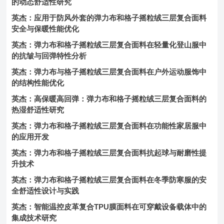
的动态舒适性研究
英杰：应用于防风外套的弹力布和格子摇粒绒三层复合面料
安全与保暖性能优化
英杰：弹力布和格子摇粒绒三层复合面料在轻量化登山服中
的抗皱与回弹特性分析
英杰：弹力布与格子摇粒绒三层复合面料在户外运动服饰中
的结构性能优化
英杰：高保暖高回弹：弹力布和格子摇粒绒三层复合面料的
热湿舒适性研究
英杰：弹力布和格子摇粒绒三层复合面料在功能性家居服中
的应用开发
英杰：弹力布和格子摇粒绒三层复合面料抗起球与耐磨性提
升技术
英杰：弹力布和格子摇粒绒三层复合面料在冬季防寒服的安
全舒适性设计与实践
英杰：智能温控皮革复合TPU膜面料在可穿戴设备载体中的
集成技术研究