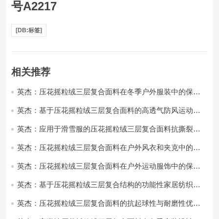
号A2217
[DB:标签]
相关推荐
英杰：压花摇粒绒三层复合面料在冬季户外服装中的保暖
性能优化研究
英杰：基于压花摇粒绒三层复合面料的高透气防风运动服
饰开发
英杰：应用于滑雪服的压花摇粒绒三层复合面料抗撕裂与
耐磨性提升技术
英杰：压花摇粒绒三层复合面料在户外风衣和夹克中的应
用与性能
英杰：压花摇粒绒三层复合面料在户外运动服饰中的保暖
与透气性能研究
英杰：基于压花摇粒绒三层复合结构的功能性家居纺织品
开发与应用
英杰：压花摇粒绒三层复合面料的抗起球性与耐磨性优化
技术分析