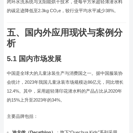
闭环水洗系统与太阳能烘干技术，使每平方米超轻薄潜水料
的碳足迹降低至2.3kg CO₂e，较行业平均水平减少38%。
五、国内外应用现状与案例分
析
5.1 国内市场发展
中国是全球大的儿童泳装生产与消费国之一。据中国服装协
会统计，2023年我国儿童泳装市场规模达86亿元，同比增长
12.4%。其中，采用超轻薄印花潜水料的产品占比从2020年
的15%上升至2023年的34%。
主要品牌包括：
迪卡侬（Decathlon）
：旗下“Quechua Kids”系列采用