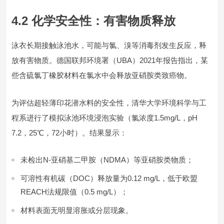
4.2 化学安全性：有害物质释放
泳衣长期接触泳池水，可能与氯、溴等消毒剂发生反应，释
放有害物质。德国联邦环境署（UBA）2021年报告指出，某
些含硫氯丁橡胶材料在氯水中会释放亚硝胺类致癌物。
为评估超轻薄印花潜水料的安全性，清华大学环境科学与工
程系进行了模拟泳池环境浸泡实验（氯浓度1.5mg/L，pH
7.2，25℃，72小时）。结果显示：
未检出N-亚硝基二甲胺（NDMA）等亚硝胺类物质；
可溶性有机碳（DOC）释放量为0.12 mg/L，低于欧盟
REACH法规限值（0.5 mg/L）；
材料表面无明显溶胀或分层现象。