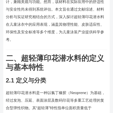
计，兼顾美观与功能。然而，该材料在实际应用中的舒适性
与安全性尚未得到系统评估。本文旨在通过文献综述、材料
分析与实证研究相结合的方式，深入探讨超轻薄印花潜水料
在儿童泳衣中的应用表现，涵盖其物理性能、皮肤适应性、
环保性及安全标准等多个维度，为儿童泳装产业提供科学参
考。
二、超轻薄印花潜水料的定义
与基本特性
2.1 定义与分类
超轻薄印花潜水料是一种以氯丁橡胶（Neoprene）为基础，
经过发泡、压延、表面涂层及数码印花等多重工艺处理的复
合型弹性织物。其“超轻薄”特性指单位面积质量低于