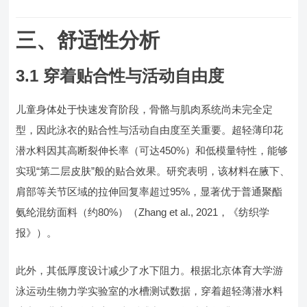
三、舒适性分析
3.1 穿着贴合性与活动自由度
儿童身体处于快速发育阶段，骨骼与肌肉系统尚未完全定
型，因此泳衣的贴合性与活动自由度至关重要。超轻薄印花
潜水料因其高断裂伸长率（可达450%）和低模量特性，能够
实现“第二层皮肤”般的贴合效果。研究表明，该材料在腋下、
肩部等关节区域的拉伸回复率超过95%，显著优于普通聚酯
氨纶混纺面料（约80%）（Zhang et al., 2021，《纺织学
报》）。
此外，其低厚度设计减少了水下阻力。根据北京体育大学游
泳运动生物力学实验室的水槽测试数据，穿着超轻薄潜水料