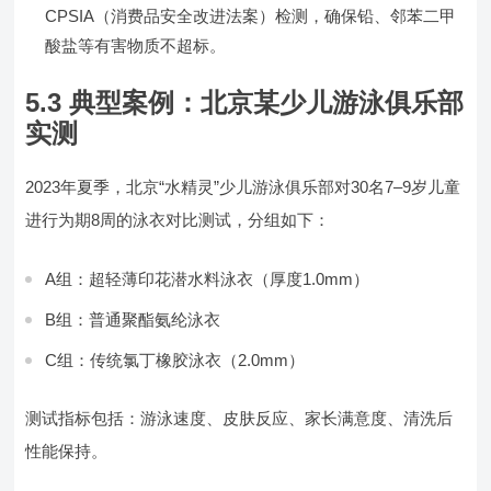
CPSIA（消费品安全改进法案）检测，确保铅、邻苯二甲
酸盐等有害物质不超标。
5.3 典型案例：北京某少儿游泳俱乐部
实测
2023年夏季，北京“水精灵”少儿游泳俱乐部对30名7–9岁儿童
进行为期8周的泳衣对比测试，分组如下：
A组：超轻薄印花潜水料泳衣（厚度1.0mm）
B组：普通聚酯氨纶泳衣
C组：传统氯丁橡胶泳衣（2.0mm）
测试指标包括：游泳速度、皮肤反应、家长满意度、清洗后
性能保持。