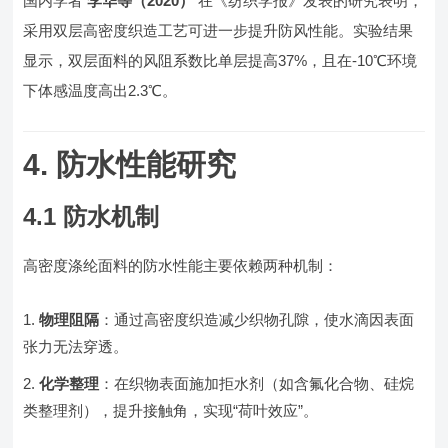
国内学者
李华等（2020）
在《纺织学报》发表的研究表明，
采用双层高密度织造工艺可进一步提升防风性能。实验结果
显示，双层面料的风阻系数比单层提高37%，且在-10℃环境
下体感温度高出2.3℃。
4. 防水性能研究
4.1 防水机制
高密度涤纶面料的防水性能主要依赖两种机制：
物理阻隔
：通过高密度织造减少织物孔隙，使水滴因表面
张力无法穿透。
化学整理
：在织物表面施加拒水剂（如含氟化合物、硅烷
类整理剂），提升接触角，实现“荷叶效应”。