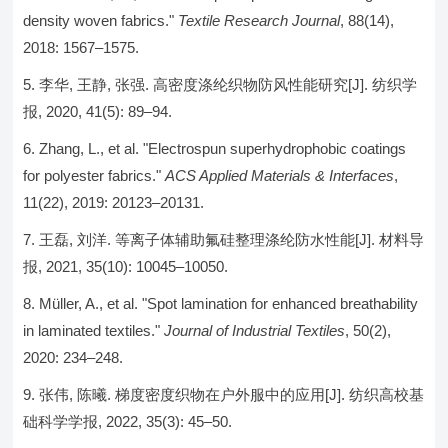
density woven fabrics."
Textile Research Journal
, 88(14),
2018: 1567–1575.
李华, 王静, 张强. 高密度涤纶织物防风性能研究[J]. 纺织学
报, 2020, 41(5): 89–94.
Zhang, L., et al. "Electrospun superhydrophobic coatings
for polyester fabrics."
ACS Applied Materials & Interfaces
,
11(22), 2019: 20123–20131.
王磊, 刘洋. 等离子体辅助氟硅整理涤纶防水性能[J]. 材料导
报, 2021, 35(10): 10045–10050.
Müller, A., et al. "Spot lamination for enhanced breathability
in laminated textiles."
Journal of Industrial Textiles
, 50(2),
2020: 234–248.
张伟, 陈曦. 梯度密度织物在户外服中的应用[J]. 纺织高校基
础科学学报, 2022, 35(3): 45–50.