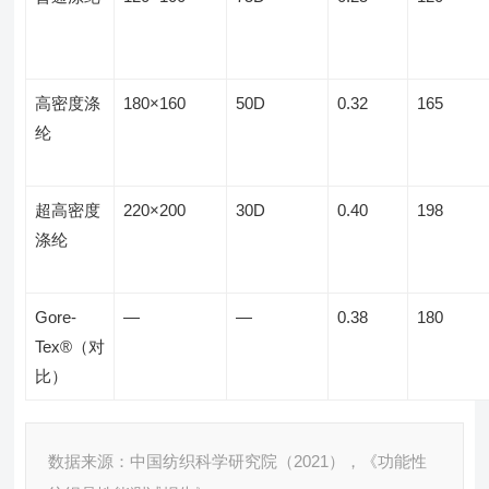
高密度涤
180×160
50D
0.32
165
纶
超高密度
220×200
30D
0.40
198
涤纶
Gore-
—
—
0.38
180
Tex®（对
比）
数据来源：中国纺织科学研究院（2021），《功能性