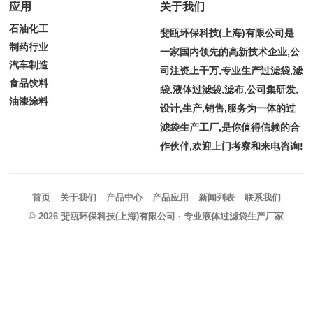
应用
关于我们
石油化工
斐瓯环保科技(上海)有限公司是
制药行业
一家国内领先的高新技术企业,公
汽车制造
司注资上千万,专业生产过滤袋,滤
食品饮料
袋,液体过滤袋,滤布,公司集研发,
油漆涂料
设计,生产,销售,服务为一体的过
滤袋生产工厂,是你值得信赖的合
作伙伴,欢迎上门考察和来电咨询!
首页
关于我们
产品中心
产品应用
新闻列表
联系我们
© 2026
斐瓯环保科技(上海)有限公司
· 专业液体过滤袋生产厂家