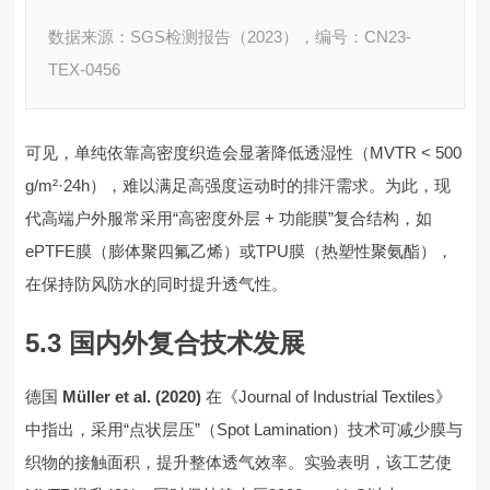
数据来源：SGS检测报告（2023），编号：CN23-
TEX-0456
可见，单纯依靠高密度织造会显著降低透湿性（MVTR < 500
g/m²·24h），难以满足高强度运动时的排汗需求。为此，现
代高端户外服常采用“高密度外层 + 功能膜”复合结构，如
ePTFE膜（膨体聚四氟乙烯）或TPU膜（热塑性聚氨酯），
在保持防风防水的同时提升透气性。
5.3 国内外复合技术发展
德国
Müller et al. (2020)
在《Journal of Industrial Textiles》
中指出，采用“点状层压”（Spot Lamination）技术可减少膜与
织物的接触面积，提升整体透气效率。实验表明，该工艺使