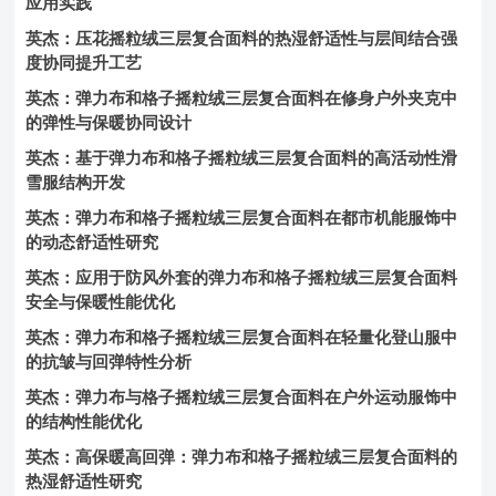
应用实践
英杰：压花摇粒绒三层复合面料的热湿舒适性与层间结合强
度协同提升工艺
英杰：弹力布和格子摇粒绒三层复合面料在修身户外夹克中
的弹性与保暖协同设计
英杰：基于弹力布和格子摇粒绒三层复合面料的高活动性滑
雪服结构开发
英杰：弹力布和格子摇粒绒三层复合面料在都市机能服饰中
的动态舒适性研究
英杰：应用于防风外套的弹力布和格子摇粒绒三层复合面料
安全与保暖性能优化
英杰：弹力布和格子摇粒绒三层复合面料在轻量化登山服中
的抗皱与回弹特性分析
英杰：弹力布与格子摇粒绒三层复合面料在户外运动服饰中
的结构性能优化
英杰：高保暖高回弹：弹力布和格子摇粒绒三层复合面料的
热湿舒适性研究