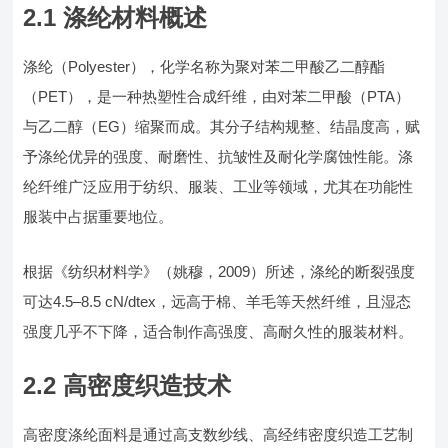
2.1 涤纶材料概述
涤纶（Polyester），化学名称为聚对苯二甲酸乙二醇酯
（PET），是一种热塑性合成纤维，由对苯二甲酸（PTA）
与乙二醇（EG）缩聚而成。其分子结构规整、结晶度高，赋
予涤纶优异的强度、耐磨性、抗皱性及耐化学腐蚀性能。涤
纶纤维广泛应用于纺织、服装、工业等领域，尤其在功能性
服装中占据重要地位。
根据《纺织材料学》（姚穆，2009）所述，涤纶的断裂强度
可达4.5–8.5 cN/dtex，远高于棉、羊毛等天然纤维，且湿态
强度几乎不下降，适合制作高强度、高耐久性的服装材料。
2.2 高密度织造技术
高密度涤纶面料是通过高支数纱线、高经纬密度织造工艺制