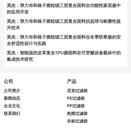
英杰：弹力布和格子摇粒绒三层复合面料在功能性家居服中
的应用开发
英杰：弹力布和格子摇粒绒三层复合面料抗起球与耐磨性提
升技术
英杰：弹力布和格子摇粒绒三层复合面料在冬季防寒服的安
全舒适性设计与实践
英杰：智能温控皮革复合TPU膜面料在可穿戴设备载体中的
集成技术研究
公司
产品
公司简介
尼龙过滤袋
新闻动态
PE过滤袋
企业文化
PP过滤袋
联系我们
热熔过滤袋
非标过滤袋