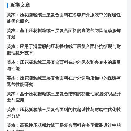
近期文章
英杰：压花摇粒绒三层复合面料在冬季户外服装中的保暖性
能优化研究
英杰：基于压花摇粒绒三层复合面料的高透气防风运动服饰
开发
英杰：应用于滑雪服的压花摇粒绒三层复合面料抗撕裂与耐
磨性提升技术
英杰：压花摇粒绒三层复合面料在户外风衣和夹克中的应用
与性能
英杰：压花摇粒绒三层复合面料在户外运动服饰中的保暖与
透气性能研究
英杰：基于压花摇粒绒三层复合结构的功能性家居纺织品开
发与应用
英杰：压花摇粒绒三层复合面料的抗起球性与耐磨性优化技
术分析
英杰：高弹性压花摇粒绒三层复合面料在冬季童装设计中的