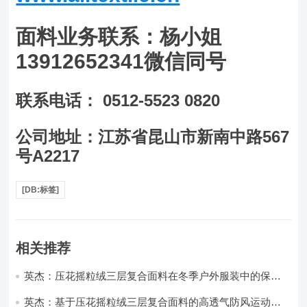
面料业务联系：杨小姐
13912652341微信同号
联系电话： 0512-5523 0820
公司地址：江苏省昆山市新南中路567
号A2217
[DB:标签]
相关推荐
英杰：压花摇粒绒三层复合面料在冬季户外服装中的保暖
性能优化研究
英杰：基于压花摇粒绒三层复合面料的高透气防风运动服