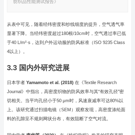
纺织品性能测试报告》
从表中可见，随着经纬密度和纱线细度的提升，空气透气率
显著下降。当经纬密度超过180根/10cm时，空气透过率已低
于40 L/m²·s，达到户外运动服的防风标准（ISO 9235 Class
4以上）。
3.3 国内外研究进展
日本学者
Yamamoto et al. (2018)
在《Textile Research
Journal》中指出，高密度织物的防风效率与其“有效孔径”密
切相关。当平均孔径小于50 μm时，风速衰减率可达80%以
上。该研究通过扫描电镜（SEM）观察发现，高密度涤纶面
料的孔隙呈不规则网状分布，有效阻断了空气对流。