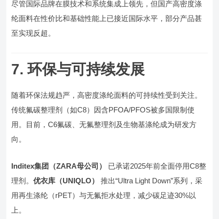
尽管国际品牌在膜技术和系统集成上领先，但国产高密度涤
纶面料在性价比和基础性能上已接近国际水平，部分产品甚
至实现反超。
7. 环保与可持续发展
随着环保法规趋严，高密度涤纶面料的可持续性受到关注。
传统氟碳整理剂（如C8）因含PFOA/PFOS被多国限制使
用。目前，C6氟碳、无氟整理剂及生物基涤纶成为研发方
向。
Inditex集团（ZARA母公司）
已承诺2025年前全面停用C8整
理剂。
优衣库（UNIQLO）
推出“Ultra Light Down”系列，采
用再生涤纶（rPET）与无氟拒水处理，减少碳足迹30%以
上。