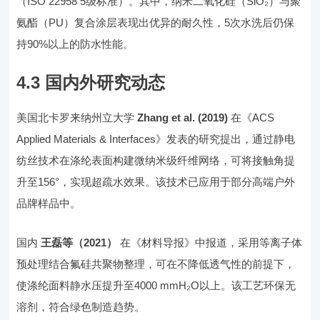
（ISO 22958 5级标准）。其中，纳米二氧化硅（SiO₂）与聚
氨酯（PU）复合涂层表现出优异的耐久性，5次水洗后仍保
持90%以上的防水性能。
4.3 国内外研究动态
美国北卡罗来纳州立大学
Zhang et al. (2019)
在《ACS
Applied Materials & Interfaces》发表的研究提出，通过静电
纺丝技术在涤纶表面构建微纳米级纤维网络，可将接触角提
升至156°，实现超疏水效果。该技术已应用于部分高端户外
品牌样品中。
国内
王磊等（2021）
在《材料导报》中报道，采用等离子体
预处理结合氟硅共聚物整理，可在不降低透气性的前提下，
使涤纶面料静水压提升至4000 mmH₂O以上。该工艺环保无
溶剂，符合绿色制造趋势。