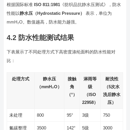
根据国际标准
ISO 811:1981
《纺织品抗静水压测试》，防水
性能以
静水压（Hydrostatic Pressure）
表示，单位为
mmH₂O。数值越高，防水能力越强。
4.2 防水性能测试结果
下表展示了不同处理方式下高密度涤纶面料的防水性能对
比：
处理方式
静水压
接触
淋雨等
耐洗性
（mmH₂O）
角
级
（5次水
（°）
（ISO
洗后静水
22958）
压）
未处理
800
95°
3级
750
氟碳整理
3500
142°
5级
3000