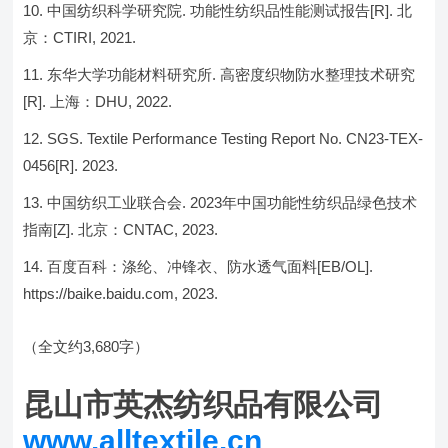
中国纺织科学研究院. 功能性纺织品性能测试报告[R]. 北
京：CTIRI, 2021.
东华大学功能材料研究所. 高密度织物防水整理技术研究
[R]. 上海：DHU, 2022.
SGS. Textile Performance Testing Report No. CN23-TEX-
0456[R]. 2023.
中国纺织工业联合会. 2023年中国功能性纺织品绿色技术
指南[Z]. 北京：CNTAC, 2023.
百度百科：涤纶、冲锋衣、防水透气面料[EB/OL].
https://baike.baidu.com, 2023.
（全文约3,680字）
昆山市英杰纺织品有限公司
www.alltextile.cn