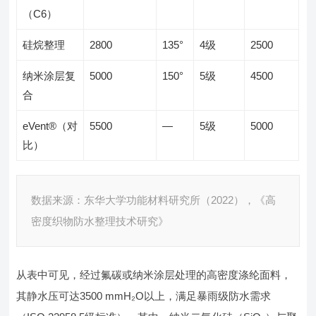
（C6）
硅烷整理
2800
135°
4级
2500
纳米涂层复
5000
150°
5级
4500
合
eVent®（对
5500
—
5级
5000
比）
数据来源：东华大学功能材料研究所（2022），《高
密度织物防水整理技术研究》
从表中可见，经过氟碳或纳米涂层处理的高密度涤纶面料，
其静水压可达3500 mmH₂O以上，满足暴雨级防水需求