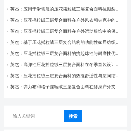
饰开发
英杰：应用于滑雪服的压花摇粒绒三层复合面料抗撕裂与
耐磨性提升技术
英杰：压花摇粒绒三层复合面料在户外风衣和夹克中的应
用与性能
英杰：压花摇粒绒三层复合面料在户外运动服饰中的保暖
与透气性能研究
英杰：基于压花摇粒绒三层复合结构的功能性家居纺织品
开发与应用
英杰：压花摇粒绒三层复合面料的抗起球性与耐磨性优化
技术分析
英杰：高弹性压花摇粒绒三层复合面料在冬季童装设计中
的应用实践
英杰：压花摇粒绒三层复合面料的热湿舒适性与层间结合
强度协同提升工艺
英杰：弹力布和格子摇粒绒三层复合面料在修身户外夹克
中的弹性与保暖协同设计
搜索