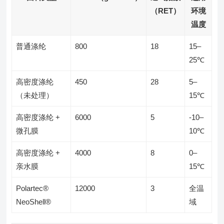
（RET）
环境
温度
普通涤纶
800
18
15–
25℃
高密度涤纶
450
28
5–
（未处理）
15℃
高密度涤纶 +
6000
5
-10–
微孔膜
10℃
高密度涤纶 +
4000
8
0–
亲水膜
15℃
Polartec®
12000
3
全温
NeoShell®
域