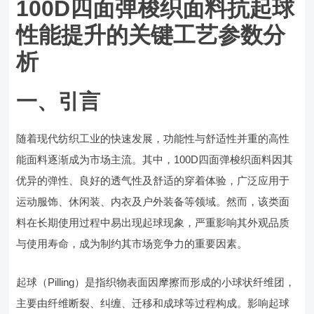
100D四面弹梭织面料抗起球
性能提升的关键工艺参数分
析
一、引言
随着现代纺织工业的快速发展，功能性与舒适性并重的高性
能面料逐渐成为市场主流。其中，100D四面弹梭织面料因其
优异的弹性、良好的透气性及舒适的穿着体验，广泛应用于
运动服饰、休闲装、内衣及户外装备等领域。然而，该类面
料在长期使用过程中易出现起球现象，严重影响其外观品质
与使用寿命，成为制约其市场竞争力的重要因素。
起球（Pilling）是指织物表面因摩擦而形成的小球状纤维团，
主要由纤维断裂、纠缠、迁移和成球等过程构成。影响起球