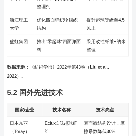
整理剂
浙江理工
优化四面弹织物组织
提升起球等级至4.5
大学
结构
以上
盛虹集团
推出“零起球”四面弹面
采用改性纤维+纳米
料
整理
数据来源
：《纺织学报》2022年第43卷（
Liu et al.,
2022
）。
5.2 国外先进技术
国家/企业
技术名称
技术亮点
日本东丽
Eclux®低起球纤
表面微结构设计，摩
（Toray）
维
擦系数降低30%