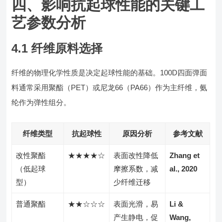
四、影响抗起球性能的关键工
艺参数分析
4.1 纤维原料选择
纤维的物理化学性质是决定起球性能的基础。100D四面弹面
料通常采用聚酯（PET）或尼龙66（PA66）作为主纤维，氨
纶作为弹性组分。
纤维类型
抗起球性
原因分析
参考文献
改性聚酯
★★★★☆
表面改性降低
Zhang et
（低起球
摩擦系数，减
al., 2020
型）
少纤维迁移
普通聚酯
★★☆☆☆
表面光滑，易
Li &
产生静电，促
Wang,