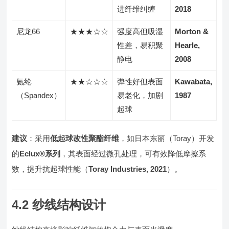
进纤维纠缠
2018
尼龙66
★★★☆☆
强度高但吸湿
Morton &
性差，易积聚
Hearle,
静电
2008
氨纶
★★☆☆☆
弹性好但表面
Kawabata,
（Spandex）
易老化，加剧
1987
起球
建议
：采用
低起球改性聚酯纤维
，如日本东丽（Toray）开发
的
Eclux®系列
，其表面经过微孔处理，可有效降低摩擦系
数，提升抗起球性能（
Toray Industries, 2021
）。
4.2 纱线结构设计