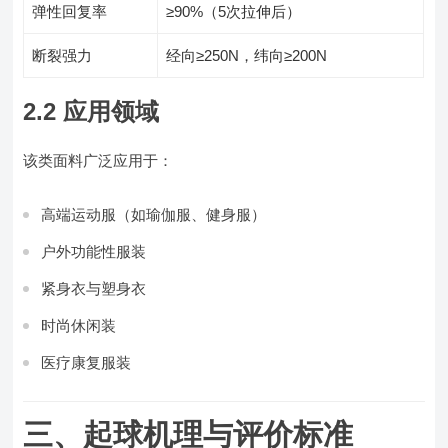
弹性回复率
≥90%（5次拉伸后）
断裂强力
经向≥250N，纬向≥200N
2.2 应用领域
该类面料广泛应用于：
高端运动服（如瑜伽服、健身服）
户外功能性服装
紧身衣与塑身衣
时尚休闲装
医疗康复服装
三、起球机理与评价标准