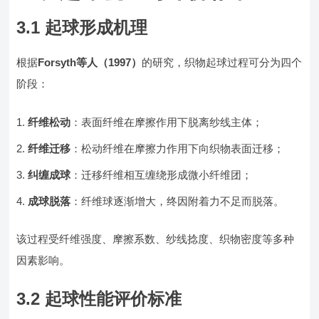
3.1 起球形成机理
根据
Forsyth等人（1997）
的研究，织物起球过程可分为四个
阶段：
纤维松动
：表面纤维在摩擦作用下脱离纱线主体；
纤维迁移
：松动纤维在摩擦力作用下向织物表面迁移；
纠缠成球
：迁移纤维相互缠绕形成微小纤维团；
成球脱落
：纤维球逐渐增大，终因附着力不足而脱落。
该过程受纤维强度、摩擦系数、纱线捻度、织物密度等多种
因素影响。
3.2 起球性能评价标准