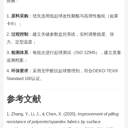
措施：
原料采购
：优先选用低起球改性聚酯与高弹性氨纶（如莱
卡®）；
过程控制
：建立关键参数监控系统，实时调整捻度、张
力、定型温度；
检测体系
：每批次进行起球测试（ISO 12945），建立质量
追溯档案；
环保要求
：采用无甲醛抗起球整理剂，符合OEKO-TEX®
Standard 100认证。
参考文献
Zhang, Y., Li, J., & Chen, X. (2020).
Improvement of pilling
resistance of polyester/spandex fabrics by surface