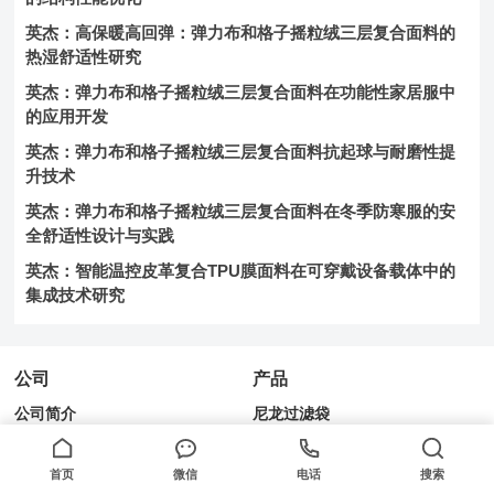
英杰：高保暖高回弹：弹力布和格子摇粒绒三层复合面料的
热湿舒适性研究
英杰：弹力布和格子摇粒绒三层复合面料在功能性家居服中
的应用开发
英杰：弹力布和格子摇粒绒三层复合面料抗起球与耐磨性提
升技术
英杰：弹力布和格子摇粒绒三层复合面料在冬季防寒服的安
全舒适性设计与实践
英杰：智能温控皮革复合TPU膜面料在可穿戴设备载体中的
集成技术研究
公司
产品
公司简介
尼龙过滤袋
新闻动态
PE过滤袋
企业文化
PP过滤袋
首页
微信
电话
搜索