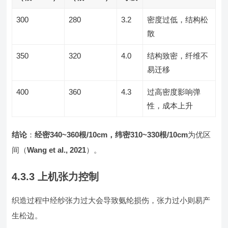
300
280
3.2
密度过低，结构松
散
350
320
4.0
结构致密，纤维不
易迁移
400
360
4.3
过高密度影响弹
性，成本上升
结论
：
经密340~360根/10cm，纬密310~330根/10cm
为优区
间（
Wang et al., 2021
）。
4.3.3 上机张力控制
织造过程中经纱张力过大会导致氨纶损伤，张力过小则易产
生松边。