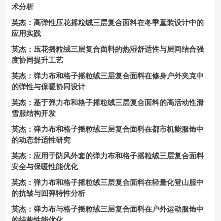
术分析
英杰：高弹性压花摇粒绒三层复合面料在冬季童装设计中的
应用实践
英杰：压花摇粒绒三层复合面料的热湿舒适性与层间结合强
度协同提升工艺
英杰：弹力布和格子摇粒绒三层复合面料在修身户外夹克中
的弹性与保暖协同设计
英杰：基于弹力布和格子摇粒绒三层复合面料的高活动性滑
雪服结构开发
英杰：弹力布和格子摇粒绒三层复合面料在都市机能服饰中
的动态舒适性研究
英杰：应用于防风外套的弹力布和格子摇粒绒三层复合面料
安全与保暖性能优化
英杰：弹力布和格子摇粒绒三层复合面料在轻量化登山服中
的抗皱与回弹特性分析
英杰：弹力布与格子摇粒绒三层复合面料在户外运动服饰中
的结构性能优化