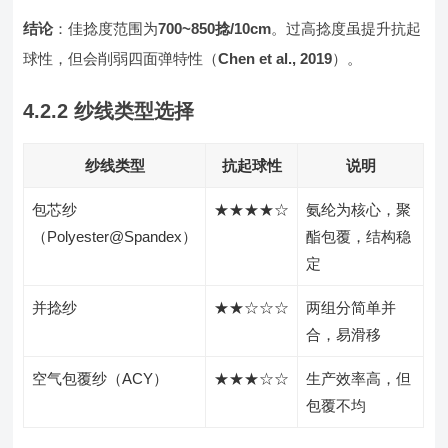
结论
：佳捻度范围为
700~850捻/10cm
。过高捻度虽提升抗起
球性，但会削弱四面弹特性（
Chen et al., 2019
）。
4.2.2 纱线类型选择
纱线类型
抗起球性
说明
包芯纱
★★★★☆
氨纶为核心，聚
（Polyester@Spandex）
酯包覆，结构稳
定
并捻纱
★★☆☆☆
两组分简单并
合，易滑移
空气包覆纱（ACY）
★★★☆☆
生产效率高，但
包覆不均