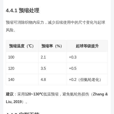
4.4.1 预缩处理
预缩可消除织物内应力，减少后续使用中的尺寸变化与起球
风险。
预缩温度（℃）
预缩率（%）
起球等级提升
100
2.1
+0.3
120
3.5
+0.5
140
4.8
+0.2（但氨纶老化）
建议
：采用
120~130℃
低温预缩，避免氨纶热损伤（
Zhang &
Liu, 2019
）。