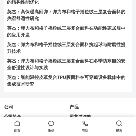
的结构性能优化
英杰：高保暖高回弹：弹力布和格子摇粒绒三层复合面料的
热湿舒适性研究
英杰：弹力布和格子摇粒绒三层复合面料在功能性家居服中
的应用开发
英杰：弹力布和格子摇粒绒三层复合面料抗起球与耐磨性提
升技术
英杰：弹力布和格子摇粒绒三层复合面料在冬季防寒服的安
全舒适性设计与实践
英杰：智能温控皮革复合TPU膜面料在可穿戴设备载体中的
集成技术研究
公司
产品
公司简介
尼龙过滤袋
新闻动态
PE过滤袋
首页
微信
电话
搜索
企业文化
PP过滤袋