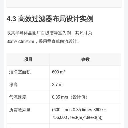
4.3 高效过滤器布局设计实例
以某半导体晶圆厂百级洁净室为例，其尺寸为
30m×20m×3m，采用垂直单向流设计。
项目
参数
洁净室面积
600 m²
净高
2.7 m
气流速度
0.35 m/s（设计值）
所需送风量
(600 times 0.35 times 3600 =
756,000 , text{m}^3/text{h})