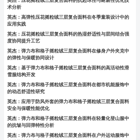
英杰：压花摇粒绒三层复合面料的抗起球性与耐磨性优化技
术分析
英杰：高弹性压花摇粒绒三层复合面料在冬季童装设计中的
应用实践
英杰：压花摇粒绒三层复合面料的热湿舒适性与层间结合强
度协同提升工艺
英杰：弹力布和格子摇粒绒三层复合面料在修身户外夹克中
的弹性与保暖协同设计
英杰：基于弹力布和格子摇粒绒三层复合面料的高活动性滑
雪服结构开发
英杰：弹力布和格子摇粒绒三层复合面料在都市机能服饰中
的动态舒适性研究
英杰：应用于防风外套的弹力布和格子摇粒绒三层复合面料
安全与保暖性能优化
英杰：弹力布和格子摇粒绒三层复合面料在轻量化登山服中
的抗皱与回弹特性分析
英杰：弹力布与格子摇粒绒三层复合面料在户外运动服饰中