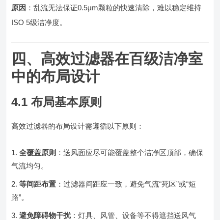
原因
：乱流无法保证0.5μm颗粒的快速清除，难以稳定维持
ISO 5级洁净度。
四、高效过滤器在百级洁净室
中的布局设计
4.1 布局基本原则
高效过滤器的布局设计需遵循以下原则：
全覆盖原则
：送风面应尽可能覆盖整个洁净区顶部，确保
气流均匀。
等间距布置
：过滤器间距应一致，避免气流“死区”或“短
路”。
避免障碍物干扰
：灯具、风管、设备等不得遮挡送风气