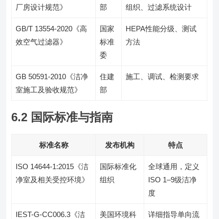
厂房设计规范》
部
组织、过滤系统设计
GB/T 13554-2020《高
国家
HEPA性能分级、测试
效空气过滤器》
标准
方法
委
GB 50591-2010《洁净
住建
施工、调试、检测要求
室施工及验收规范》
部
6.2 国际标准与指南
标准名称
发布机构
特点
ISO 14644-1:2015《洁
国际标准化
全球通用，定义
净室及相关受控环境》
组织
ISO 1–9级洁净
度
IEST-G-CC006.3《洁
美国环境科
详细指导单向流