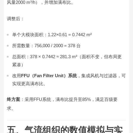
风量2000 m³/h），并增加满布比。
调整后：
单个大模块面积：1.22×0.61 = 0.7442 m²
所需数量：756,000 / 2000 = 378 台
总面积：378 × 0.7442 ≈ 281.3 m²（面积不变，但布局更
紧凑）
改用
FFU（Fan Filter Unit）系统
，集成风机与过滤器，可
实现更高满布比。
终方案
：采用FFU系统，满布比提升至85%，满足百级要
求。
五、气流组织的数值模拟与实