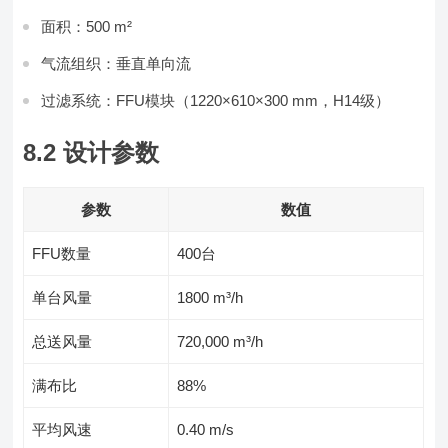
面积：500 m²
气流组织：垂直单向流
过滤系统：FFU模块（1220×610×300 mm，H14级）
8.2 设计参数
参数
数值
FFU数量
400台
单台风量
1800 m³/h
总送风量
720,000 m³/h
满布比
88%
平均风速
0.40 m/s