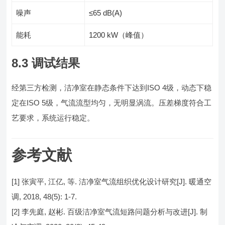
噪声
≤65 dB(A)
能耗
1200 kW（峰值）
8.3 调试结果
经第三方检测，洁净室在静态条件下达到ISO 4级，动态下稳
定在ISO 5级，气流流型均匀，无明显涡流。压差梯度符合工
艺要求，系统运行稳定。
参考文献
[1] 张寅平, 江亿, 等. 洁净室气流组织优化设计研究[J]. 暖通空
调, 2018, 48(5): 1-7.
[2] 李先庭, 赵彬. 百级洁净室气流短路问题分析与改进[J]. 制