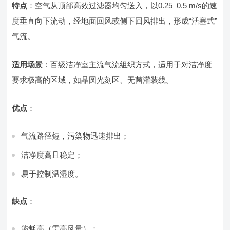
特点
：空气从顶部高效过滤器均匀送入，以0.25–0.5 m/s的速
度垂直向下流动，经地面回风或侧下回风排出，形成“活塞式”
气流。
适用场景
：百级洁净室主流气流组织方式，适用于对洁净度
要求极高的区域，如晶圆光刻区、无菌灌装线。
优点
：
气流路径短，污染物迅速排出；
洁净度高且稳定；
易于控制温湿度。
缺点
：
能耗高（需高风量）；