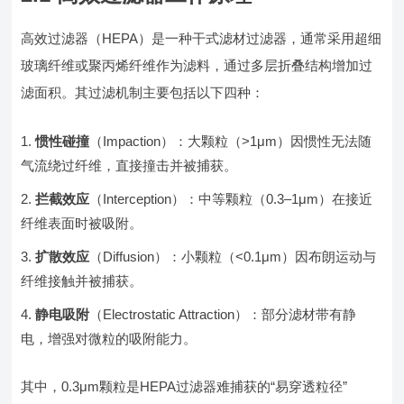
高效过滤器（HEPA）是一种干式滤材过滤器，通常采用超细
玻璃纤维或聚丙烯纤维作为滤料，通过多层折叠结构增加过
滤面积。其过滤机制主要包括以下四种：
惯性碰撞
（Impaction）：大颗粒（>1μm）因惯性无法随
气流绕过纤维，直接撞击并被捕获。
拦截效应
（Interception）：中等颗粒（0.3–1μm）在接近
纤维表面时被吸附。
扩散效应
（Diffusion）：小颗粒（<0.1μm）因布朗运动与
纤维接触并被捕获。
静电吸附
（Electrostatic Attraction）：部分滤材带有静
电，增强对微粒的吸附能力。
其中，0.3μm颗粒是HEPA过滤器难捕获的“易穿透粒径”