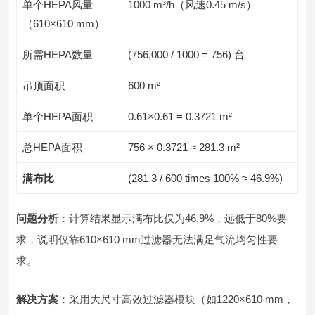
单个HEPA风量
1000 m³/h（风速0.45 m/s）
（610×610 mm）
所需HEPA数量
(756,000 / 1000 = 756) 台
吊顶面积
600 m²
单个HEPA面积
0.61×0.61 = 0.3721 m²
总HEPA面积
756 × 0.3721 ≈ 281.3 m²
满布比
(281.3 / 600 times 100% ≈ 46.9%)
问题分析
：计算结果显示满布比仅为46.9%，远低于80%要
求，说明仅靠610×610 mm过滤器无法满足气流均匀性要
求。
解决方案
：采用大尺寸高效过滤器模块（如1220×610 mm，