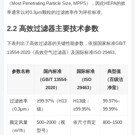
（Most Penetrating Particle Size, MPPS），因此HEPA的效
率通常以对0.3μm颗粒的过滤效率作为评价标准。
2.2 高效过滤器主要技术参数
下表列出了高效过滤器的关键性能参数，依据国家标准GB/T
13554-2020《高效空气过滤器》及国际标准ISO 29463。
参数名称
国内标准
国际标准
典型值
（GB/T 13554-
（ISO
（百级洁
2020）
29463）
净室）
过滤效率
≥99.97%（H13
H13级：
99.97%–
（0.3μm）
级）
≥99.95%
99.99%
额定风量
500–2000（视
依尺寸而定
800–1500
（m³/h）
型号）