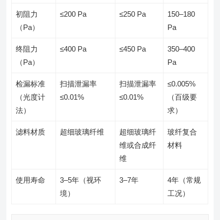
初阻力
≤200 Pa
≤250 Pa
150–180
（Pa）
Pa
终阻力
≤400 Pa
≤450 Pa
350–400
（Pa）
Pa
检漏标准
扫描泄漏率
扫描泄漏率
≤0.005%
（光度计
≤0.01%
≤0.01%
（百级要
法）
求）
滤料材质
超细玻璃纤维
超细玻璃纤
玻纤复合
维或合成纤
材料
维
使用寿命
3–5年（视环
3–7年
4年（常规
境）
工况）