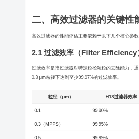
二、高效过滤器的关键性
高效过滤器的性能评估主要依赖于以下几个核心参数
2.1 过滤效率（Filter Efficienc
过滤效率是指过滤器对特定粒径颗粒的去除能力，通
0.3 μm粒径下达到至少99.97%的过滤效率。
粒径（μm）
H13过滤器效率
0.1
99.90%
0.3（MPPS）
99.95%
0.5
99.99%