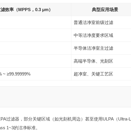
滤效率（MPPS，0.3 μm）
典型应用场景
普通洁净室前级过滤
中等洁净度要求区域
半导体洁净室主过滤
高端半导体、光刻区
% ~ ≥99.99999%
超净室、关键工艺区
A过滤器，部分关键区域（如光刻机周边）甚至使用ULPA（Ultra-L
Class 1~3的洁净标准。