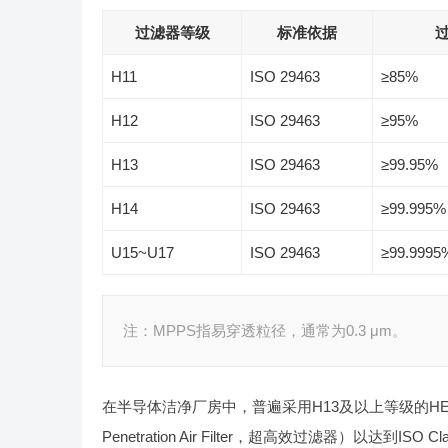
过滤器等级
标准依据
过
H11
ISO 29463
≥85%
H12
ISO 29463
≥95%
H13
ISO 29463
≥99.95%
H14
ISO 29463
≥99.995%
U15~U17
ISO 29463
≥99.9995
注：MPPS指易穿透粒径，通常为0.3 μm。
在半导体洁净厂房中，普遍采用H13及以上等级的HEP
Penetration Air Filter，超高效过滤器）以达到ISO 