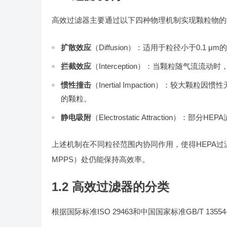
高效过滤器主要通过以下四种物理机制实现颗粒物的
扩散效应
（Diffusion）：适用于粒径小于0
拦截效应
（Interception）：当颗粒随气流流
惯性撞击
（Inertial Impaction）：较
的颗粒。
静电吸附
（Electrostatic Attractio
上述机制在不同粒径范围内协同作用，使得HEPA过滤器在0.3 μm
MPPS）处仍能保持高效率。
1.2 高效过滤器的分类
根据国际标准ISO 29463和中国国家标准GB/T 1