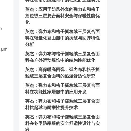
英杰：应用于防风外套的弹力布和格子
摇粒绒三层复合面料安全与保暖性能优
化
获。
英杰：弹力布和格子摇粒绒三层复合面
料在轻量化登山服中的抗皱与回弹特性
分析
 μm
英杰：弹力布与格子摇粒绒三层复合面
料在户外运动服饰中的结构性能优化
英杰：高保暖高回弹：弹力布和格子摇
粒绒三层复合面料的热湿舒适性研究
英杰：弹力布和格子摇粒绒三层复合面
料在功能性家居服中的应用开发
英杰：弹力布和格子摇粒绒三层复合面
料抗起球与耐磨性提升技术
英杰：弹力布和格子摇粒绒三层复合面
料在冬季防寒服的安全舒适性设计与实
践