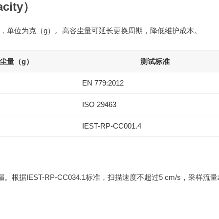
acity）
，单位为克（g）。高容尘量可延长更换周期，降低维护成本。
尘量（g）
测试标准
EN 779:2012
ISO 29463
IEST-RP-CC001.4
IEST-RP-CC034.1标准，扫描速度不超过5 cm/s，采样流量