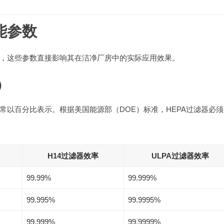
能参数
，这些参数直接影响其在洁净厂房中的实际应用效果。
y）
常以百分比表示。根据美国能源部（DOE）标准，HEPA过滤器必须
H14过滤器效率
ULPA过滤器效率
99.99%
99.999%
99.995%
99.9995%
99.999%
99.9999%