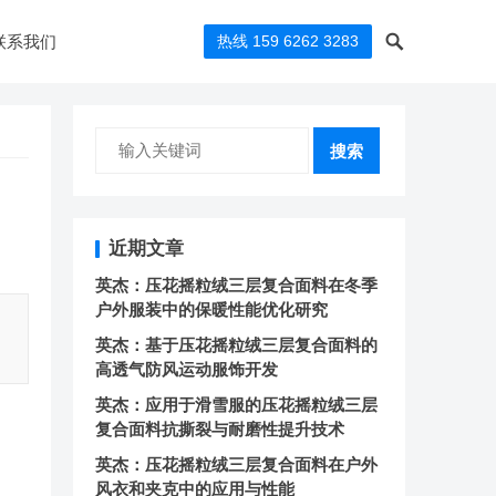
联系我们
热线 159 6262 3283
搜索
近期文章
英杰：压花摇粒绒三层复合面料在冬季
户外服装中的保暖性能优化研究
英杰：基于压花摇粒绒三层复合面料的
高透气防风运动服饰开发
英杰：应用于滑雪服的压花摇粒绒三层
复合面料抗撕裂与耐磨性提升技术
英杰：压花摇粒绒三层复合面料在户外
风衣和夹克中的应用与性能