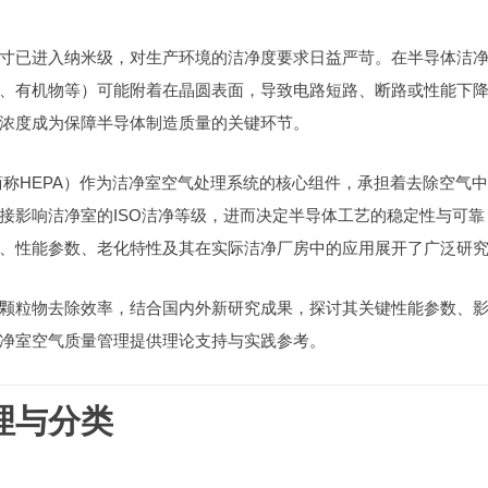
寸已进入纳米级，对生产环境的洁净度要求日益严苛。在半导体洁
、有机物等）可能附着在晶圆表面，导致电路短路、断路或性能下
浓度成为保障半导体制造质量的关键环节。
 Air Filter，简称HEPA）作为洁净室空气处理系统的核心组件，承担着去除空气中
效率直接影响洁净室的ISO洁净等级，进而决定半导体工艺的稳定性与可靠
、性能参数、老化特性及其在实际洁净厂房中的应用展开了广泛研
颗粒物去除效率，结合国内外新研究成果，探讨其关键性能参数、
净室空气质量管理提供理论支持与实践参考。
理与分类