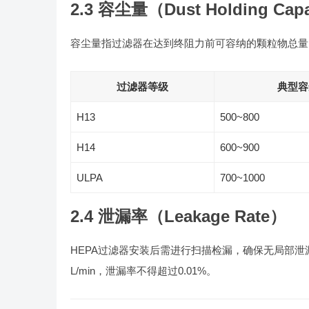
2.3 容尘量（Dust Holding Cap
容尘量指过滤器在达到终阻力前可容纳的颗粒物总量
过滤器等级
典型容
H13
500~800
H14
600~900
ULPA
700~1000
2.4 泄漏率（Leakage Rate）
HEPA过滤器安装后需进行扫描检漏，确保无局部泄漏。根据
L/min，泄漏率不得超过0.01%。