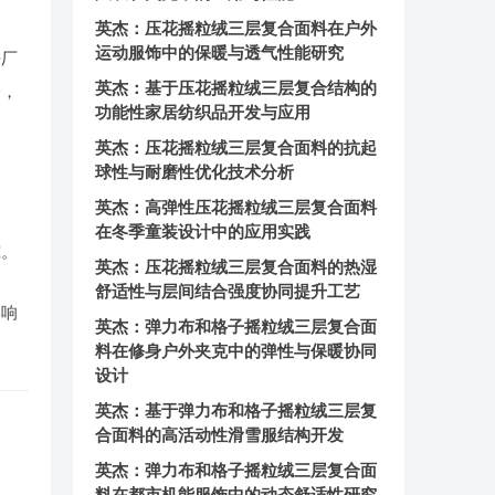
英杰：压花摇粒绒三层复合面料在户外
运动服饰中的保暖与透气性能研究
净厂
英杰：基于压花摇粒绒三层复合结构的
降，
功能性家居纺织品开发与应用
英杰：压花摇粒绒三层复合面料的抗起
球性与耐磨性优化技术分析
英杰：高弹性压花摇粒绒三层复合面料
在冬季童装设计中的应用实践
究。
英杰：压花摇粒绒三层复合面料的热湿
舒适性与层间结合强度协同提升工艺
影响
英杰：弹力布和格子摇粒绒三层复合面
料在修身户外夹克中的弹性与保暖协同
设计
英杰：基于弹力布和格子摇粒绒三层复
合面料的高活动性滑雪服结构开发
英杰：弹力布和格子摇粒绒三层复合面
料在都市机能服饰中的动态舒适性研究