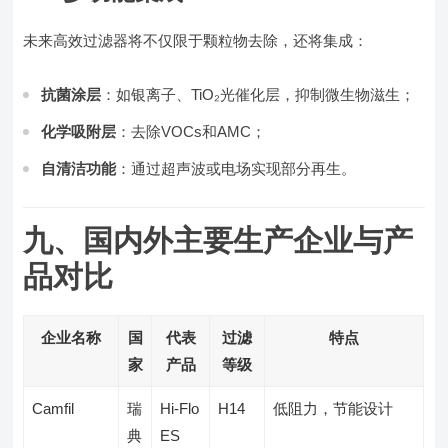
未来高效过滤器将不仅限于颗粒物去除，还将集成：
抗菌涂层
：如银离子、TiO₂光催化层，抑制微生物滋生；
化学吸附层
：去除VOCs和AMC；
自清洁功能
：通过超声波或电场实现部分再生。
九、国内外主要生产企业与产
品对比
企业名称
国
代表
过滤
特点
家
产品
等级
Camfil
瑞
Hi-Flo
H14
低阻力，节能设计
典
ES