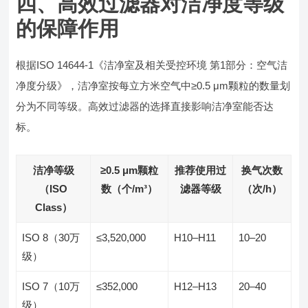
四、高效过滤器对洁净度等级
的保障作用
根据ISO 14644-1《洁净室及相关受控环境 第1部分：空气洁
净度分级》，洁净室按每立方米空气中≥0.5 μm颗粒的数量划
分为不同等级。高效过滤器的选择直接影响洁净室能否达
标。
洁净等级
≥0.5 μm颗粒
推荐使用过
换气次数
（ISO
数（个/m³）
滤器等级
（次/h）
Class）
ISO 8（30万
≤3,520,000
H10–H11
10–20
级）
ISO 7（10万
≤352,000
H12–H13
20–40
级）