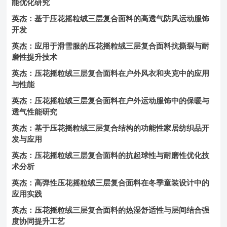
能优化研究
英杰：基于压花摇粒绒三层复合面料的高透气防风运动服饰
开发
英杰：应用于滑雪服的压花摇粒绒三层复合面料抗撕裂与耐
磨性提升技术
英杰：压花摇粒绒三层复合面料在户外风衣和夹克中的应用
与性能
英杰：压花摇粒绒三层复合面料在户外运动服饰中的保暖与
透气性能研究
英杰：基于压花摇粒绒三层复合结构的功能性家居纺织品开
发与应用
英杰：压花摇粒绒三层复合面料的抗起球性与耐磨性优化技
术分析
英杰：高弹性压花摇粒绒三层复合面料在冬季童装设计中的
应用实践
英杰：压花摇粒绒三层复合面料的热湿舒适性与层间结合强
度协同提升工艺