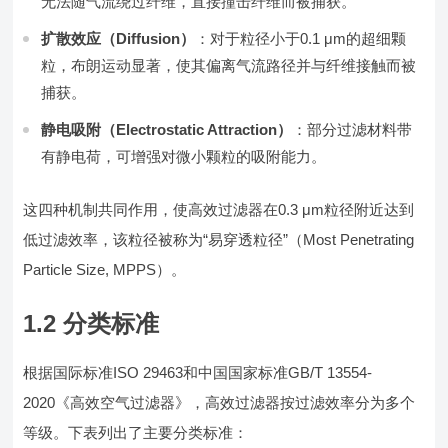
无法随气流绕过纤维，直接撞击纤维而被捕获。
扩散效应（Diffusion）
：对于粒径小于0.1 μm的超细颗
粒，布朗运动显著，使其偏离气流路径并与纤维接触而被
捕获。
静电吸附（Electrostatic Attraction）
：部分过滤材料带
有静电荷，可增强对微小颗粒的吸附能力。
这四种机制共同作用，使高效过滤器在0.3 μm粒径附近达到
低过滤效率，该粒径被称为“易穿透粒径”（Most Penetrating
Particle Size, MPPS）。
1.2 分类标准
根据国际标准ISO 29463和中国国家标准GB/T 13554-
2020《高效空气过滤器》，高效过滤器按过滤效率分为多个
等级。下表列出了主要分类标准：