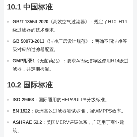
10.1 中国标准
GB/T 13554-2020
《高效空气过滤器》：规定了H10–H14
级过滤器的技术要求。
GB 50073-2013
《洁净厂房设计规范》：明确不同洁净等
级对应的过滤器配置。
GMP附录1
《无菌药品》：要求A/B级洁净区使用H14级过
滤器，并定期检漏。
10.2 国际标准
ISO 29463
：国际通用的HEPA/ULPA分级标准。
EN 1822
：欧洲高效过滤器测试标准，强调MPPS效率。
ASHRAE 52.2
：美国MERV评级体系，广泛用于商业建
筑。