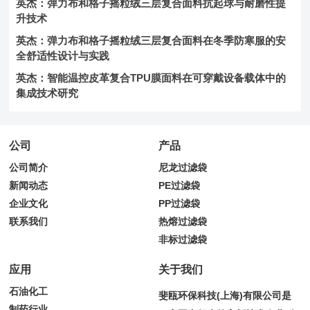
英杰：弹力布和格子摇粒绒三层复合面料抗起球与耐磨性提
升技术
英杰：弹力布和格子摇粒绒三层复合面料在冬季防寒服的安
全舒适性设计与实践
英杰：智能温控皮革复合TPU膜面料在可穿戴设备载体中的
集成技术研究
公司
产品
公司简介
尼龙过滤袋
新闻动态
PE过滤袋
企业文化
PP过滤袋
联系我们
热熔过滤袋
非标过滤袋
应用
关于我们
石油化工
斐瓯环保科技(上海)有限公司是
制药行业