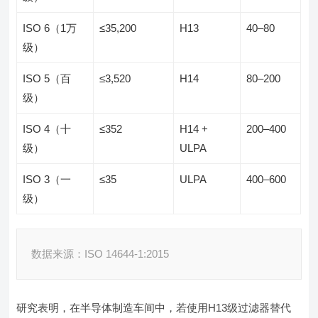
ISO 6（1万
≤35,200
H13
40–80
级）
ISO 5（百
≤3,520
H14
80–200
级）
ISO 4（十
≤352
H14 +
200–400
级）
ULPA
ISO 3（一
≤35
ULPA
400–600
级）
数据来源：ISO 14644-1:2015
研究表明，在半导体制造车间中，若使用H13级过滤器替代