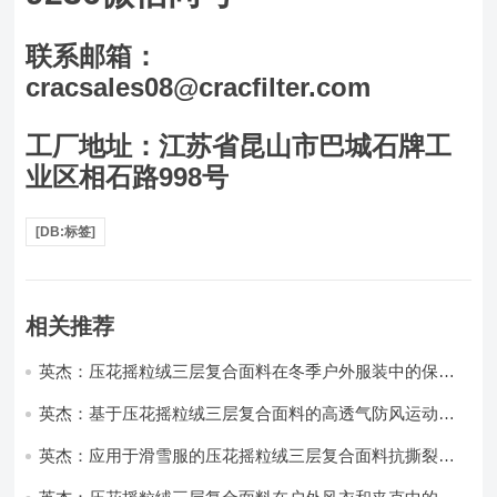
联系邮箱：
cracsales08@cracfilter.com
工厂地址：江苏省昆山市巴城石牌工
业区相石路998号
[DB:标签]
相关推荐
英杰：压花摇粒绒三层复合面料在冬季户外服装中的保暖
性能优化研究
英杰：基于压花摇粒绒三层复合面料的高透气防风运动服
饰开发
英杰：应用于滑雪服的压花摇粒绒三层复合面料抗撕裂与
耐磨性提升技术