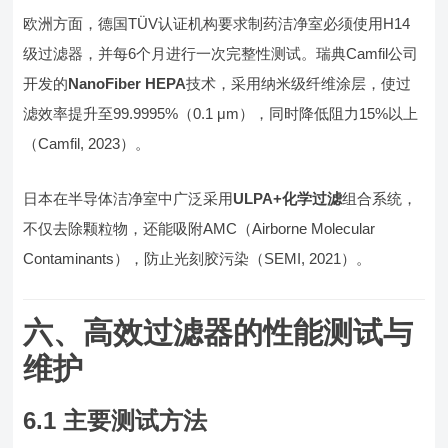
欧洲方面，德国TÜV认证机构要求制药洁净室必须使用H14
级过滤器，并每6个月进行一次完整性测试。瑞典Camfil公司
开发的
NanoFiber HEPA
技术，采用纳米级纤维涂层，使过
滤效率提升至99.9995%（0.1 μm），同时降低阻力15%以上
（Camfil, 2023）。
日本在半导体洁净室中广泛采用
ULPA+化学过滤
组合系统，
不仅去除颗粒物，还能吸附AMC（Airborne Molecular
Contaminants），防止光刻胶污染（SEMI, 2021）。
六、高效过滤器的性能测试与
维护
6.1 主要测试方法