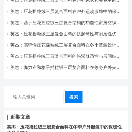
英杰：压花摇粒绒三层复合面料在户外风衣和夹克中的应
用与性能
英杰：压花摇粒绒三层复合面料在户外运动服饰中的保暖
与透气性能研究
英杰：基于压花摇粒绒三层复合结构的功能性家居纺织品
开发与应用
英杰：压花摇粒绒三层复合面料的抗起球性与耐磨性优化
技术分析
英杰：高弹性压花摇粒绒三层复合面料在冬季童装设计中
的应用实践
英杰：压花摇粒绒三层复合面料的热湿舒适性与层间结合
强度协同提升工艺
英杰：弹力布和格子摇粒绒三层复合面料在修身户外夹克
中的弹性与保暖协同设计
搜索
近期文章
英杰：压花摇粒绒三层复合面料在冬季户外服装中的保暖性