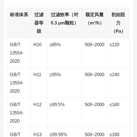
标准体系
过滤
过滤效率（对
额定风量
初始阻
器等
0.3 μm颗粒）
（m³/h）
力
级
（Pa）
GB/T
H10
≥85%
500–2000
≤120
13554-
2020
GB/T
H11
≥95%
500–2000
≤140
13554-
2020
GB/T
H12
≥99.5%
500–2000
≤160
13554-
2020
GB/T
H13
≥99.95%
500–2000
≤180