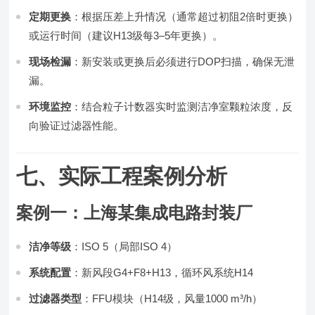
定期更换
：根据压差上升情况（通常超过初阻2倍时更换）
或运行时间（建议H13级每3–5年更换）。
现场检漏
：新安装或更换后必须进行DOP扫描，确保无泄
漏。
环境监控
：结合粒子计数器实时监测洁净室颗粒浓度，反
向验证过滤器性能。
七、实际工程案例分析
案例一：上海某集成电路封装厂
洁净等级
：ISO 5（局部ISO 4）
系统配置
：新风段G4+F8+H13，循环风系统H14
过滤器类型
：FFU模块（H14级，风量1000 m³/h）