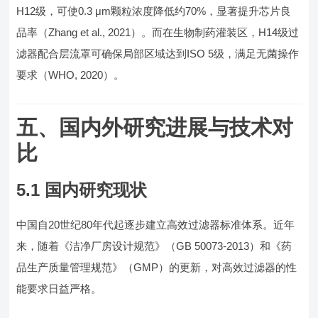
H12级，可使0.3 μm颗粒浓度降低约70%，显著提升芯片良
品率（Zhang et al., 2021）。而在生物制药灌装区，H14级过
滤器配合层流罩可确保局部区域达到ISO 5级，满足无菌操作
要求（WHO, 2020）。
五、国内外研究进展与技术对
比
5.1 国内研究现状
中国自20世纪80年代起逐步建立高效过滤器标准体系。近年
来，随着《洁净厂房设计规范》（GB 50073-2013）和《药
品生产质量管理规范》（GMP）的更新，对高效过滤器的性
能要求日益严格。