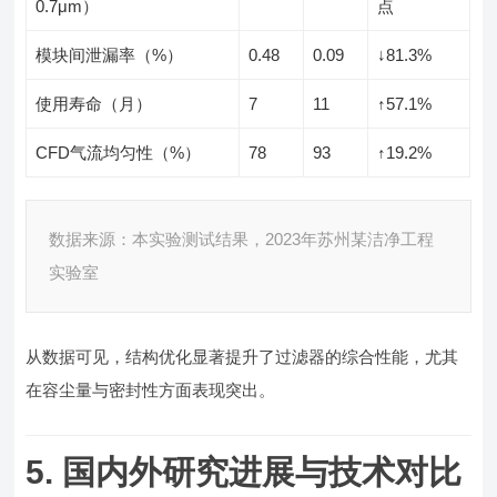
0.7μm）
点
模块间泄漏率（%）
0.48
0.09
↓81.3%
使用寿命（月）
7
11
↑57.1%
CFD气流均匀性（%）
78
93
↑19.2%
数据来源：本实验测试结果，2023年苏州某洁净工程
实验室
从数据可见，结构优化显著提升了过滤器的综合性能，尤其
在容尘量与密封性方面表现突出。
5. 国内外研究进展与技术对比