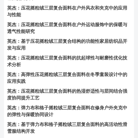
英杰：压花摇粒绒三层复合面料在户外风衣和夹克中的应用
与性能
英杰：压花摇粒绒三层复合面料在户外运动服饰中的保暖与
透气性能研究
英杰：基于压花摇粒绒三层复合结构的功能性家居纺织品开
发与应用
英杰：压花摇粒绒三层复合面料的抗起球性与耐磨性优化技
术分析
英杰：高弹性压花摇粒绒三层复合面料在冬季童装设计中的
应用实践
英杰：压花摇粒绒三层复合面料的热湿舒适性与层间结合强
度协同提升工艺
英杰：弹力布和格子摇粒绒三层复合面料在修身户外夹克中
的弹性与保暖协同设计
英杰：基于弹力布和格子摇粒绒三层复合面料的高活动性滑
雪服结构开发