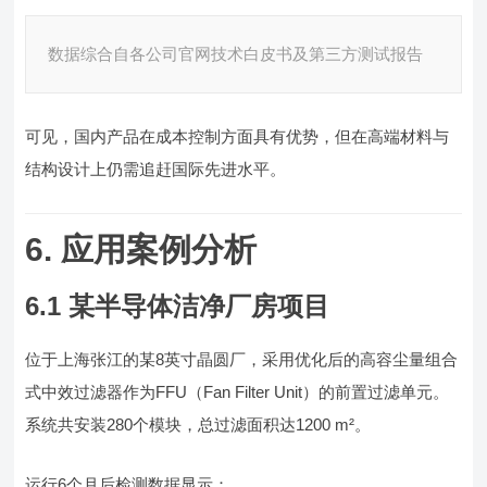
数据综合自各公司官网技术白皮书及第三方测试报告
可见，国内产品在成本控制方面具有优势，但在高端材料与
结构设计上仍需追赶国际先进水平。
6. 应用案例分析
6.1 某半导体洁净厂房项目
位于上海张江的某8英寸晶圆厂，采用优化后的高容尘量组合
式中效过滤器作为FFU（Fan Filter Unit）的前置过滤单元。
系统共安装280个模块，总过滤面积达1200 m²。
运行6个月后检测数据显示：