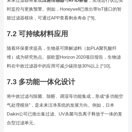
未来过滤器将集成
压差传感器
与
RFID标签
，实现运行状态实
时监控与更换预警。例如，Honeywell已推出带IoT接口的智
能过滤器模块，可通过APP查看剩余寿命 [^9]。
7.2 可持续材料应用
随着环保要求提高，生物基可降解滤料（如PLA聚乳酸纤
维）成为研究热点。据欧盟Horizon 2020项目报告，生物滤
料在中效过滤器中的应用可减少碳排放30%以上 [^10]。
7.3 多功能一体化设计
将中效过滤与除菌、除醛、调湿等功能集成，形成“多功能空
气处理模块”，是未来洁净系统的发展方向。例如，日本
Daikin公司已推出集过滤、UV杀菌与负离子释放于一体的复
合型过滤单元。