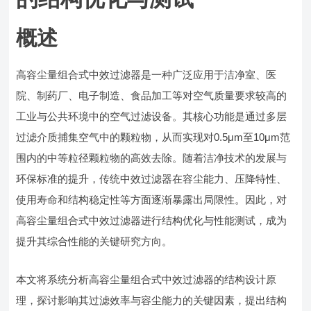
概述
高容尘量组合式中效过滤器是一种广泛应用于洁净室、医
院、制药厂、电子制造、食品加工等对空气质量要求较高的
工业与公共环境中的空气过滤设备。其核心功能是通过多层
过滤介质捕集空气中的颗粒物，从而实现对0.5μm至10μm范
围内的中等粒径颗粒物的高效去除。随着洁净技术的发展与
环保标准的提升，传统中效过滤器在容尘能力、压降特性、
使用寿命和结构稳定性等方面逐渐暴露出局限性。因此，对
高容尘量组合式中效过滤器进行结构优化与性能测试，成为
提升其综合性能的关键研究方向。
本文将系统分析高容尘量组合式中效过滤器的结构设计原
理，探讨影响其过滤效率与容尘能力的关键因素，提出结构