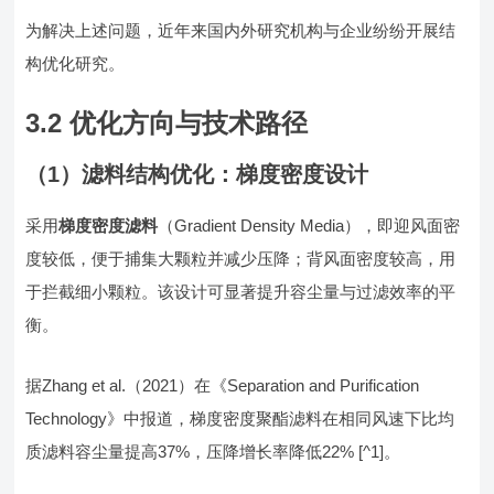
为解决上述问题，近年来国内外研究机构与企业纷纷开展结
构优化研究。
3.2 优化方向与技术路径
（1）滤料结构优化：梯度密度设计
采用
梯度密度滤料
（Gradient Density Media），即迎风面密
度较低，便于捕集大颗粒并减少压降；背风面密度较高，用
于拦截细小颗粒。该设计可显著提升容尘量与过滤效率的平
衡。
据Zhang et al.（2021）在《Separation and Purification
Technology》中报道，梯度密度聚酯滤料在相同风速下比均
质滤料容尘量提高37%，压降增长率降低22% [^1]。