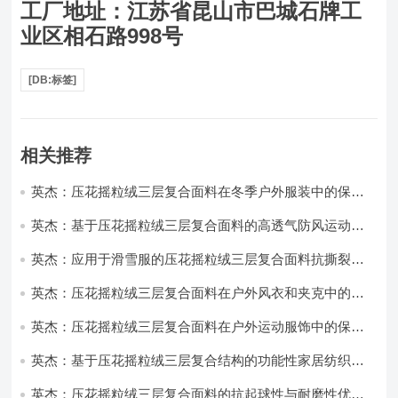
工厂地址：江苏省昆山市巴城石牌工
业区相石路998号
[DB:标签]
相关推荐
英杰：压花摇粒绒三层复合面料在冬季户外服装中的保暖
性能优化研究
英杰：基于压花摇粒绒三层复合面料的高透气防风运动服
饰开发
英杰：应用于滑雪服的压花摇粒绒三层复合面料抗撕裂与
耐磨性提升技术
英杰：压花摇粒绒三层复合面料在户外风衣和夹克中的应
用与性能
英杰：压花摇粒绒三层复合面料在户外运动服饰中的保暖
与透气性能研究
英杰：基于压花摇粒绒三层复合结构的功能性家居纺织品
开发与应用
英杰：压花摇粒绒三层复合面料的抗起球性与耐磨性优化