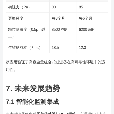
初阻力（Pa）
90
85
更换频率
每3个月
每6个月
颗粒物浓度（0.5μm以
8500 #/ft³
6200 #/ft³
上）
年维护成本（万元）
18.5
12.3
该应用验证了高容尘量组合式过滤器在高可靠性环境中的适
用性。
7. 未来发展趋势
7.1 智能化监测集成