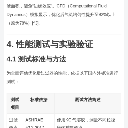
滤面积，避免“边缘效应”。CFD（Computational Fluid
Dynamics）模拟显示，优化后气流均匀性提升至92%以上
（原为78%）[^3]。
4. 性能测试与实验验证
4.1 测试标准与方法
为全面评估优化后过滤器的性能，依据以下国内外标准进行
测试：
测试
标准依据
测试方法简述
项目
过滤
ASHRAE
使用KCl气溶胶，测量不同粒径
效率
52.2-2017
段的捕集效率