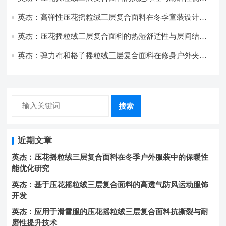
技术分析
英杰：高弹性压花摇粒绒三层复合面料在冬季童装设计中
的应用实践
英杰：压花摇粒绒三层复合面料的热湿舒适性与层间结合
强度协同提升工艺
英杰：弹力布和格子摇粒绒三层复合面料在修身户外夹克
中的弹性与保暖协同设计
搜索
近期文章
英杰：压花摇粒绒三层复合面料在冬季户外服装中的保暖性
能优化研究
英杰：基于压花摇粒绒三层复合面料的高透气防风运动服饰
开发
英杰：应用于滑雪服的压花摇粒绒三层复合面料抗撕裂与耐
磨性提升技术