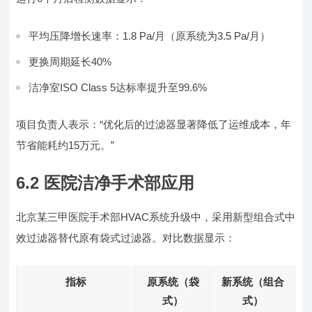
平均压降增长速率：1.8 Pa/月（原系统为3.5 Pa/月）
更换周期延长40%
洁净室ISO Class 5达标率提升至99.6%
项目负责人表示：“优化后的过滤器显著降低了运维成本，年
节省能耗约15万元。”
6.2 医院洁净手术部应用
北京某三甲医院手术部HVAC系统升级中，采用新型组合式中
效过滤器替代原有袋式过滤器。对比数据显示：
指标
原系统（袋
新系统（组合
式）
式）