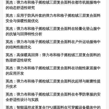
英杰：弹力布和格子摇粒绒三层复合面料在都市机能服饰中
的动态舒适性研究
英杰：应用于防风外套的弹力布和格子摇粒绒三层复合面料
安全与保暖性能优化
英杰：弹力布和格子摇粒绒三层复合面料在轻量化登山服中
的抗皱与回弹特性分析
英杰：弹力布与格子摇粒绒三层复合面料在户外运动服饰中
的结构性能优化
英杰：高保暖高回弹：弹力布和格子摇粒绒三层复合面料的
热湿舒适性研究
英杰：弹力布和格子摇粒绒三层复合面料在功能性家居服中
的应用开发
英杰：弹力布和格子摇粒绒三层复合面料抗起球与耐磨性提
升技术
英杰：弹力布和格子摇粒绒三层复合面料在冬季防寒服的安
全舒适性设计与实践
英杰：智能温控皮革复合TPU膜面料在可穿戴设备载体中的