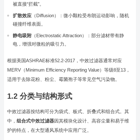
被直接“拦截”。
扩散效应
（Diffusion）：微小颗粒受布朗运动影响，随机
碰撞纤维表面。
静电吸附
（Electrostatic Attraction）：部分滤材带有静
电，增强对微粒的吸引力。
根据美国ASHRAE标准52.2-2017，中效过滤器通常对应
MERV（Minimum Efficiency Reporting Value）等级8至13，
适用于去除花粉、粉尘、霉菌孢子等常见空气污染物。
1.2 分类与结构形式
中效过滤器按结构可分为袋式、板式、折叠式和组合式。其
中，
组合式中效过滤器
因其模块化设计、高容尘量和易于维
护的特点，在大型通风系统中应用广泛。