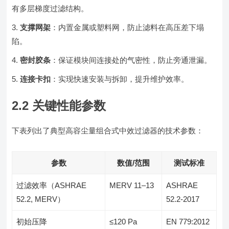
有多层梯度过滤结构。
支撑网架
：内置金属或塑料网，防止滤料在高压差下塌
陷。
密封胶条
：保证模块间连接处的气密性，防止旁通泄漏。
连接卡扣
：实现快速安装与拆卸，提升维护效率。
2.2 关键性能参数
下表列出了典型高容尘量组合式中效过滤器的技术参数：
参数
数值/范围
测试标准
过滤效率（ASHRAE
MERV 11–13
ASHRAE
52.2, MERV）
52.2-2017
初始压降
≤120 Pa
EN 779:2012