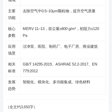
主要
去除空气中0.5–10μm颗粒物，提升空气质量
功能
核心
MERV 11–13，容尘量≥800 g/m²，初阻力≤120
参数
Pa
应用
洁净室、医院、制药厂、电子厂房、商业建筑
场景
相关
GB/T 14295-2019、ASHRAE 52.2-2017、EN
标准
779:2012
发展
智能化、模块化、多功能集成、绿色材料
趋势
（全文约3,650字）