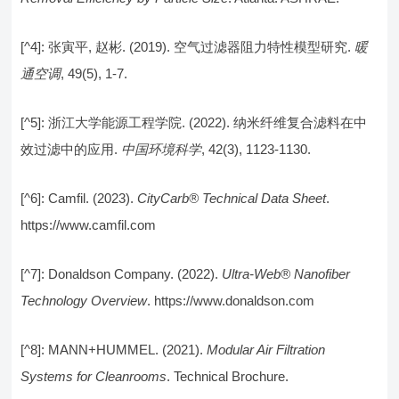
[^4]: 张寅平, 赵彬. (2019). 空气过滤器阻力特性模型研究.
暖
通空调
, 49(5), 1-7.
[^5]: 浙江大学能源工程学院. (2022). 纳米纤维复合滤料在中
效过滤中的应用.
中国环境科学
, 42(3), 1123-1130.
[^6]: Camfil. (2023).
CityCarb® Technical Data Sheet
.
https://www.camfil.com
[^7]: Donaldson Company. (2022).
Ultra-Web® Nanofiber
Technology Overview
. https://www.donaldson.com
[^8]: MANN+HUMMEL. (2021).
Modular Air Filtration
Systems for Cleanrooms
. Technical Brochure.