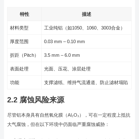
特性
描述
材料类型
工业纯铝（如1050、1060、3003合金）
厚度范围
0.03 mm – 0.10 mm
折距（Pitch）
3.5 mm – 6.0 mm
表面处理
光面、压花、涂层处理
功能
支撑滤纸、维持气流通道、防止滤材塌陷
2.2 腐蚀风险来源
尽管铝本身具有自然氧化膜（Al₂O₃），可在一定程度上抵抗
大气腐蚀，但在以下环境中仍面临严重腐蚀威胁：