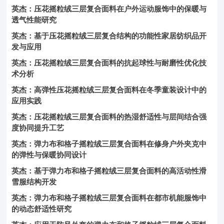
英杰：压花摇粒绒三层复合面料在户外运动服饰中的保暖与
透气性能研究
英杰：基于压花摇粒绒三层复合结构的功能性家居纺织品开
发与应用
英杰：压花摇粒绒三层复合面料的抗起球性与耐磨性优化技
术分析
英杰：高弹性压花摇粒绒三层复合面料在冬季童装设计中的
应用实践
英杰：压花摇粒绒三层复合面料的热湿舒适性与层间结合强
度协同提升工艺
英杰：弹力布和格子摇粒绒三层复合面料在修身户外夹克中
的弹性与保暖协同设计
英杰：基于弹力布和格子摇粒绒三层复合面料的高活动性滑
雪服结构开发
英杰：弹力布和格子摇粒绒三层复合面料在都市机能服饰中
的动态舒适性研究