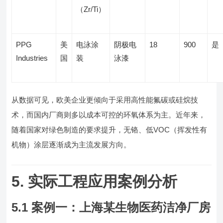
（Zr/Ti）
PPG
美
电泳涂
阴极电
18
900
是
Industries
国
装
泳漆
从数据可见，欧美企业更倾向于采用高性能氟碳或硅烷技
术，而国内厂商则多以成本可控的环氧体系为主。近年来，
随着国家对绿色制造的要求提升，无铬、低VOC（挥发性有
机物）涂层逐渐成为主流发展方向。
5. 实际工程应用案例分析
5.1 案例一：上海某生物医药洁净厂房