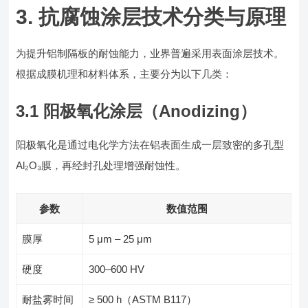
3. 抗腐蚀涂层技术分类与原理
为提升铝制隔板的耐蚀能力，业界普遍采用表面涂层技术。
根据成膜机理和材料体系，主要分为以下几类：
3.1 阳极氧化涂层（Anodizing）
阳极氧化是通过电化学方法在铝表面生成一层致密的多孔型
Al₂O₃膜，再经封孔处理增强耐蚀性。
参数
数值范围
膜厚
5 μm – 25 μm
硬度
300–600 HV
耐盐雾时间
≥ 500 h（ASTM B117）