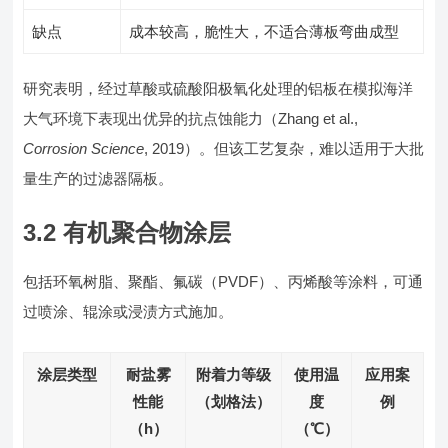
缺点
成本较高，脆性大，不适合薄板弯曲成型
研究表明，经过草酸或硫酸阳极氧化处理的铝板在模拟海洋
大气环境下表现出优异的抗点蚀能力（Zhang et al.,
Corrosion Science
, 2019）。但该工艺复杂，难以适用于大批
量生产的过滤器隔板。
3.2 有机聚合物涂层
包括环氧树脂、聚酯、氟碳（PVDF）、丙烯酸等涂料，可通
过喷涂、辊涂或浸渍方式施加。
涂层类型
耐盐雾
附着力等级
使用温
应用案
性能
（划格法）
度
例
（h）
（℃）