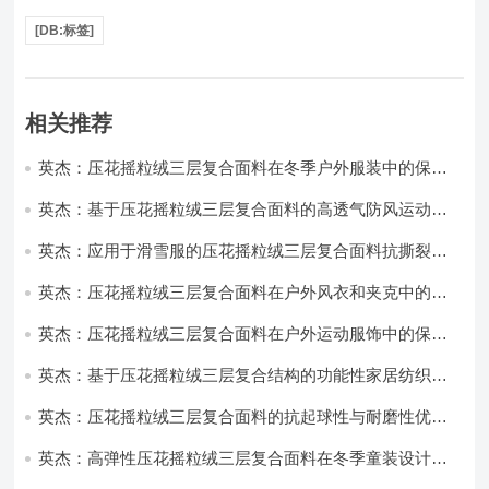
[DB:标签]
相关推荐
英杰：压花摇粒绒三层复合面料在冬季户外服装中的保暖
性能优化研究
英杰：基于压花摇粒绒三层复合面料的高透气防风运动服
饰开发
英杰：应用于滑雪服的压花摇粒绒三层复合面料抗撕裂与
耐磨性提升技术
英杰：压花摇粒绒三层复合面料在户外风衣和夹克中的应
用与性能
英杰：压花摇粒绒三层复合面料在户外运动服饰中的保暖
与透气性能研究
英杰：基于压花摇粒绒三层复合结构的功能性家居纺织品
开发与应用
英杰：压花摇粒绒三层复合面料的抗起球性与耐磨性优化
技术分析
英杰：高弹性压花摇粒绒三层复合面料在冬季童装设计中
的应用实践