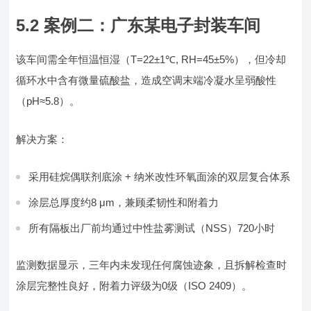
5.2 案例二：广东某电子封装车间
该车间需全年恒温恒湿（T=22±1℃, RH=45±5%），但冷却
循环水中含有微量硫酸盐，造成空调末端冷凝水呈弱酸性
（pH≈5.8）。
解决方案：
采用硅烷偶联剂底涂 + 纳米改性环氧面涂的双层复合体系
涂层总厚度约8 μm，兼顾柔韧性和附着力
所有隔板出厂前均通过中性盐雾测试（NSS）720小时
监测数据显示，三年内未发现任何腐蚀迹象，且拆解检查时
涂层完整性良好，附着力评级为0级（ISO 2409）。