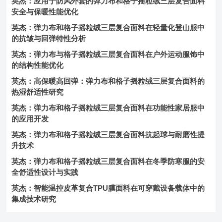
英杰：应用于防风外套的弹力布和格子摇粒绒三层复合面料
安全与保暖性能优化
英杰：弹力布和格子摇粒绒三层复合面料在轻量化登山服中
的抗皱与回弹特性分析
英杰：弹力布与格子摇粒绒三层复合面料在户外运动服饰中
的结构性能优化
英杰：高保暖高回弹：弹力布和格子摇粒绒三层复合面料的
热湿舒适性研究
英杰：弹力布和格子摇粒绒三层复合面料在功能性家居服中
的应用开发
英杰：弹力布和格子摇粒绒三层复合面料抗起球与耐磨性提
升技术
英杰：弹力布和格子摇粒绒三层复合面料在冬季防寒服的安
全舒适性设计与实践
英杰：智能温控皮革复合TPU膜面料在可穿戴设备载体中的
集成技术研究