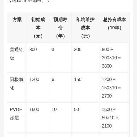
含约12 m²铝隔板）：
方案
初始成
预期寿
年均维护
总持有成本
本
命
成本
（10年）
（元）
（年）
（元）
普通铝
800
3
300
800 +
板
300×10 =
3800
阳极氧
1200
6
150
1200 +
化
150×10 =
2700
PVDF
1600
10
50
1600 +
涂层
50×10 =
2100