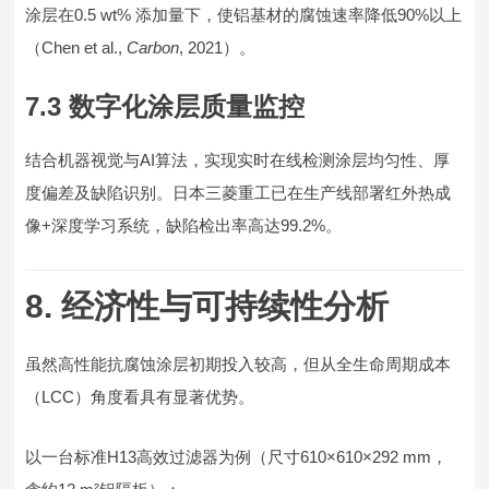
涂层在0.5 wt% 添加量下，使铝基材的腐蚀速率降低90%以上
（Chen et al.,
Carbon
, 2021）。
7.3 数字化涂层质量监控
结合机器视觉与AI算法，实现实时在线检测涂层均匀性、厚
度偏差及缺陷识别。日本三菱重工已在生产线部署红外热成
像+深度学习系统，缺陷检出率高达99.2%。
8. 经济性与可持续性分析
虽然高性能抗腐蚀涂层初期投入较高，但从全生命周期成本
（LCC）角度看具有显著优势。
以一台标准H13高效过滤器为例（尺寸610×610×292 mm，