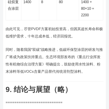
硅烷复
1400
8
80
1400 +
合涂层
80×10 =
2200
由此可见，尽管PVDF方案初始投资高，但因其超长寿命和极
低维护需求，十年总成本低，经济回报优。
同时，随着我国“双碳”战略推进，低碳环保型涂层的研发与推
广将成为政策扶持重点。生态环境部发布的《重点行业挥发
性有机物综合治理方案》明确提出，鼓励使用水性涂料、粉
末涂料等低VOCs含量产品替代传统溶剂型涂料。
9. 结论与展望（略）
==========================