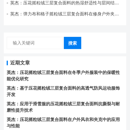
英杰：压花摇粒绒三层复合面料的热湿舒适性与层间结合
强度协同提升工艺
英杰：弹力布和格子摇粒绒三层复合面料在修身户外夹克
中的弹性与保暖协同设计
搜索
近期文章
英杰：压花摇粒绒三层复合面料在冬季户外服装中的保暖性
能优化研究
英杰：基于压花摇粒绒三层复合面料的高透气防风运动服饰
开发
英杰：应用于滑雪服的压花摇粒绒三层复合面料抗撕裂与耐
磨性提升技术
英杰：压花摇粒绒三层复合面料在户外风衣和夹克中的应用
与性能