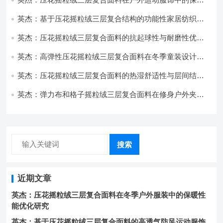
与透气性能研究
英杰：基于压花摇粒绒三层复合结构的功能性家居纺织品
开发与应用
英杰：压花摇粒绒三层复合面料的抗起球性与耐磨性优化
技术分析
英杰：高弹性压花摇粒绒三层复合面料在冬季童装设计中
的应用实践
英杰：压花摇粒绒三层复合面料的热湿舒适性与层间结合
强度协同提升工艺
英杰：弹力布和格子摇粒绒三层复合面料在修身户外夹克
中的弹性与保暖协同设计
搜索
近期文章
英杰：压花摇粒绒三层复合面料在冬季户外服装中的保暖性
能优化研究
英杰：基于压花摇粒绒三层复合面料的高透气防风运动服饰