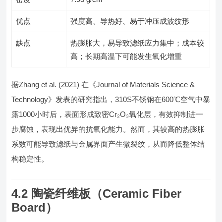
优点
强度高、导热好、易于冲压成波纹形
缺点
热膨胀大，易导致滤纸应力集中；成本较
高；长期高温下可能发生氧化增重
据Zhang et al. (2021) 在《Journal of Materials Science &
Technology》发表的研究指出，310S不锈钢在600℃空气中暴
露1000小时后，表面形成致密Cr₂O₃氧化层，有效抑制进一
步腐蚀，表现出优异的抗氧化能力。然而，其较高的热膨胀
系数可能导致滤纸与金属界面产生微裂纹，从而降低整体结
构稳定性。
4.2 陶瓷纤维板（Ceramic Fiber
Board）