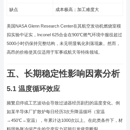
缺点
成本极高；加工难度大
美国NASA Glenn Research Center在其航空发动机燃烧室模
拟实验中证实，Inconel 625合金在900℃燃气环境中服役超过
5000小时仍保持完整结构，未见明显氧化剥落现象。然而，
高昂的价格使其仅适用于军事或航天等特殊领域。
五、长期稳定性影响因素分析
5.1 温度循环效应
频繁启停或工艺波动会导致过滤器经历剧烈的温度变化。例
如某半导体厂扩散炉每日经历3次升降温循环（室温
→450℃→室温），年累计达1000次以上。在此类条件下，材
料因热胀冷缩产生的交变应力可能引发疲劳断裂。