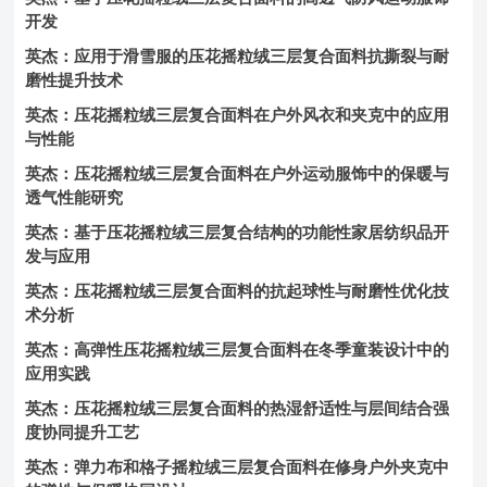
开发
英杰：应用于滑雪服的压花摇粒绒三层复合面料抗撕裂与耐
磨性提升技术
英杰：压花摇粒绒三层复合面料在户外风衣和夹克中的应用
与性能
英杰：压花摇粒绒三层复合面料在户外运动服饰中的保暖与
透气性能研究
英杰：基于压花摇粒绒三层复合结构的功能性家居纺织品开
发与应用
英杰：压花摇粒绒三层复合面料的抗起球性与耐磨性优化技
术分析
英杰：高弹性压花摇粒绒三层复合面料在冬季童装设计中的
应用实践
英杰：压花摇粒绒三层复合面料的热湿舒适性与层间结合强
度协同提升工艺
英杰：弹力布和格子摇粒绒三层复合面料在修身户外夹克中