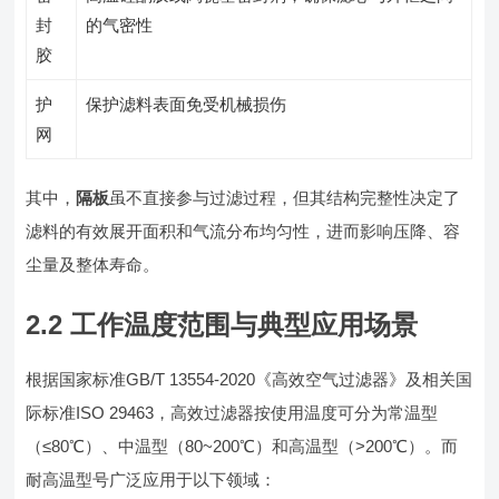
封
的气密性
胶
护
保护滤料表面免受机械损伤
网
其中，
隔板
虽不直接参与过滤过程，但其结构完整性决定了
滤料的有效展开面积和气流分布均匀性，进而影响压降、容
尘量及整体寿命。
2.2 工作温度范围与典型应用场景
根据国家标准GB/T 13554-2020《高效空气过滤器》及相关国
际标准ISO 29463，高效过滤器按使用温度可分为常温型
（≤80℃）、中温型（80~200℃）和高温型（>200℃）。而
耐高温型号广泛应用于以下领域：