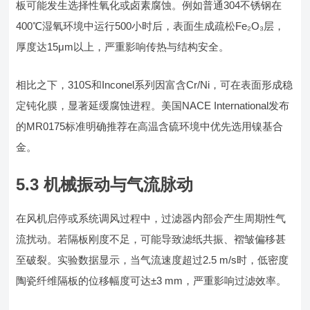
板可能发生选择性氧化或卤素腐蚀。例如普通304不锈钢在
400℃湿氧环境中运行500小时后，表面生成疏松Fe₂O₃层，
厚度达15μm以上，严重影响传热与结构安全。
相比之下，310S和Inconel系列因富含Cr/Ni，可在表面形成稳
定钝化膜，显著延缓腐蚀进程。美国NACE International发布
的MR0175标准明确推荐在高温含硫环境中优先选用镍基合
金。
5.3 机械振动与气流脉动
在风机启停或系统调风过程中，过滤器内部会产生周期性气
流扰动。若隔板刚度不足，可能导致滤纸共振、褶皱偏移甚
至破裂。实验数据显示，当气流速度超过2.5 m/s时，低密度
陶瓷纤维隔板的位移幅度可达±3 mm，严重影响过滤效率。