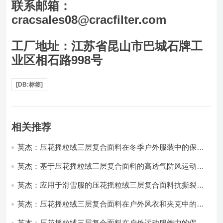
联系邮箱：
cracsales08@cracfilter.com
工厂地址：江苏省昆山市巴城石牌工
业区相石路998号
[DB:标签]
相关推荐
英杰：压花摇粒绒三层复合面料在冬季户外服装中的保暖
性能优化研究
英杰：基于压花摇粒绒三层复合面料的高透气防风运动服
饰开发
英杰：应用于滑雪服的压花摇粒绒三层复合面料抗撕裂与
耐磨性提升技术
英杰：压花摇粒绒三层复合面料在户外风衣和夹克中的应
用与性能
英杰：压花摇粒绒三层复合面料在户外运动服饰中的保暖