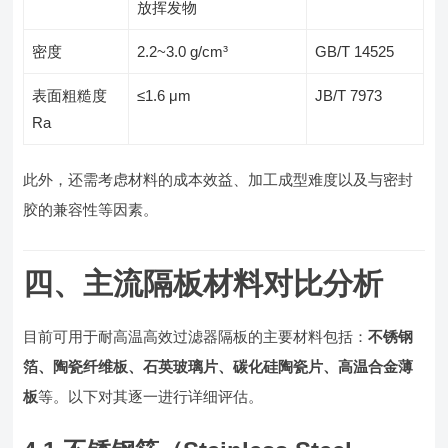
放挥发物
密度
2.2~3.0 g/cm³
GB/T 14525
表面粗糙度
≤1.6 μm
JB/T 7973
Ra
此外，还需考虑材料的成本效益、加工成型难度以及与密封
胶的兼容性等因素。
四、主流隔板材料对比分析
目前可用于耐高温高效过滤器隔板的主要材料包括：
不锈钢
箔、陶瓷纤维板、石英玻璃片、碳化硅陶瓷片、高温合金薄
板
等。以下对其逐一进行详细评估。