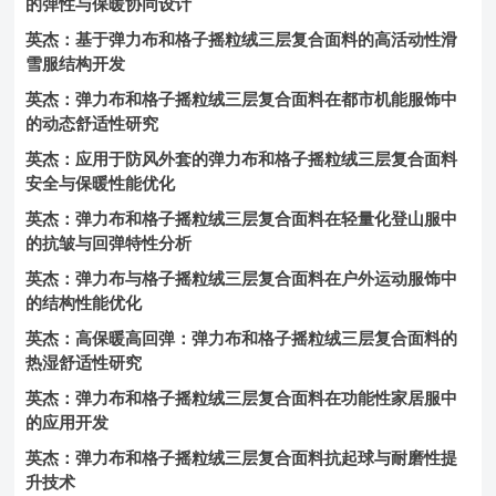
的弹性与保暖协同设计
英杰：基于弹力布和格子摇粒绒三层复合面料的高活动性滑
雪服结构开发
英杰：弹力布和格子摇粒绒三层复合面料在都市机能服饰中
的动态舒适性研究
英杰：应用于防风外套的弹力布和格子摇粒绒三层复合面料
安全与保暖性能优化
英杰：弹力布和格子摇粒绒三层复合面料在轻量化登山服中
的抗皱与回弹特性分析
英杰：弹力布与格子摇粒绒三层复合面料在户外运动服饰中
的结构性能优化
英杰：高保暖高回弹：弹力布和格子摇粒绒三层复合面料的
热湿舒适性研究
英杰：弹力布和格子摇粒绒三层复合面料在功能性家居服中
的应用开发
英杰：弹力布和格子摇粒绒三层复合面料抗起球与耐磨性提
升技术