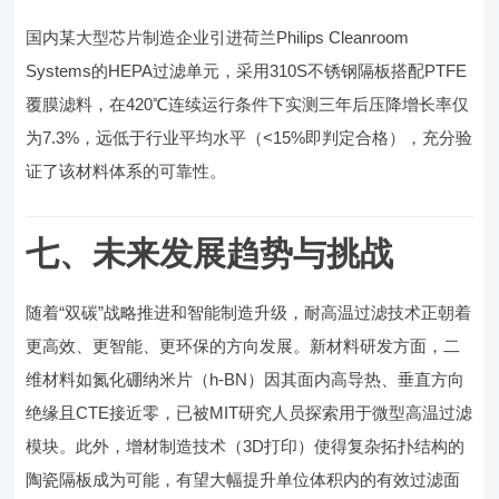
国内某大型芯片制造企业引进荷兰Philips Cleanroom
Systems的HEPA过滤单元，采用310S不锈钢隔板搭配PTFE
覆膜滤料，在420℃连续运行条件下实测三年后压降增长率仅
为7.3%，远低于行业平均水平（<15%即判定合格），充分验
证了该材料体系的可靠性。
七、未来发展趋势与挑战
随着“双碳”战略推进和智能制造升级，耐高温过滤技术正朝着
更高效、更智能、更环保的方向发展。新材料研发方面，二
维材料如氮化硼纳米片（h-BN）因其面内高导热、垂直方向
绝缘且CTE接近零，已被MIT研究人员探索用于微型高温过滤
模块。此外，增材制造技术（3D打印）使得复杂拓扑结构的
陶瓷隔板成为可能，有望大幅提升单位体积内的有效过滤面