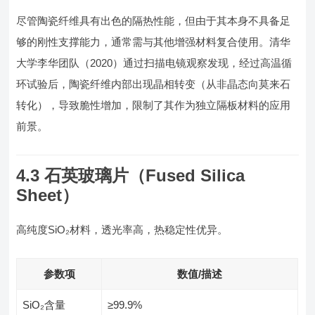
尽管陶瓷纤维具有出色的隔热性能，但由于其本身不具备足
够的刚性支撑能力，通常需与其他增强材料复合使用。清华
大学李华团队（2020）通过扫描电镜观察发现，经过高温循
环试验后，陶瓷纤维内部出现晶相转变（从非晶态向莫来石
转化），导致脆性增加，限制了其作为独立隔板材料的应用
前景。
4.3 石英玻璃片（Fused Silica
Sheet）
高纯度SiO₂材料，透光率高，热稳定性优异。
参数项
数值/描述
SiO₂含量
≥99.9%