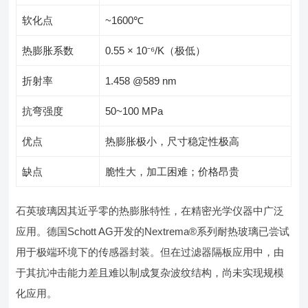
软化点
~1600℃
热膨胀系数
0.55 × 10⁻⁶/K（极低）
折射率
1.458 @589 nm
抗弯强度
50~100 MPa
优点
热膨胀极小，尺寸稳定性极高
缺点
脆性大，加工困难；价格昂贵
石英玻璃因其近乎零的热膨胀特性，在精密光学仪器中广泛
应用。德国Schott AG开发的Nextrema®系列耐热玻璃已尝试
用于极端环境下的传感器封装。但在过滤器隔板应用中，由
于其抗冲击能力差且难以制成复杂波纹结构，尚未实现规模
化应用。