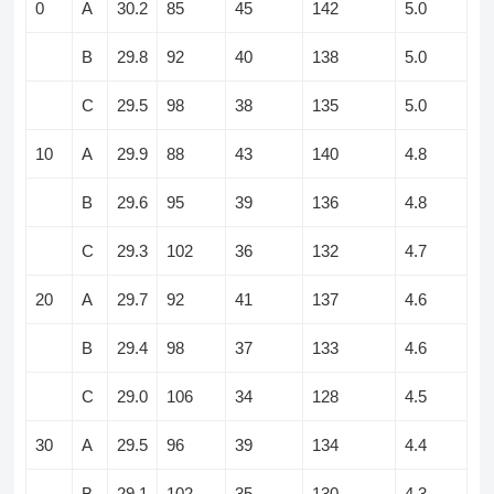
0
A
30.2
85
45
142
5.0
B
29.8
92
40
138
5.0
C
29.5
98
38
135
5.0
10
A
29.9
88
43
140
4.8
B
29.6
95
39
136
4.8
C
29.3
102
36
132
4.7
20
A
29.7
92
41
137
4.6
B
29.4
98
37
133
4.6
C
29.0
106
34
128
4.5
30
A
29.5
96
39
134
4.4
B
29.1
102
35
130
4.3