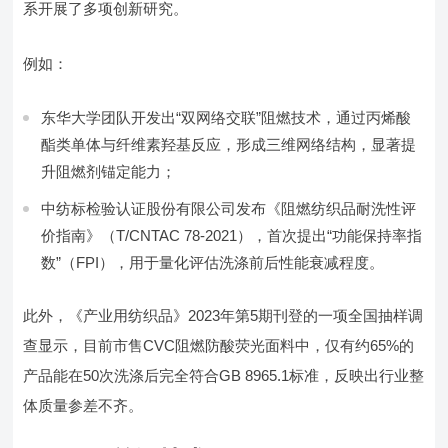
系开展了多项创新研究。
例如：
东华大学团队开发出“双网络交联”阻燃技术，通过丙烯酸
酯类单体与纤维素羟基反应，形成三维网络结构，显著提
升阻燃剂锚定能力；
中纺标检验认证股份有限公司发布《阻燃纺织品耐洗性评
价指南》（T/CNTAC 78-2021），首次提出“功能保持率指
数”（FPI），用于量化评估洗涤前后性能衰减程度。
此外，《产业用纺织品》2023年第5期刊登的一项全国抽样调
查显示，目前市售CVC阻燃防酸荧光面料中，仅有约65%的
产品能在50次洗涤后完全符合GB 8965.1标准，反映出行业整
体质量参差不齐。