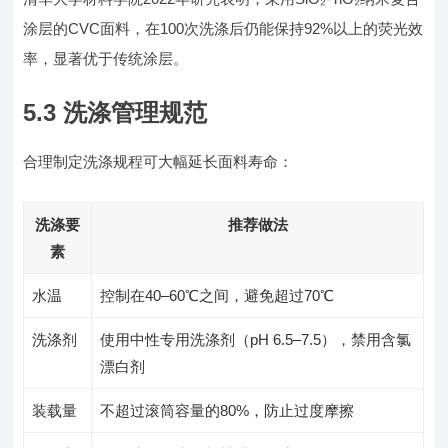
涂层的CVC面料，在100次洗涤后仍能保持92%以上的荧光效
率，显著优于传统涂层。
5.3 洗涤管理规范
合理制定洗涤规程可大幅延长面料寿命：
洗涤要
推荐做法
素
水温
控制在40–60℃之间，避免超过70℃
洗涤剂
使用中性专用洗涤剂（pH 6.5–7.5），禁用含氯
漂白剂
装载量
不超过滚筒容量的80%，防止过度摩擦