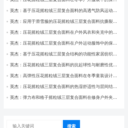
性能优化研究
英杰：基于压花摇粒绒三层复合面料的高透气防风运动服
饰开发
英杰：应用于滑雪服的压花摇粒绒三层复合面料抗撕裂与
耐磨性提升技术
英杰：压花摇粒绒三层复合面料在户外风衣和夹克中的应
用与性能
英杰：压花摇粒绒三层复合面料在户外运动服饰中的保暖
与透气性能研究
英杰：基于压花摇粒绒三层复合结构的功能性家居纺织品
开发与应用
英杰：压花摇粒绒三层复合面料的抗起球性与耐磨性优化
技术分析
英杰：高弹性压花摇粒绒三层复合面料在冬季童装设计中
的应用实践
英杰：压花摇粒绒三层复合面料的热湿舒适性与层间结合
强度协同提升工艺
英杰：弹力布和格子摇粒绒三层复合面料在修身户外夹克
中的弹性与保暖协同设计
搜索