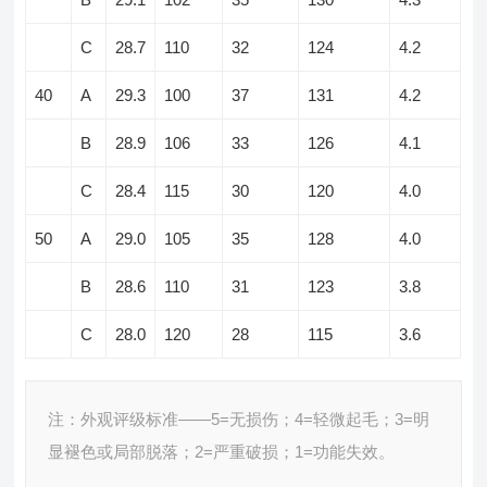
C
28.7
110
32
124
4.2
40
A
29.3
100
37
131
4.2
B
28.9
106
33
126
4.1
C
28.4
115
30
120
4.0
50
A
29.0
105
35
128
4.0
B
28.6
110
31
123
3.8
C
28.0
120
28
115
3.6
注：外观评级标准——5=无损伤；4=轻微起毛；3=明
显褪色或局部脱落；2=严重破损；1=功能失效。