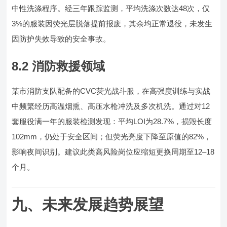
中性洗涤程序。经三年跟踪监测，平均洗涤次数达48次，仅
3%的服装因荧光层脱落提前报废，其余均正常退役，未发生
因防护失效导致的安全事故。
8.2 消防救援领域
某市消防支队配备的CVC荧光战斗服，在高强度训练与实战
中频繁经历高温烟熏、高压水枪冲洗及多次机洗。通过对12
套服役满一年的服装检测发现：平均LOI为28.7%，损毁长度
102mm，仍处于安全区间；但荧光亮度下降至原值的82%，
影响夜间识别。建议此类高风险岗位应缩短更换周期至12–18
个月。
九、未来发展趋势展望