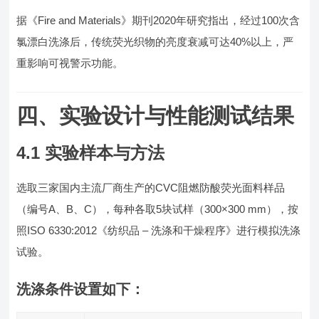
据《Fire and Materials》期刊2020年研究指出，经过100次含
氯漂白洗涤后，传统荧光织物的亮度衰减可达40%以上，严
重影响可视警示功能。
四、实验设计与性能测试结果
4.1 实验样本与方法
选取三家国内主流厂商生产的CVC阻燃防酸荧光面料样品
（编号A、B、C），每种各取5块试样（300×300 mm），按
照ISO 6330:2012《纺织品 – 洗涤和干燥程序》进行模拟洗涤
试验。
洗涤条件设置如下：