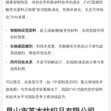
随着智能制造、绿色化学和新材料技术的进步，CVC阻燃防
酸荧光面料正朝着“多功能集成化、性能长效化、生态可持续
化”方向发展：
智能响应型面料
：嵌入温敏/酸敏变色材料，实现危险环境
实时预警；
生物基阻燃剂
：利用木质素、壳聚糖等天然高分子替代卤
系阻燃剂，降低环境负荷；
闭环回收体系
：开发可拆解设计，实现棉/涤高效分离与资
源再利用。
可以预见，在政策引导（如《中国制造2025》重点领域技术
路线图）与市场需求双重驱动下，我国CVC功能性防护面料
的技术水平与国际竞争力将持续提升。