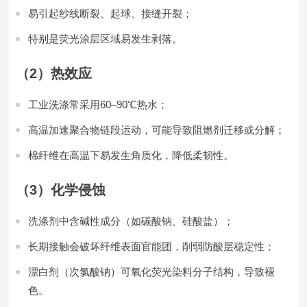
易引起纱线断裂、起球、接缝开裂；
特别是荧光涂层区域易发生剥落。
（2）热效应
工业洗涤常采用60–90℃热水；
高温加速聚合物链段运动，可能导致阻燃剂迁移或分解；
棉纤维在高温下易发生角质化，降低柔韧性。
（3）化学侵蚀
洗涤剂中含碱性成分（如碳酸钠、硅酸盐）；
长期接触会破坏纤维表面官能团，削弱防酸层稳定性；
漂白剂（次氯酸钠）可氧化荧光染料分子结构，导致褪
色。