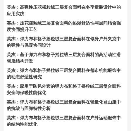
英杰：高弹性压花摇粒绒三层复合面料在冬季童装设计中的
应用实践
英杰：压花摇粒绒三层复合面料的热湿舒适性与层间结合强
度协同提升工艺
英杰：弹力布和格子摇粒绒三层复合面料在修身户外夹克中
的弹性与保暖协同设计
英杰：基于弹力布和格子摇粒绒三层复合面料的高活动性滑
雪服结构开发
英杰：弹力布和格子摇粒绒三层复合面料在都市机能服饰中
的动态舒适性研究
英杰：应用于防风外套的弹力布和格子摇粒绒三层复合面料
安全与保暖性能优化
英杰：弹力布和格子摇粒绒三层复合面料在轻量化登山服中
的抗皱与回弹特性分析
英杰：弹力布与格子摇粒绒三层复合面料在户外运动服饰中
的结构性能优化