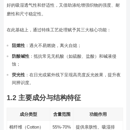
好的吸湿透气性和舒适性，又借助涤纶增强织物的强度、耐
磨性和尺寸稳定性。
在此基础上，通过特殊工艺处理赋予其三大核心功能：
阻燃性
：遇火不易燃烧，离火自熄；
防酸碱性
：抵抗常见无机酸（如硫酸、盐酸）和碱液侵
蚀；
荧光性
：在日光或紫外线下呈现高亮度反光效果，提升夜
间辨识度。
1.2 主要成分与结构特征
成分类型
含量范围
功能作用
棉纤维（Cotton）
55%-70%
提供亲肤性、吸湿排