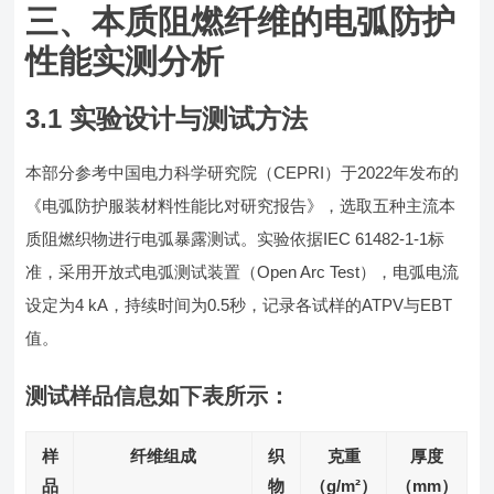
三、本质阻燃纤维的电弧防护
性能实测分析
3.1 实验设计与测试方法
本部分参考中国电力科学研究院（CEPRI）于2022年发布的
《电弧防护服装材料性能比对研究报告》，选取五种主流本
质阻燃织物进行电弧暴露测试。实验依据IEC 61482-1-1标
准，采用开放式电弧测试装置（Open Arc Test），电弧电流
设定为4 kA，持续时间为0.5秒，记录各试样的ATPV与EBT
值。
测试样品信息如下表所示：
样
纤维组成
织
克重
厚度
品
物
（g/m²）
（mm）