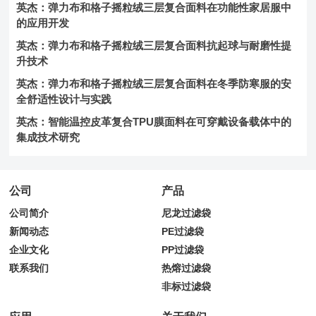
英杰：弹力布和格子摇粒绒三层复合面料在功能性家居服中
的应用开发
英杰：弹力布和格子摇粒绒三层复合面料抗起球与耐磨性提
升技术
英杰：弹力布和格子摇粒绒三层复合面料在冬季防寒服的安
全舒适性设计与实践
英杰：智能温控皮革复合TPU膜面料在可穿戴设备载体中的
集成技术研究
公司
产品
公司简介
尼龙过滤袋
新闻动态
PE过滤袋
企业文化
PP过滤袋
联系我们
热熔过滤袋
非标过滤袋