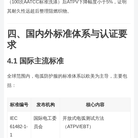
（100次AATCC标准洗涤）后ATPV下降幅度小于5%，证明
其耐久性远超后整理阻燃织物。
四、国内外标准体系与认证要
求
4.1 国际主流标准
全球范围内，电弧防护服的标准体系以欧美为主导，主要包
括：
标准编号
发布机构
核心内容
IEC
国际电工委
开放式电弧测试方法
61482-1-
员会
（ATPV/EBT）
1