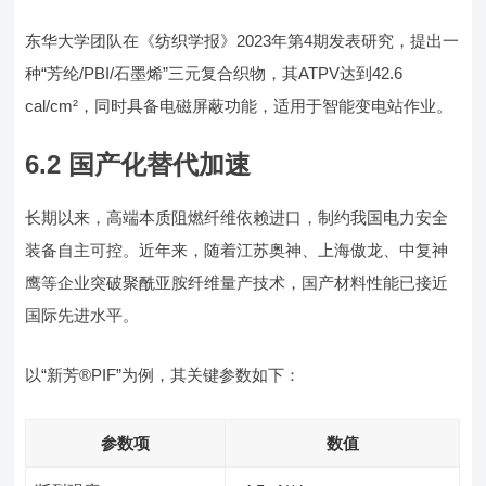
东华大学团队在《纺织学报》2023年第4期发表研究，提出一
种“芳纶/PBI/石墨烯”三元复合织物，其ATPV达到42.6
cal/cm²，同时具备电磁屏蔽功能，适用于智能变电站作业。
6.2 国产化替代加速
长期以来，高端本质阻燃纤维依赖进口，制约我国电力安全
装备自主可控。近年来，随着江苏奥神、上海傲龙、中复神
鹰等企业突破聚酰亚胺纤维量产技术，国产材料性能已接近
国际先进水平。
以“新芳®PIF”为例，其关键参数如下：
参数项
数值