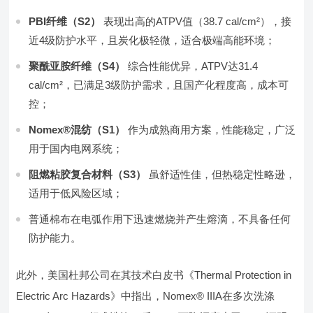
PBI纤维（S2）
表现出高的ATPV值（38.7 cal/cm²），接
近4级防护水平，且炭化极轻微，适合极端高能环境；
聚酰亚胺纤维（S4）
综合性能优异，ATPV达31.4
cal/cm²，已满足3级防护需求，且国产化程度高，成本可
控；
Nomex®混纺（S1）
作为成熟商用方案，性能稳定，广泛
用于国内电网系统；
阻燃粘胶复合材料（S3）
虽舒适性佳，但热稳定性略逊，
适用于低风险区域；
普通棉布在电弧作用下迅速燃烧并产生熔滴，不具备任何
防护能力。
此外，美国杜邦公司在其技术白皮书《Thermal Protection in
Electric Arc Hazards》中指出，Nomex® IIIA在多次洗涤