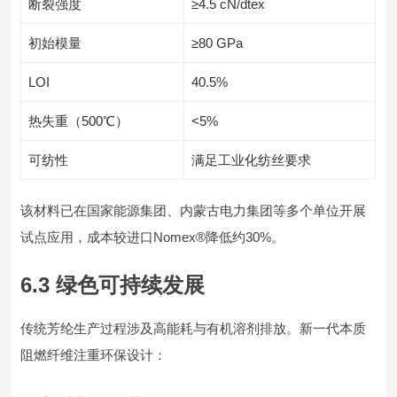
断裂强度
≥4.5 cN/dtex
初始模量
≥80 GPa
LOI
40.5%
热失重（500℃）
<5%
可纺性
满足工业化纺丝要求
该材料已在国家能源集团、内蒙古电力集团等多个单位开展
试点应用，成本较进口Nomex®降低约30%。
6.3 绿色可持续发展
传统芳纶生产过程涉及高能耗与有机溶剂排放。新一代本质
阻燃纤维注重环保设计：