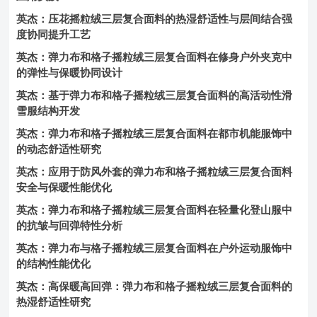
英杰：压花摇粒绒三层复合面料的热湿舒适性与层间结合强
度协同提升工艺
英杰：弹力布和格子摇粒绒三层复合面料在修身户外夹克中
的弹性与保暖协同设计
英杰：基于弹力布和格子摇粒绒三层复合面料的高活动性滑
雪服结构开发
英杰：弹力布和格子摇粒绒三层复合面料在都市机能服饰中
的动态舒适性研究
英杰：应用于防风外套的弹力布和格子摇粒绒三层复合面料
安全与保暖性能优化
英杰：弹力布和格子摇粒绒三层复合面料在轻量化登山服中
的抗皱与回弹特性分析
英杰：弹力布与格子摇粒绒三层复合面料在户外运动服饰中
的结构性能优化
英杰：高保暖高回弹：弹力布和格子摇粒绒三层复合面料的
热湿舒适性研究