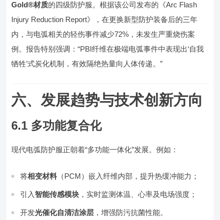
Gold®材质
的四级防护服。根据该公司发布的《Arc Flash
Injury Reduction Report》，在更换新型防护装备后的三年
内，与电弧相关的轻伤事件减少72%，未发生严重烧伤案
例。报告特别强调：“PBI纤维在极端电弧事件中表现出‘自我
牺牲’式炭化机制，有效隔绝热量向人体传递。”
六、发展趋势与技术创新方向
6.1 多功能复合化
现代电弧防护服正朝着“多功能一体化”发展。例如：
将
相变材料
（PCM）嵌入纤维内部，提升热缓冲能力；
引入
智能传感模块
，实时监测体温、心率及电场强度；
开发
光催化自清洁涂层
，增强防污抗菌性能。