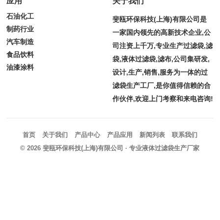
应用
关于我们
石油化工
斐瓯环保科技(上海)有限公司是
制药行业
一家国内领先的高新技术企业,公
汽车制造
司注资上千万,专业生产过滤袋,滤
食品饮料
袋,液体过滤袋,滤布,公司集研发,
油漆涂料
设计,生产,销售,服务为一体的过
滤袋生产工厂,是你值得信赖的合
作伙伴,欢迎上门考察和来电咨询!
首页
关于我们
产品中心
产品应用
新闻列表
联系我们
© 2026
斐瓯环保科技(上海)有限公司
· 专业液体过滤袋生产厂家