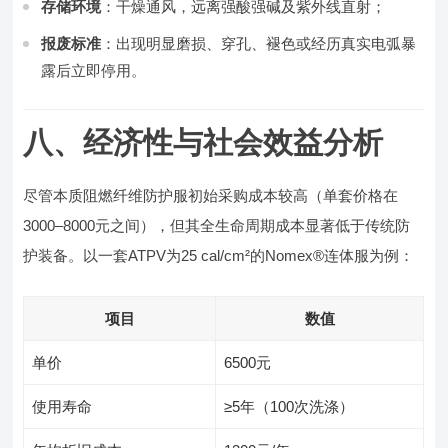
存储环境
：干燥通风，远离强酸强碱及紫外线直射；
报废标准
：出现明显磨损、穿孔、褪色或经历真实电弧暴
露后立即停用。
八、经济性与社会效益分析
尽管本质阻燃纤维防护服初始采购成本较高（单套价格在
3000–8000元之间），但其全生命周期成本显著低于传统防
护装备。以一套ATPV为25 cal/cm²的Nomex®连体服为例：
项目
数值
单价
6500元
使用寿命
≥5年（100次洗涤）