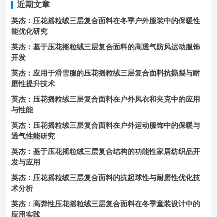
近期文章
英杰：压花摇粒绒三层复合面料在冬季户外服装中的保暖性
能优化研究
英杰：基于压花摇粒绒三层复合面料的高透气防风运动服饰
开发
英杰：应用于滑雪服的压花摇粒绒三层复合面料抗撕裂与耐
磨性提升技术
英杰：压花摇粒绒三层复合面料在户外风衣和夹克中的应用
与性能
英杰：压花摇粒绒三层复合面料在户外运动服饰中的保暖与
透气性能研究
英杰：基于压花摇粒绒三层复合结构的功能性家居纺织品开
发与应用
英杰：压花摇粒绒三层复合面料的抗起球性与耐磨性优化技
术分析
英杰：高弹性压花摇粒绒三层复合面料在冬季童装设计中的
应用实践