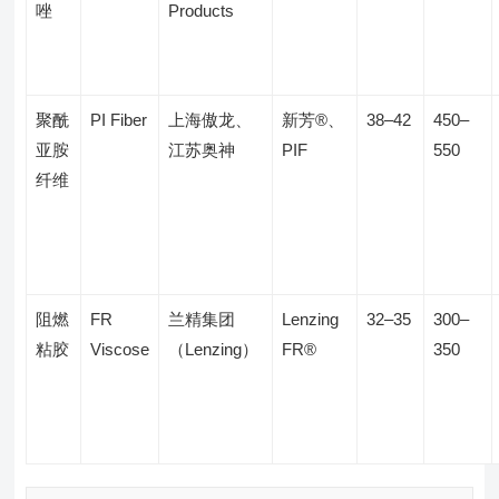
唑
Products
聚酰
PI Fiber
上海傲龙、
新芳®、
38–42
450–
亚胺
江苏奥神
PIF
550
纤维
阻燃
FR
兰精集团
Lenzing
32–35
300–
粘胶
Viscose
（Lenzing）
FR®
350