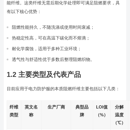
能纤维。这类纤维无需后期化学处理即可满足阻燃要求，具
有以下核心优势：
阻燃性能持久，不随洗涤或使用时间衰减；
热稳定性高，可在高温下碳化而不熔滴；
耐化学腐蚀，适用于多种工业环境；
透气性与舒适性优于多数后整理阻燃织物。
1.2 主要类型及代表产品
目前应用于电力防护服的本质阻燃纤维主要包括以下几类：
纤维
英文名
生产厂商
典型品
LOI值
分解
类型
称
牌
（%）
温度
（℃）