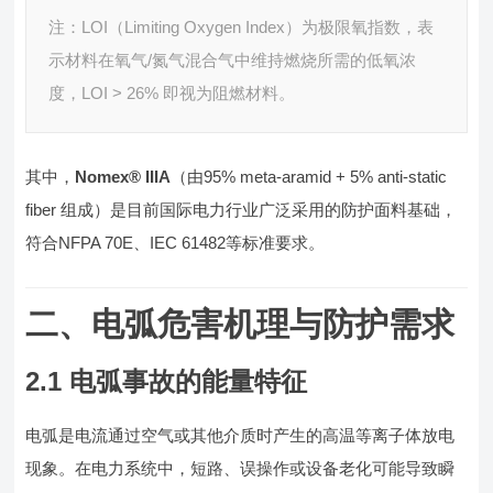
注：LOI（Limiting Oxygen Index）为极限氧指数，表
示材料在氧气/氮气混合气中维持燃烧所需的低氧浓
度，LOI > 26% 即视为阻燃材料。
其中，
Nomex® IIIA
（由95% meta-aramid + 5% anti-static
fiber 组成）是目前国际电力行业广泛采用的防护面料基础，
符合NFPA 70E、IEC 61482等标准要求。
二、电弧危害机理与防护需求
2.1 电弧事故的能量特征
电弧是电流通过空气或其他介质时产生的高温等离子体放电
现象。在电力系统中，短路、误操作或设备老化可能导致瞬