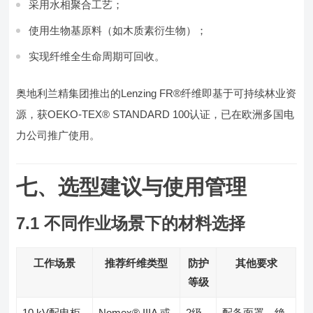
采用水相聚合工艺；
使用生物基原料（如木质素衍生物）；
实现纤维全生命周期可回收。
奥地利兰精集团推出的Lenzing FR®纤维即基于可持续林业资
源，获OEKO-TEX® STANDARD 100认证，已在欧洲多国电
力公司推广使用。
七、选型建议与使用管理
7.1 不同作业场景下的材料选择
工作场景
推荐纤维类型
防护
其他要求
等级
10 kV配电柜
Nomex® IIIA 或
2级
配备面罩、绝