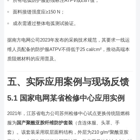
所有电弧防护服必须标注ATPV或EBT值；
面料接缝强度应≥150 N；
成衣需通过整体电弧测试验证。
据南方电网公司2023年发布的采购技术规范，其要求一线运
维人员配备的防护服ATPV不得低于25 cal/cm²，推动高端本
质阻燃材料的应用普及。
五、实际应用案例与现场反馈
5.1 国家电网某省检修中心应用实例
2021年，江苏省电力公司苏州检修中心试点更换传统阻燃棉
服为
国产聚酰亚胺纤维防护套装
（含连体服、头罩、手
套）。该套装采用双层面料结构，外层为210 g/m²聚酰亚胺