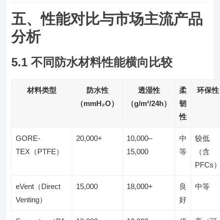
五、性能对比与市场主流产品
分析
5.1 不同防水材料性能横向比较
材料类型
防水性
透湿性
柔
环保性
（mmH₂O）
（g/m²/24h）
韧
性
GORE-
20,000+
10,000–
中
较低
TEX（PTFE）
15,000
等
（含
PFCs
eVent（Direct
15,000
18,000+
良
中等
Venting）
好