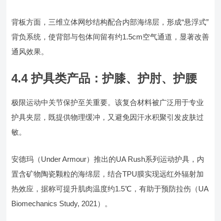
背板方面，三维立体网纱结构配合内部海绵层，形成“悬浮式”
背负系统，使背部与包体间留有约1.5cm空气通道，显著改善
通风效果。
4.4 护具类产品：护膝、护肘、护腰
极限运动中关节保护至关重要。该复合材料被广泛用于专业
护具夹层，既提供物理缓冲，又避免因汗水积聚引发皮肤过
敏。
安德玛（Under Armour）推出的UA Rush系列运动护具，内
置含矿物陶瓷颗粒的海绵层，结合TPU膜实现远红外辐射加
热效应，据称可提升肌肉温度约1.5℃，有助于预防拉伤（UA
Biomechanics Study, 2021）。