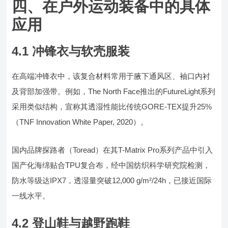
四、在户外运动装备中的具体
应用
4.1 冲锋衣与软壳服装
在高端冲锋衣中，该复合材料常用于腋下通风区、袖口内衬
及背部加强带。例如，The North Face推出的FutureLight系列
采用类似结构，宣称其透湿性能比传统GORE-TEX提升25%
（TNF Innovation White Paper, 2020）。
国内品牌探路者（Toread）在其T-Matrix Pro系列产品中引入
国产化海绵贴合TPU复合布，经中国纺织科学研究院检测，
防水等级达IPX7，透湿量突破12,000 g/m²/24h，已接近国际
一线水平。
4.2 登山鞋与越野跑鞋