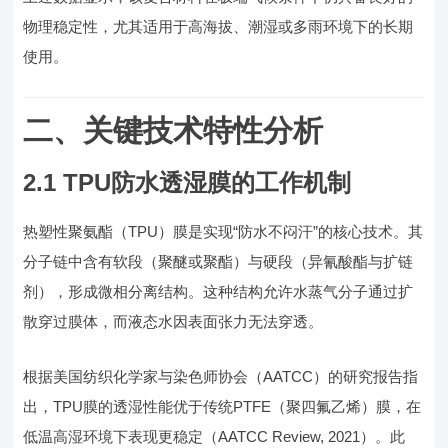
物理稳定性，尤其适用于高海拔、潮湿或多雨环境下的长期
使用。
二、关键技术特性分析
2.1 TPU防水透湿膜的工作机制
热塑性聚氨酯（TPU）膜是实现“防水不闷汗”的核心技术。其
分子链中含有软段（聚醚或聚酯）与硬段（异氰酸酯与扩链
剂），形成微相分离结构。这种结构允许水蒸气分子通过扩
散穿过膜体，而液态水因表面张力无法穿透。
根据美国纺织化学家与染色师协会（AATCC）的研究报告指
出，TPU膜的透湿性能优于传统PTFE（聚四氟乙烯）膜，在
低温高湿环境下表现更稳定（AATCC Review, 2021）。此