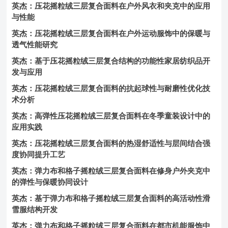
英杰：压花摇粒绒三层复合面料在户外风衣和夹克中的应用
与性能
英杰：压花摇粒绒三层复合面料在户外运动服饰中的保暖与
透气性能研究
英杰：基于压花摇粒绒三层复合结构的功能性家居纺织品开
发与应用
英杰：压花摇粒绒三层复合面料的抗起球性与耐磨性优化技
术分析
英杰：高弹性压花摇粒绒三层复合面料在冬季童装设计中的
应用实践
英杰：压花摇粒绒三层复合面料的热湿舒适性与层间结合强
度协同提升工艺
英杰：弹力布和格子摇粒绒三层复合面料在修身户外夹克中
的弹性与保暖协同设计
英杰：基于弹力布和格子摇粒绒三层复合面料的高活动性滑
雪服结构开发
英杰：弹力布和格子摇粒绒三层复合面料在都市机能服饰中