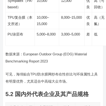
Sympatex（PA-
10,000
12,000
优
高（可
based）
良
回收）
TPU复合膜（本
10,000–
8,000–15,000
优
高（无
文所述）
15,000
良
氟）
PU涂层布
5,000–8,000
3,000–5,000
差
低
数据来源：European Outdoor Group (EOG) Material
Benchmarking Report 2023
可见，海绵贴合TPU防水膜网纱布在性价比与环保属性上具
有明显优势，尤其适合中高端大众市场。
5.2 国内外代表企业及其产品规格