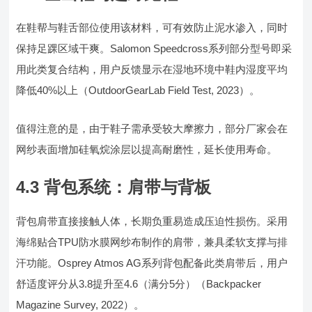
在鞋帮与鞋舌部位使用该材料，可有效防止泥水渗入，同时
保持足踝区域干爽。Salomon Speedcross系列部分型号即采
用此类复合结构，用户反馈显示在湿地环境中鞋内湿度平均
降低40%以上（OutdoorGearLab Field Test, 2023）。
值得注意的是，由于鞋子需承受较大摩擦力，部分厂家会在
网纱表面增加硅氧烷涂层以提高耐磨性，延长使用寿命。
4.3 背包系统：肩带与背板
背包肩带直接接触人体，长期负重易造成压迫性损伤。采用
海绵贴合TPU防水膜网纱布制作的肩带，兼具柔软支撑与排
汗功能。Osprey Atmos AG系列背包配备此类肩带后，用户
舒适度评分从3.8提升至4.6（满分5分）（Backpacker
Magazine Survey, 2022）。