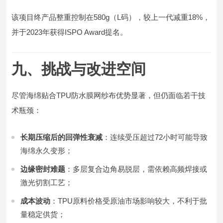
该项目终产品整重控制在580g（L码），较上一代减重18%，
并于2023年获得ISPO Award提名。
九、挑战与改进空间
尽管海绵贴合TPU防水膜网纱布优势显著，但仍面临若干技
术瓶颈：
长期压缩后的回弹性衰减
：连续受压超过72小时可能导致
海绵永久变形；
边缘密封难题
：多层复合边角易脱层，需依赖高频焊接或
激光切割工艺；
成本波动
：TPU原料价格受原油市场影响较大，不利于批
量稳定供货；