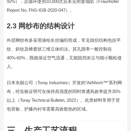
92%），且循环使用10,000次后未见明显塌陷（Fraunhofer
Report No. FhG-IGB-2020-047）。
2.3 网纱布的结构设计
外层网纱布多采用涤纶长丝编织而成，常见组织结构包括平
纹、斜纹及蜂窝状三维立体织法。其孔隙率一般控制在
40%-60%，既能保证空气流通，又能阻挡灰尘与细小颗粒侵
入。
日本东丽公司（Toray Industries）开发的“AirMesh™”系列网
布，经实验证明可在保持高强度的同时将通风效率提升35%
以上（Toray Technical Bulletin, 2022）。此类材料常用于背
包背板、护膝内衬等需要高效散热的区域。
三、生产工艺流程