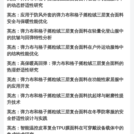
的动态舒适性研究
英杰：应用于防风外套的弹力布和格子摇粒绒三层复合面料
安全与保暖性能优化
英杰：弹力布和格子摇粒绒三层复合面料在轻量化登山服中
的抗皱与回弹特性分析
英杰：弹力布与格子摇粒绒三层复合面料在户外运动服饰中
的结构性能优化
英杰：高保暖高回弹：弹力布和格子摇粒绒三层复合面料的
热湿舒适性研究
英杰：弹力布和格子摇粒绒三层复合面料在功能性家居服中
的应用开发
英杰：弹力布和格子摇粒绒三层复合面料抗起球与耐磨性提
升技术
英杰：弹力布和格子摇粒绒三层复合面料在冬季防寒服的安
全舒适性设计与实践
英杰：智能温控皮革复合TPU膜面料在可穿戴设备载体中的