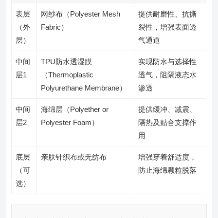
表层
网纱布（Polyester Mesh
提供耐磨性、抗撕
（外
Fabric）
裂性，增强表面透
层）
气通道
中间
TPU防水透湿膜
实现防水与选择性
层1
（Thermoplastic
透气，阻隔液态水
Polyurethane Membrane）
渗透
中间
海绵层（Polyether or
提供缓冲、减震、
层2
Polyester Foam）
隔热及贴合支撑作
用
底层
亲肤针织布或无纺布
增强穿着舒适度，
（可
防止海绵颗粒脱落
选）