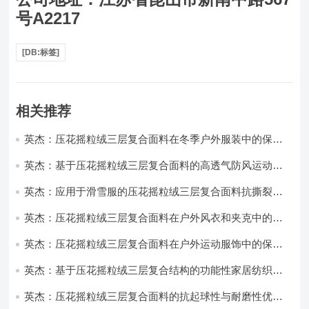
号A2217
[DB:标签]
相关推荐
英杰：压花摇粒绒三层复合面料在冬季户外服装中的保暖
性能优化研究
英杰：基于压花摇粒绒三层复合面料的高透气防风运动服
饰开发
英杰：应用于滑雪服的压花摇粒绒三层复合面料抗撕裂与
耐磨性提升技术
英杰：压花摇粒绒三层复合面料在户外风衣和夹克中的应
用与性能
英杰：压花摇粒绒三层复合面料在户外运动服饰中的保暖
与透气性能研究
英杰：基于压花摇粒绒三层复合结构的功能性家居纺织品
开发与应用
英杰：压花摇粒绒三层复合面料的抗起球性与耐磨性优化
技术分析