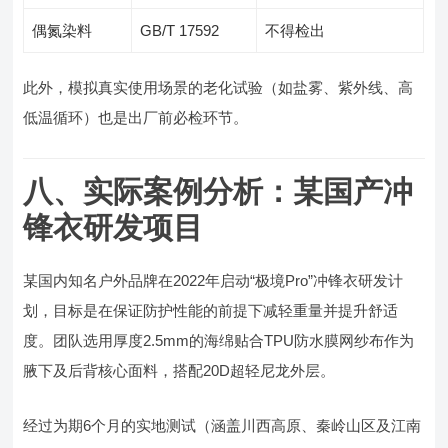
偶氮染料
GB/T 17592
不得检出
此外，模拟真实使用场景的老化试验（如盐雾、紫外线、高
低温循环）也是出厂前必检环节。
八、实际案例分析：某国产冲
锋衣研发项目
某国内知名户外品牌在2022年启动“极境Pro”冲锋衣研发计
划，目标是在保证防护性能的前提下减轻重量并提升舒适
度。团队选用厚度2.5mm的海绵贴合TPU防水膜网纱布作为
腋下及后背核心面料，搭配20D超轻尼龙外层。
经过为期6个月的实地测试（涵盖川西高原、秦岭山区及江南