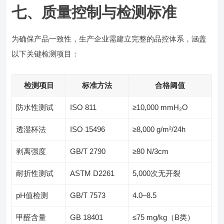
七、质量控制与检测标准
为确保产品一致性，生产企业需建立完整的品控体系，涵盖
以下关键检测项目：
检测项目
标准方法
合格阈值
防水性测试
ISO 811
≥10,000 mmH₂O
透湿杯法
ISO 15496
≥8,000 g/m²/24h
剥离强度
GB/T 2790
≥80 N/3cm
耐折性测试
ASTM D2261
5,000次无开裂
pH值检测
GB/T 7573
4.0–8.5
甲醛含量
GB 18401
≤75 mg/kg（B类）