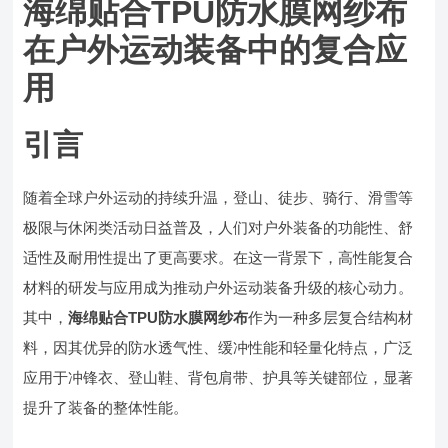
海绵贴合TPU防水膜网纱布
在户外运动装备中的复合应
用
引言
随着全球户外运动的持续升温，登山、徒步、骑行、滑雪等
极限与休闲类活动日益普及，人们对户外装备的功能性、舒
适性及耐用性提出了更高要求。在这一背景下，高性能复合
材料的研发与应用成为推动户外运动装备升级的核心动力。
其中，
海绵贴合TPU防水膜网纱布
作为一种多层复合结构材
料，因其优异的防水透气性、缓冲性能和轻量化特点，广泛
应用于冲锋衣、登山鞋、背包肩带、护具等关键部位，显著
提升了装备的整体性能。