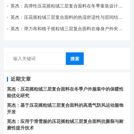
英杰：高弹性压花摇粒绒三层复合面料在冬季童装设计中
的应用实践
英杰：压花摇粒绒三层复合面料的热湿舒适性与层间结合
强度协同提升工艺
英杰：弹力布和格子摇粒绒三层复合面料在修身户外夹克
中的弹性与保暖协同设计
搜索
近期文章
英杰：压花摇粒绒三层复合面料在冬季户外服装中的保暖性
能优化研究
英杰：基于压花摇粒绒三层复合面料的高透气防风运动服饰
开发
英杰：应用于滑雪服的压花摇粒绒三层复合面料抗撕裂与耐
磨性提升技术