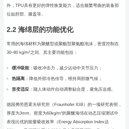
外，TPU具有更好的弹性恢复能力，适合频繁弯曲的装备部
位如肘部、膝盖等。
2.2 海绵层的功能优化
常用的海绵材料为聚醚型或聚酯型聚氨酯泡沫，密度控制在
30–80 kg/m³之间。其主要功能包括：
缓冲吸能
：吸收冲击力，减少运动中关节压力；
热隔离
：降低外部冷热传导，维持局部微气候；
形变适应
：随人体动作自动调整贴合度，避免压迫感。
德国弗劳恩霍夫研究所（Fraunhofer IGB）的一项研究表明，
厚度为3mm、密度为60kg/m³的聚醚海绵在动态压缩测试中
表现出优的能量吸收效率（Energy Absorption Index达