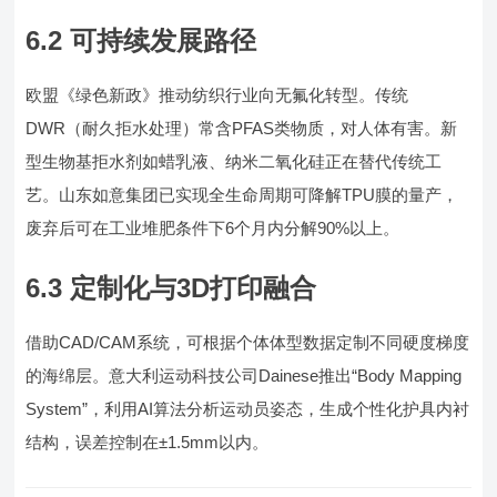
6.2 可持续发展路径
欧盟《绿色新政》推动纺织行业向无氟化转型。传统
DWR（耐久拒水处理）常含PFAS类物质，对人体有害。新
型生物基拒水剂如蜡乳液、纳米二氧化硅正在替代传统工
艺。山东如意集团已实现全生命周期可降解TPU膜的量产，
废弃后可在工业堆肥条件下6个月内分解90%以上。
6.3 定制化与3D打印融合
借助CAD/CAM系统，可根据个体体型数据定制不同硬度梯度
的海绵层。意大利运动科技公司Dainese推出“Body Mapping
System”，利用AI算法分析运动员姿态，生成个性化护具内衬
结构，误差控制在±1.5mm以内。