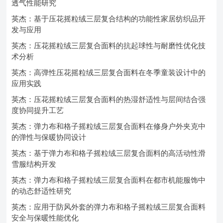
透气性能研究
英杰：基于压花摇粒绒三层复合结构的功能性家居纺织品开
发与应用
英杰：压花摇粒绒三层复合面料的抗起球性与耐磨性优化技
术分析
英杰：高弹性压花摇粒绒三层复合面料在冬季童装设计中的
应用实践
英杰：压花摇粒绒三层复合面料的热湿舒适性与层间结合强
度协同提升工艺
英杰：弹力布和格子摇粒绒三层复合面料在修身户外夹克中
的弹性与保暖协同设计
英杰：基于弹力布和格子摇粒绒三层复合面料的高活动性滑
雪服结构开发
英杰：弹力布和格子摇粒绒三层复合面料在都市机能服饰中
的动态舒适性研究
英杰：应用于防风外套的弹力布和格子摇粒绒三层复合面料
安全与保暖性能优化