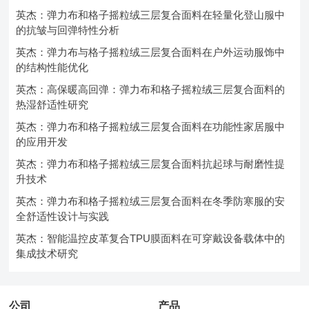
英杰：弹力布和格子摇粒绒三层复合面料在轻量化登山服中
的抗皱与回弹特性分析
英杰：弹力布与格子摇粒绒三层复合面料在户外运动服饰中
的结构性能优化
英杰：高保暖高回弹：弹力布和格子摇粒绒三层复合面料的
热湿舒适性研究
英杰：弹力布和格子摇粒绒三层复合面料在功能性家居服中
的应用开发
英杰：弹力布和格子摇粒绒三层复合面料抗起球与耐磨性提
升技术
英杰：弹力布和格子摇粒绒三层复合面料在冬季防寒服的安
全舒适性设计与实践
英杰：智能温控皮革复合TPU膜面料在可穿戴设备载体中的
集成技术研究
公司
产品