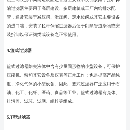
缩过滤器主要用于高层建设、多层建筑或工厂内给排水配
管，通常安装于减压阀、泄压阀、定水位阀或其它主要设备
的进口端，安装了拉杆伸缩过滤器后便于削除管道杂物或安
装拆卸以保证阀类或设备之正常使用。
4.
篮式过滤器
篮式过滤器除去液体中含有少量固形物的小型设备，可保护
压缩机、泵和其它设备及仪表等正常工作；也是提高产品纯
度、净化气体的小型设备。因此，篮式过滤器广泛应用于石
油、化工、化纤、医药、食品等工业。篮式过滤器有壳体、
排污盖、滤芯、滤网、螺栓等组成。
5.T
型过滤器