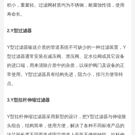
积小，重量轻。过滤网材质均为不锈钢，耐腐蚀性强，使用
寿命长。
2.Y
型过滤器
Y型过滤器输送介质的管道系统不可缺少的一种过滤装置，Y
型过滤器通常安装在减压阀、泄压阀、定水位阀或其它设备
的进口端，用来清除介质中的杂质，以保护阀门及设备的正
常使用。Y型过滤器具有结构先进，阻力小，排污方便等特
点。
3.Y
型拉杆伸缩过滤器
Y型拉杆伸缩过滤器采用新型的设计，把Y型过滤器与伸缩接
头组合，结构简单，使用方便，解决了各种不同标准产品的
法兰间长度不同而造成固定管道上安装不便的缺陷，拉杆伸