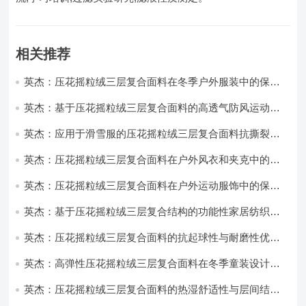
相关推荐
英杰：压花摇粒绒三层复合面料在冬季户外服装中的保暖
性能优化研究
英杰：基于压花摇粒绒三层复合面料的高透气防风运动服
饰开发
英杰：应用于滑雪服的压花摇粒绒三层复合面料抗撕裂与
耐磨性提升技术
英杰：压花摇粒绒三层复合面料在户外风衣和夹克中的应
用与性能
英杰：压花摇粒绒三层复合面料在户外运动服饰中的保暖
与透气性能研究
英杰：基于压花摇粒绒三层复合结构的功能性家居纺织品
开发与应用
英杰：压花摇粒绒三层复合面料的抗起球性与耐磨性优化
技术分析
英杰：高弹性压花摇粒绒三层复合面料在冬季童装设计中
的应用实践
英杰：压花摇粒绒三层复合面料的热湿舒适性与层间结合
强度协同提升工艺