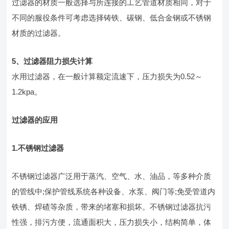
过滤器的材质一般选择与所连接的工艺管道材质相同，对于
不同的服役条件可考虑选择铸铁、碳钢、低合金钢或不锈钢
材质的过滤器。
5
、过滤器阻力损失计算
水用过滤器，在一般计算额定流速下，压力损失为0.52～
1.2kpa。
过滤器的应用
1.
不锈钢过滤器
不锈钢过滤器广泛用于蒸汽、空气、水、油品，等多种介质
的管线中;保护管线系统各种设备、水泵、阀门等;免受管道内
铁锈、焊碴等杂质，带来的堵塞和损坏。不锈钢过滤器抗污
性强，排污方便，流通面积大，压力损失小，结构简单，体