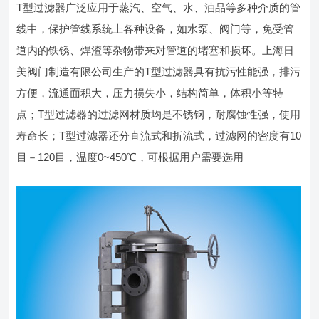
T型过滤器广泛应用于蒸汽、空气、水、油品等多种介质的管
线中，保护管线系统上各种设备，如水泵、阀门等，免受管
道内的铁锈、焊渣等杂物带来对管道的堵塞和损坏。上海日
美阀门制造有限公司生产的T型过滤器具有抗污性能强，排污
方便，流通面积大，压力损失小，结构简单，体积小等特
点；T型过滤器的过滤网材质均是不锈钢，耐腐蚀性强，使用
寿命长；T型过滤器还分直流式和折流式，过滤网的密度有10
目－120目，温度0~450℃，可根据用户需要选用